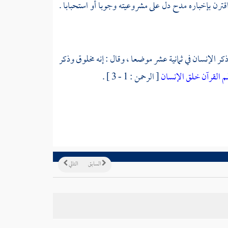
اقترن بإخباره مدح دل على مشروعيته وجوبا أو استحبابا .
كر الإنسان في ثمانية عشر موضعا ، وقال : إنه مخلوق وذكر
م القرآن خلق الإنسان
[ الرحمن : 1 - 3 ] .
السابق
التالي