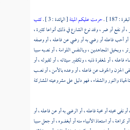
قرة : 187 ] .
حرمت عليكم الميتة
[ المائدة : 3 ] .
كتب
ر أو شر ، أو نفع أو ضر ، وقد نوع الشارع في ذلك أنواعا كثيرة ،
به أو أحب فاعله أو رضي به أو رضي عن فاعله ، أو وصفه
تر ، وبخيل المجاهدين ، وبالنفس اللوامة ، أو نصبه سببا
 فاعله ، أو لمغفرة ذنبه ، وتكفير سيئاته ، أو لقبوله ، أو
نفى الحزن والخوف عن فاعله ، أو وعده بالأمن ، أو نصب
لحياة والنور والشفاء ، فهو دليل على مشروعيته المشتركة
 نفى محبته أو محبة فاعله ، أو الرضى به أو عن فاعله ، أو
 كراهة ، أو استعاذ الأنبياء منه أو أبغضوه ، أو جعل سببا