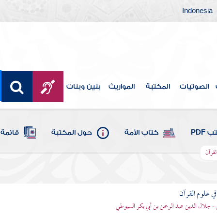
Indonesia
الصوتيات
المكتبة
المواريث
بنين وبنات
 PDF
كتاب الأمة
حول المكتبة
قائمة 
لقرآن
في علوم القرآن
- جلال الدين عبد الرحمن بن أبي بكر السيوطي