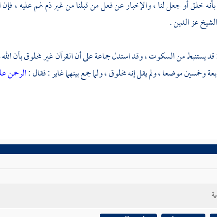
بأنه خلق أو جعل لنا ، والإخبار عن فعل من قبلنا من غير ذم لهم عليه ، فإن 
الشيخ عز الدين .
 قد يستنبط من السكوت ، وقد استدل جماعة على أن القرآن غير مخلوق بأن الله ذ
بعة وخمسين موضعا ، ولم يقل إنه مخلوق ، ولما جمع بينهما غاير : فقال :
الرحمن عل
ية