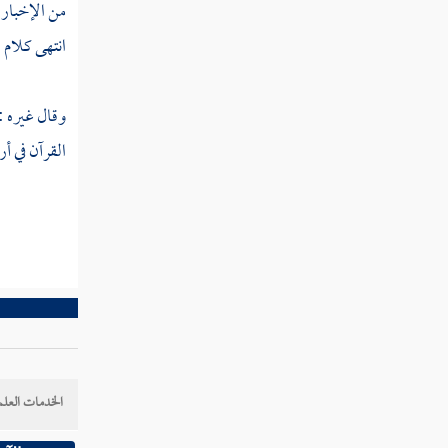
من الإخبار 
انتهى كلام 
وقال غيره :
القرآن في أر
الخدمات العلم