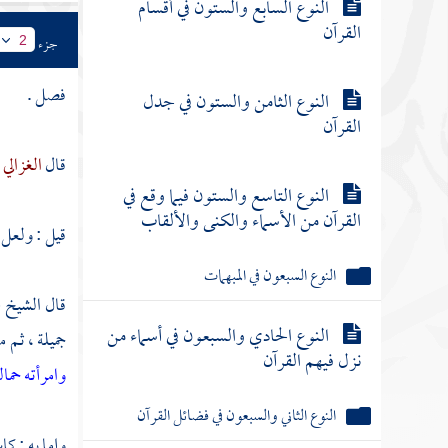
النوع السابع والستون في أقسام
القرآن
جزء
2
فصل .
النوع الثامن والستون في جدل
القرآن
قال
الغزالي
و
النوع التاسع والستون فيما وقع في
القرآن من الأسماء والكنى والألقاب
قيل : ولعل 
النوع السبعون في المبهمات
قال الشيخ
ع
النوع الحادي والسبعون في أسماء من
جميلة ، ثم 
نزل فيهم القرآن
وامرأته حما
النوع الثاني والسبعون في فضائل القرآن
وإما به : ك