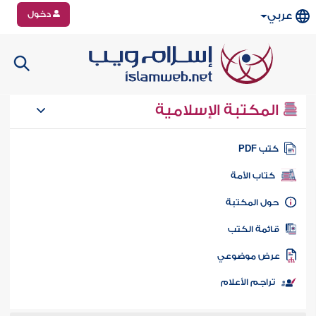
دخول
عربي
المكتبة الإسلامية
تب PDF
كتاب الأمة
ول المكتبة
ائمة الكتب
رض موضوعي