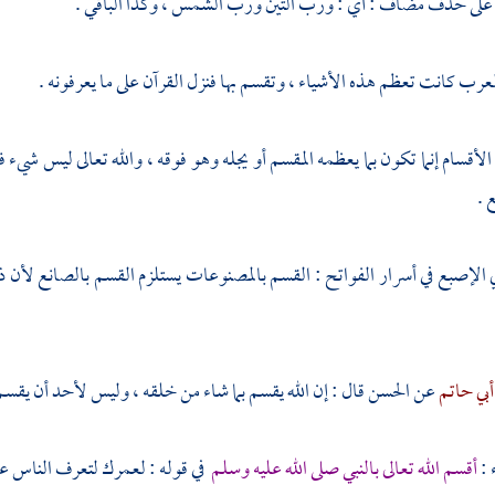
ه على حذف مضاف : أي : ورب التين ورب الشمس ، وكذا الباقي .
العرب كانت تعظم هذه الأشياء ، وتقسم بها فنزل القرآن على ما يعرفونه .
الأقسام إنما تكون بما يعظمه المقسم أو يجله وهو فوقه ، والله تعالى ليس شيء 
 .
ي الإصبع
في أسرار الفواتح : القسم بالمصنوعات يستلزم القسم بالصانع لأن ذ
أبي حاتم
عن
الحسن
قال : إن الله يقسم بما شاء من خلقه ، وليس لأحد أن يقسم إ
 :
أقسم الله تعالى بالنبي صلى الله عليه وسلم
في قوله : لعمرك لتعرف الناس عظم