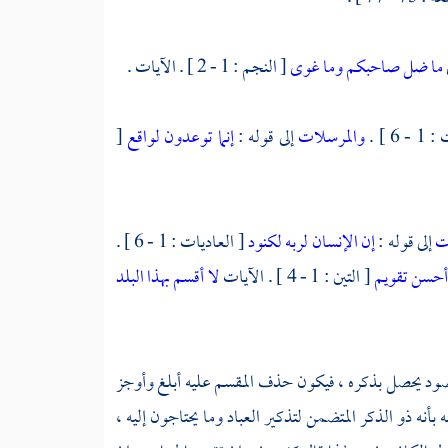
ما ضل صاحبكم وما غوى
[ النجم : 1 - 2 ] . الآيات .
 6 ] .
والمرسلات
إلى قوله :
إنما توعدون لواقع
[
ات
إلى قوله :
إن الإنسان لربه لكنود
[ العاديات : 1 - 6 ] .
 أحسن تقويم
[ التين : 1 - 4 ] . الآيات
لا أقسم بهذا البلد
لمقصود يحصل بذكره ، فيكون حذف المقسم عليه أبلغ وأوجز
صفه بأنه ذو الذكر المتضمن لتذكير العباد وما يحتاجون إليه ،