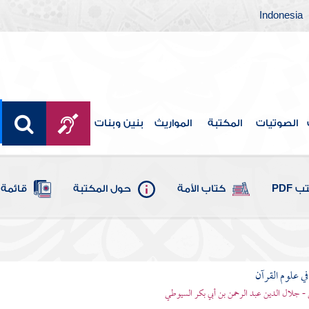
Indonesia
الصوتيات
المكتبة
المواريث
بنين وبنات
 PDF
كتاب الأمة
حول المكتبة
قائمة 
في علوم القرآن
- جلال الدين عبد الرحمن بن أبي بكر السيوطي