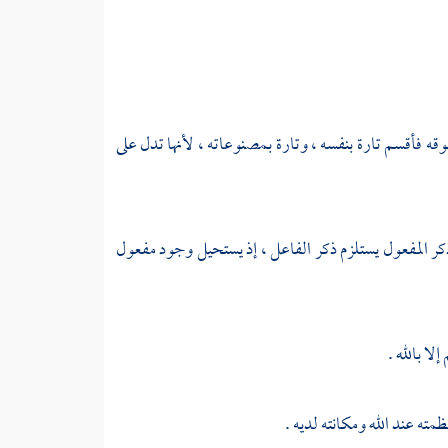
فوقه فأقسم تارة بنفسه ، وتارة بمصنوعاته ، لأنها تدل على
كر المفعول يستلزم ذكر الفاعل ، إذ يستحيل وجود مفعول
لا بالله .
ته عند الله ومكانته لديه .