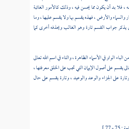
 ، فلا بد أن يكون مما يحسن فيه ، وذلك كالأمور الغائبة
ار والسماء والأرض ، فهذه يقسم بها ولا يقسم عليها ، وما
ى يذكر جواب القسم تارة وهو الغالب ويحذفه أخرى كما
اء الواو في الأسماء الظاهرة ، والتاء في اسم الله تعالى
لى يقسم على أصول الإيمان التي تجب على الخلق معرفتها ،
تارة على الجزاء والوعد والوعيد ، وتارة يقسم على حال
7 - 77 ] .