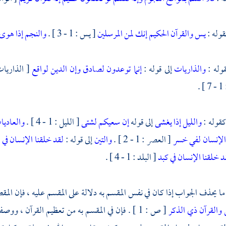
قوله :
يس
والقرآن الحكيم
إنك لمن المرسلين
[ يس : 1 - 3 ] .
والنجم إذا هوى
قوله :
والذاريات
إلى قوله :
إنما توعدون لصادق
وإن الدين لواقع
[ الذاريات : 1 -
.
كقوله :
والليل إذا يغشى
إلى قوله
إن سعيكم لشتى
[ الليل : 1 - 4 ] .
والعادي
الإنسان لفي خسر
[ العصر : 1 - 2 ] .
والتين
إلى قوله :
لقد خلقنا الإنسان في
د خلقنا الإنسان في كبد
[ البلد : 1 - 4 ] .
 ما يحذف الجواب إذا كان في نفس المقسم به دلالة على المقسم عليه ، فإن ا
القرآن ذي الذكر
[ ص : 1 ] . فإن في المقسم به من تعظيم القرآن ، وو