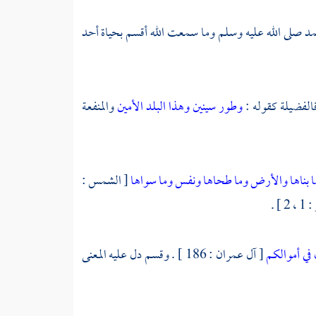
مد
صلى الله عليه وسلم وما سمعت الله أقسم بحياة أحد
فالفضيلة كقوله :
وطور سينين
وهذا البلد الأمين
والمنفعة
 بناها
والأرض وما طحاها
ونفس وما سواها
[ الشمس :
 ] .
 في أموالكم
[ آل عمران : 186 ] . وقسم دل عليه المعنى