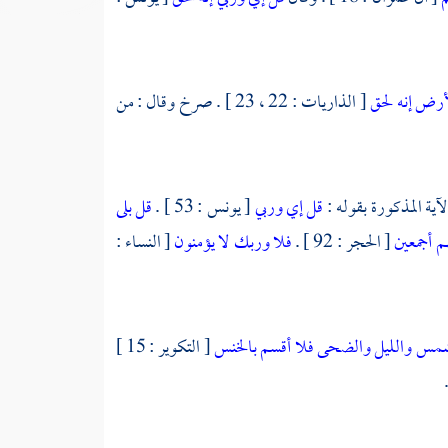
لأرض إنه لحق
[ الذاريات : 22 ، 23 ] . صرخ وقال : من
آية المذكورة بقوله :
قل إي وربي
[ يونس : 53 ] .
قل بلى
م أجمعين
[ الحجر : 92 ] .
فلا وربك لا يؤمنون
[ النساء :
شمس
والليل
والضحى
فلا أقسم بالخنس
[ التكوير : 15 ]