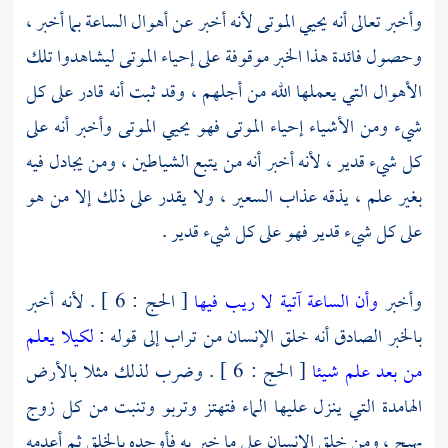
وأخبر تعالى أنه يحيي الموتى لأنه أخبر عن أهوال الساعة بما أخبر ،
وحصول فائدة هذا الخبر موقوفة على إحياء الموتى ليشاهدوا تلك
الأهوال التي يعملها الله من أجلهم ، وقد ثبت أنه قادر على كل
شيء ومن الأشياء إحياء الموتى فهو يحيي الموتى وأخبر أنه على
كل شيء قدير ، لأنه أخبر أنه من يتبع الشياطين ، ومن يجادل فيه
بغير علم ، يذقه عذاب السعير ، ولا يقدر على ذلك إلا من هو
على كل شيء قدير فهو على كل شيء قدير .
وأخبر
وأن الساعة آتية لا ريب فيها
[ الحج : 6 ] . لأنه أخبر
بالخبر الصادق أنه خلق الإنسان من تراب إلى قوله :
لكيلا يعلم
من بعد علم شيئا
[ الحج : 6 ] . وضرب لذلك مثلا بالأرض
الهامدة التي ينزل عليها الماء فتهتز وتربو وتنبت من كل زوج
بهيج ، ومن خلق الإنسان على ما خبر به فأوجده بالخلق ثم أعدمه