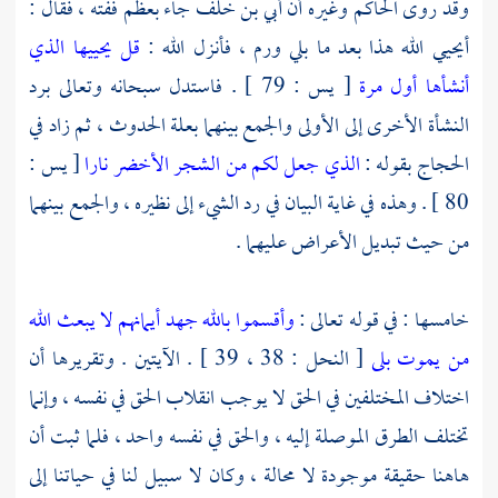
وقد روى
الحاكم
وغيره أن
أبي بن خلف
جاء بعظم ففته ، فقال :
أيحيي الله هذا بعد ما بلي ورم ، فأنزل الله :
قل يحييها الذي
أنشأها أول مرة
[ يس : 79 ] . فاستدل سبحانه وتعالى برد
النشأة الأخرى إلى الأولى والجمع بينهما بعلة الحدوث ، ثم زاد في
الحجاج بقوله :
الذي جعل لكم من الشجر الأخضر نارا
[ يس :
80 ] . وهذه في غاية البيان في رد الشيء إلى نظيره ، والجمع بينهما
من حيث تبديل الأعراض عليهما .
خامسها : في قوله تعالى :
وأقسموا بالله جهد أيمانهم لا يبعث الله
من يموت بلى
[ النحل : 38 ، 39 ] . الآيتين . وتقريرها أن
اختلاف المختلفين في الحق لا يوجب انقلاب الحق في نفسه ، وإنما
تختلف الطرق الموصلة إليه ، والحق في نفسه واحد ، فلما ثبت أن
هاهنا حقيقة موجودة لا محالة ، وكان لا سبيل لنا في حياتنا إلى