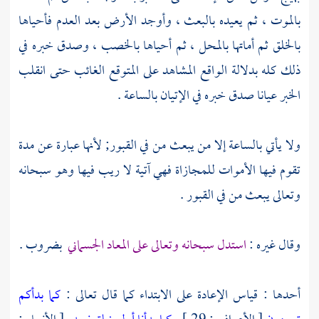
بالموت ، ثم يعيده بالبعث ، وأوجد الأرض بعد العدم فأحياها
بالخلق ثم أماتها بالمحل ، ثم أحياها بالخصب ، وصدق خبره في
ذلك كله بدلالة الواقع المشاهد على المتوقع الغائب حتى انقلب
الخبر عيانا صدق خبره في الإتيان بالساعة .
ولا يأتي بالساعة إلا من يبعث من في القبور; لأنها عبارة عن مدة
تقوم فيها الأموات للمجازاة فهي آتية لا ريب فيها وهو سبحانه
وتعالى يبعث من في القبور .
وقال غيره :
استدل سبحانه وتعالى على المعاد الجسماني
بضروب .
أحدها : قياس الإعادة على الابتداء كما قال تعالى :
كما بدأكم