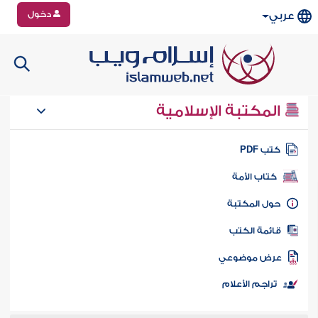
دخول
عربي
المكتبة الإسلامية
تب PDF
كتاب الأمة
ول المكتبة
ائمة الكتب
رض موضوعي