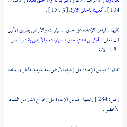
تعودون
[ الأعراف : 29 ] ،
كما بدأنا أول خلق نعيده
[ الأنبياء :
104 ] .
أفعيينا بالخلق الأول
[ ق : 15 ] .
ثانيها : قياس الإعادة على خلق السماوات والأرض بطريق الأولى
قال تعالى :
أوليس الذي خلق السماوات والأرض بقادر
[ يس :
81 ] . الآية .
ثالثها : قياس الإعادة على إحياء الأرض بعد موتها بالمطر والنبات
.
[
ص:
284 ]
رابعها : قياس الإعادة على إخراج النار من الشجر
الأخضر .