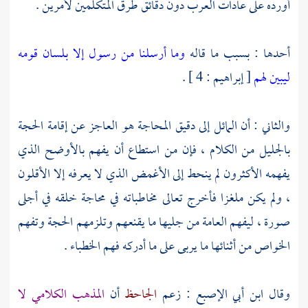
أورده على عادات العرب دون دقائق طرق المتكلمين لأمرين .
أحدها : بسبب ما قاله
وما أرسلنا من رسول إلا بلسان قومه
ليبين لهم
[ إبراهيم : 4 ] .
والثاني : أن المائل إلى دقيق المحاجة هو العاجز عن إقامة الحجة
بالجليل من الكلام ، فإن من استطاع أن يفهم بالأوضح الذي
يفهمه الأكثرون لم ينحط إلى الأغمض الذي لا يعرفه إلا الأقلون
، ولم يكن ملغزا فأخرج تعالى مخاطباته في محاجة خلقه في أجلى
صورة ، ليفهم العامة من جليها ما يقنعهم وتلزمهم الحجة وتفهم
الخواص من أثنائها ما يربى على ما أدركه فهم الخطباء .
وقال
ابن أبي الإصبع
: زعم
الجاحظ
أن
المذهب الكلامي لا