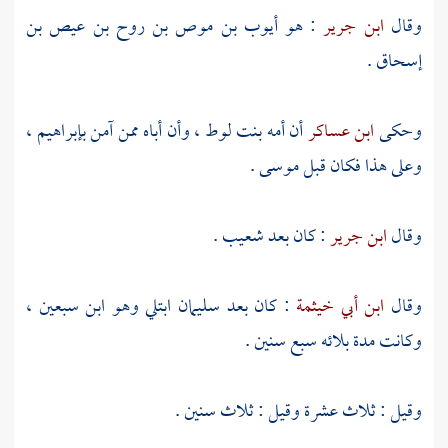
وقال
ابن جرير
: هو
أيوب بن موص بن روح بن عيص بن
إسحاق
.
وحكى
ابن عساكر
أن أمه بنت
لوط ،
وأن أباه ممن آمن
بإبراهيم ،
وعلى هذا فكان قبل
موسى
.
وقال
ابن جرير
: كان بعد
شعيب
.
وقال
ابن أبي خيثمة
: كان بعد
سليمان
ابتلي وهو ابن سبعين ،
وكانت مدة بلائه سبع سنين .
وقيل : ثلاث عشرة وقيل : ثلاث سنين .