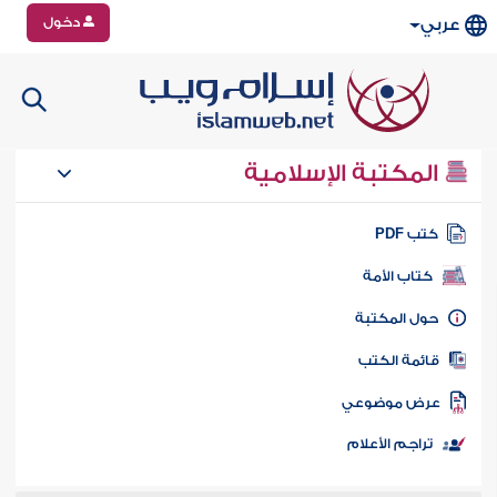
دخول
عربي
المكتبة الإسلامية
تب PDF
كتاب الأمة
ول المكتبة
ائمة الكتب
رض موضوعي