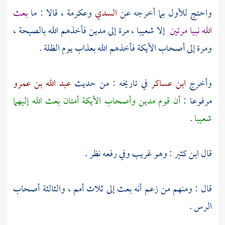
واحتج للأول بما أخرجه عن
السدي
وعكرمة ،
قالا : ما
بعث
الله نبيا مرتين
إلا
شعيبا ،
مرة إلى
مدين
فأخذهم الله بالصيحة ،
ومرة إلى
أصحاب الأيكة
فأخذهم الله بعذاب يوم الظلة .
وأخرج
ابن عساكر
في تاريخه : من حديث
عبد الله بن عمرو
مرفوعا :
أن قوم
مدين
وأصحاب الأيكة
أمتان بعث الله إليهما
شعيبا
.
قال
ابن كثير
: وهو غريب وفي رفعه نظر .
قال : ومنهم من زعم أنه بعث إلى ثلاث أمم ، والثالثة أصحاب
الرس .