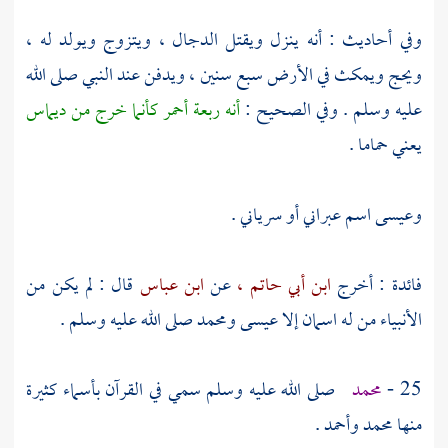
وفي أحاديث : أنه ينزل ويقتل الدجال ، ويتزوج ويولد له ،
ويحج ويمكث في الأرض سبع سنين ، ويدفن عند النبي صلى الله
عليه وسلم . وفي الصحيح :
أنه ربعة أحمر كأنما خرج من ديماس
يعني حماما .
وعيسى
اسم عبراني أو سرياني .
فائدة : أخرج
ابن أبي حاتم ،
عن
ابن عباس
قال : لم يكن من
الأنبياء من له اسمان إلا
عيسى
ومحمد
صلى الله عليه وسلم .
25 -
محمد
صلى الله عليه وسلم سمي في القرآن بأسماء كثيرة
منها
محمد
وأحمد
.