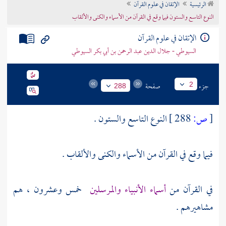
الرئيسية
الإتقان في علوم القرآن
تراجم الأعلام
النوع التاسع والستون فيما وقع في القرآن من الأسماء والكنى والألقاب
الإتقان في علوم القرآن
السيوطي - جلال الدين عبد الرحمن بن أبي بكر السيوطي
جزء
صفحة
2
288
[
ص:
288 ]
النوع التاسع والستون .
فيما وقع في القرآن من الأسماء والكنى والألقاب .
في القرآن من
أسماء الأنبياء والمرسلين
خمس وعشرون ، هم
مشاهيرهم .