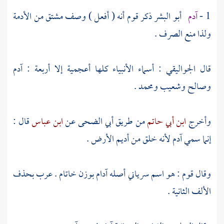
1 -
آدم
أبو البشر ذكر قوم أنه ( أفعل ) وصف مشتق من الأدمة
ولذا منع الصرف .
قال
الجواليقي
: أسماء الأنبياء كلها أعجمية إلا أربعة :
آدم
وصالح
وشعيب
ومحمد
.
وأخرج
ابن أبي حاتم
من طريق
أبي الضحى
عن
ابن عباس
قال :
إنما سمي
آدم
لأنه خلق من أديم الأرض .
وقال قوم : هو اسم سرياني أصله آدام بوزن خاتام . عرب بحذف
الألف الثانية .