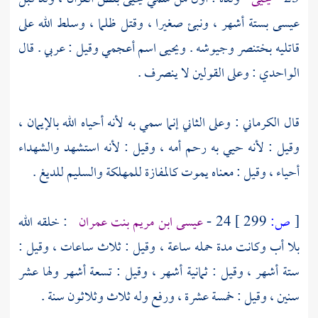
عيسى
بستة أشهر ، ونبئ صغيرا ، وقتل ظلما ، وسلط الله على
قاتليه
بختنصر
وجيوشه .
ويحيى
اسم أعجمي وقيل : عربي . قال
الواحدي
: وعلى القولين لا ينصرف .
قال
الكرماني
: وعلى الثاني إنما سمي به لأنه أحياه الله بالإيمان ،
وقيل : لأنه حيي به رحم أمه ، وقيل : لأنه استشهد والشهداء
أحياء ، وقيل : معناه يموت كالمفازة للمهلكة والسليم للديغ .
[
ص:
299 ]
24 -
عيسى ابن مريم بنت عمران
: خلقه الله
بلا أب وكانت مدة حمله ساعة ، وقيل : ثلاث ساعات ، وقيل :
ستة أشهر ، وقيل : ثمانية أشهر ، وقيل : تسعة أشهر ولها عشر
سنين ، وقيل : خمسة عشرة ، ورفع وله ثلاث وثلاثون سنة .