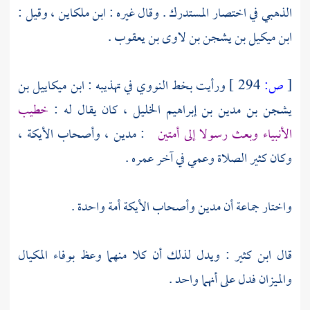
الذهبي في اختصار المستدرك . وقال غيره :
ابن ملكاين ،
وقيل :
ابن ميكيل بن يشجن بن لاوى بن يعقوب
.
[
ص:
294 ]
ورأيت بخط
النووي
في تهذيبه :
ابن ميكاييل بن
يشجن بن مدين بن إبراهيم الخليل ،
كان يقال له :
خطيب
الأنبياء وبعث رسولا إلى أمتين
:
مدين
،
وأصحاب الأيكة
،
وكان كثير الصلاة وعمي في آخر عمره .
واختار جماعة أن
مدين
وأصحاب الأيكة
أمة واحدة .
قال
ابن كثير
: ويدل لذلك أن كلا منهما وعظ بوفاء المكيال
والميزان فدل على أنهما واحد .