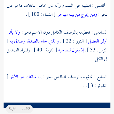
الخامس : التنبيه على العموم وأنه غير خاص بخلاف ما لو عين
نحو :
ومن يخرج من بيته مهاجرا
[ النساء : 100 ] .
السادس : تعظيمه بالوصف الكامل دون الاسم نحو :
ولا يأتل
أولو الفضل
[ النور : 22 ] .
والذي جاء بالصدق وصدق به
[
الزمر : 33 ] .
إذ يقول لصاحبه
[ التوبة : 40 ] . والمراد الصديق
في الكل .
السابع : تحقيره بالوصف الناقص نحو :
إن شانئك هو الأبتر
[
الكوثر : 3 ] . .
السابق
التالي