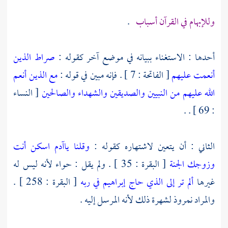
وللإبهام في القرآن أسباب
.
أحدها : الاستغناء ببيانه في موضع آخر كقوله :
صراط الذين
أنعمت عليهم
[ الفاتحة : 7 ] . فإنه مبين في قوله :
مع الذين أنعم
الله عليهم من النبيين والصديقين والشهداء والصالحين
[ النساء
: 69 ] . .
الثاني : أن يتعين لاشتهاره كقوله :
وقلنا ياآدم اسكن أنت
وزوجك الجنة
[ البقرة : 35 ] . ولم يقل :
حواء
لأنه ليس له
غيرها
ألم تر إلى الذي حاج إبراهيم في ربه
[ البقرة : 258 ] .
والمراد
نمروذ
لشهرة ذلك لأنه المرسل إليه .