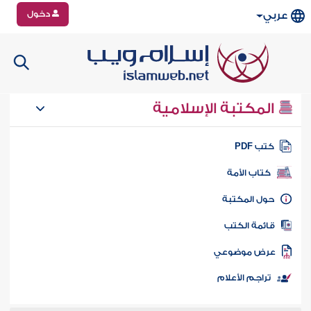
دخول
عربي
المكتبة الإسلامية
تب PDF
كتاب الأمة
ول المكتبة
ائمة الكتب
رض موضوعي