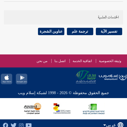
الخدمات العلمية
تفسير الآية
ترجمة علم
عناوين الشجرة
وثيقة الخصوصية
اتفاقية الخدمة
اتصل بنا
من نحن
جميع الحقوق محفوظة © 2026 - 1998 لشبكة إسلام ويب
عربي