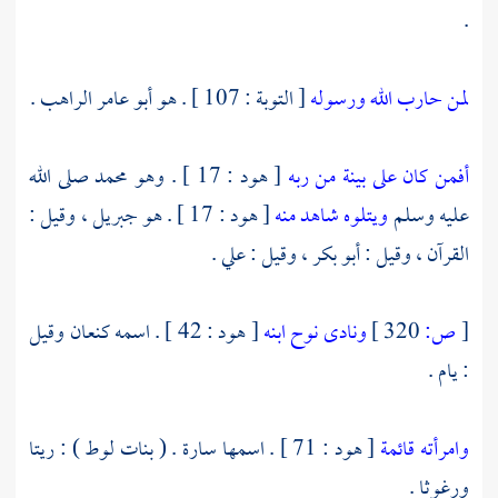
.
لمن حارب الله ورسوله
[ التوبة : 107 ] . هو
أبو عامر الراهب
.
أفمن كان على بينة من ربه
[ هود : 17 ] . وهو
محمد
صلى الله
عليه وسلم
ويتلوه شاهد منه
[ هود : 17 ] . هو
جبريل ،
وقيل :
القرآن ، وقيل :
أبو بكر ،
وقيل :
علي
.
[
ص:
320 ]
ونادى نوح ابنه
[ هود : 42 ] . اسمه
كنعان
وقيل
:
يام
.
وامرأته قائمة
[ هود : 71 ] . اسمها
سارة
. ( بنات لوط ) :
ريتا
ورغوثا
.