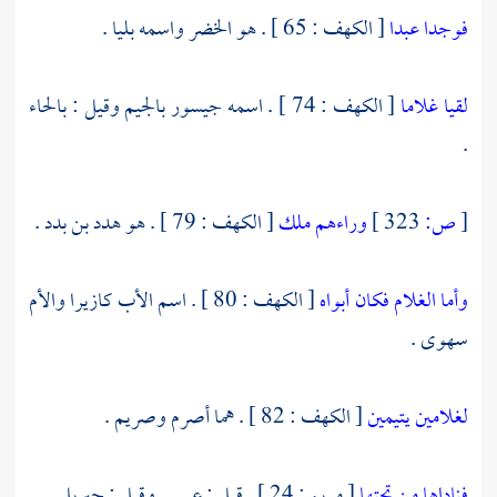
فوجدا عبدا
[ الكهف : 65 ] . هو الخضر واسمه
بليا
.
لقيا غلاما
[ الكهف : 74 ] . اسمه
جيسور
بالجيم وقيل : بالحاء
.
[
ص:
323 ]
وراءهم ملك
[ الكهف : 79 ] . هو
هدد بن بدد
.
وأما الغلام فكان أبواه
[ الكهف : 80 ] . اسم الأب
كازيرا
والأم
سهوى
.
لغلامين يتيمين
[ الكهف : 82 ] . هما
أصرم
وصريم
.
فناداها من تحتها
[ مريم : 24 ] . قيل :
عيسى
وقيل :
جبريل
.