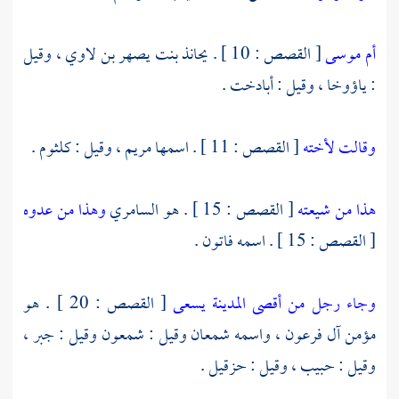
أم موسى
[ القصص : 10 ] .
يحانذ بنت يصهر بن لاوي ،
وقيل
:
ياؤوخا ،
وقيل :
أبادخت
.
وقالت لأخته
[ القصص : 11 ] . اسمها
مريم ،
وقيل :
كلثوم
.
هذا من شيعته
[ القصص : 15 ] . هو
السامري
وهذا من عدوه
[ القصص : 15 ] . اسمه
فاتون
.
وجاء رجل من أقصى المدينة يسعى
[ القصص : 20 ] . هو
مؤمن آل فرعون ، واسمه
شمعان
وقيل :
شمعون
وقيل :
جبر ،
وقيل :
حبيب ،
وقيل :
حزقيل
.