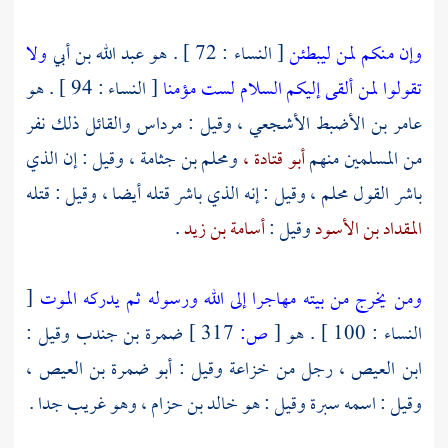
وإن منكم لمن ليبطئن
[ النساء : 72 ] . هو
عبد الله بن أبي
ولا
تقولوا لمن ألقى إليكم السلام لست مؤمنا
[ النساء : 94 ] . هو
عامر بن الأضبط الأشجعي ،
وقيل :
مرداس
والقائل ذلك نفر
من المسلمين منهم
أبو قتادة ،
ومحلم بن جثامة ،
وقيل : إن الذي
باشر القول
محلم
، وقيل : إنه الذي باشر قتله أيضا ، وقيل : قتله
المقداد بن الأسود
وقيل :
أسامة بن زيد
.
ومن يخرج من بيته مهاجرا إلى الله ورسوله ثم يدركه الموت
[
النساء : 100 ] . هو
[
ص:
317 ]
ضمرة بن جندب
وقيل :
ابن العيص
، رجل من
خزاعة
وقيل :
أبو ضمرة بن العيص ،
وقيل : اسمه
سبرة
وقيل : هو
خالد بن حزام ،
وهو غريب جدا .