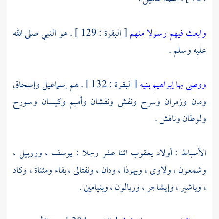
وابعث فيهم رسولا منهم
[ البقرة : 129 ] . هو النبي صلى الله
عليه وسلم .
ووصى بها إبراهيم بنيه
[ البقرة : 132 ] . هم
إسماعيل
وإسحاق
ومان
وزمران
وسرح
ونفش
ونفشان
وأميم
وكيسان
وسورح
ولوطان
ونافش
.
الأسباط : أولاد
يعقوب
اثنا عشر رجلا :
يوسف ،
وروبيل ،
وشمعون ،
ولاوى ،
ويهوذا ،
ودان ،
ونفتالى ،
بفاء ومثناة ،
وكاد
،
وياشير ،
وإيشاجر ،
وريالون ،
وبنيامين
.