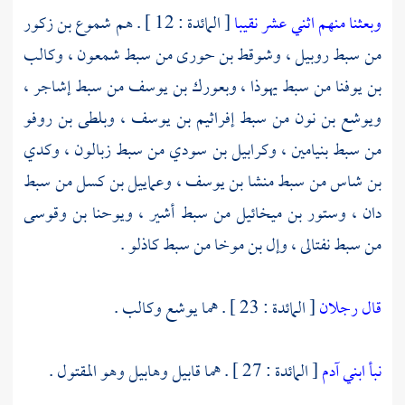
وبعثنا منهم اثني عشر نقيبا
[ المائدة : 12 ] . هم
شموع بن زكور
من سبط روبيل
،
وشوقط بن حورى من سبط شمعون
،
وكالب
بن يوفنا من سبط يهوذا
،
وبعورك بن يوسف من سبط إشاجر
،
ويوشع بن نون من سبط إفراثيم بن يوسف
،
وبلطى بن روفو
من سبط بنيامين
،
وكرابيل بن سودي من سبط زبالون
،
وكدي
بن شاس من سبط منشا بن يوسف
،
وعماييل بن كسل من سبط
دان
،
وستور بن ميخائيل من سبط أشير
،
ويوحنا بن وقوسى
من سبط نفتالى
،
وإل بن موخا من سبط كاذلو
.
قال رجلان
[ المائدة : 23 ] . هما
يوشع
وكالب
.
نبأ ابني آدم
[ المائدة : 27 ] . هما
قابيل
وهابيل
وهو المقتول .