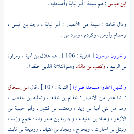
ابن عباس
: هم سبعة :
أبو لبابة
وأصحابه .
وقال
قتادة
: سبعة من
الأنصار
:
أبو لبابة
،
وجد بن قيس
،
وخذام
وأوس
،
وكردم
،
ومرداس
.
وآخرون مرجون
[ التوبة : 106 ] . هم
هلال بن أمية ،
ومرارة
بن الربيع ،
وكعب بن مالك
وهم الثلاثة الذين خلفوا .
والذين اتخذوا مسجدا ضرارا
[ التوبة : 107 ] . قال
ابن إسحاق
: اثنا عشر من
الأنصار
:
خذام بن خالد ،
وثعلبة بن حاطب ،
وهو من
بني أمية بن زيد ،
ومعتب بن قشير ،
وأبو حبيبة بن
الأزعر ،
وعباد بن حنيف ،
وجارية بن عامر
وابناه
مجمع
وزيد ،
ونبتل بن الحارث ،
وبحزج ،
وبجاد بن عثمان ،
ووديعة بن ثابت