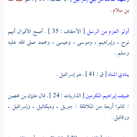
بن سلام
.
أولو العزم من الرسل
[ الأحقاف : 35 ] . أصح الأقوال أنهم
نوح ،
وإبراهيم ،
وموسى ،
وعيسى ،
ومحمد
صلى الله عليه
وسلم .
ينادي المناد
[ ق : 41 ] . هو
إسرافيل
.
ضيف إبراهيم المكرمين
[ الذاريات : 24 ] . قال
عثمان بن محصن
: كانوا أربعة من الملائكة :
جبريل ،
وميكائيل ،
وإسرافيل ،
ورفائيل
.