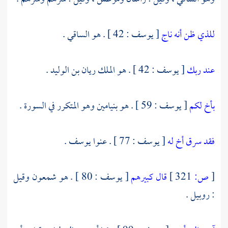
للذي ظن أنه ناج
[ يوسف : 42 ] . هو الساقي .
عند ربك
[ يوسف : 42 ] . هو الملك
ريان بن الوليد
.
بأخ لكم
[ يوسف : 59 ] . هو
بنيامين
وهو المتكرر في السورة .
فقد سرق أخ له
[ يوسف : 77 ] . عنوا
يوسف
.
[
ص:
321 ]
قال كبيرهم
[ يوسف : 80 ] . هو
شمعون
وقيل
:
روبيل
.