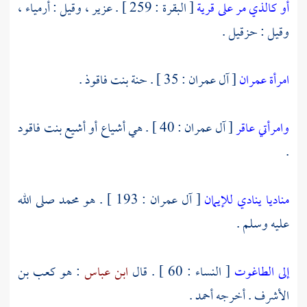
أو كالذي مر على قرية
[ البقرة : 259 ] .
عزير ،
وقيل :
أرمياء ،
وقيل :
حزقيل
.
امرأة عمران
[ آل عمران : 35 ] .
حنة بنت فاقوذ
.
وامرأتي عاقر
[ آل عمران : 40 ] . هي
أشياع
أو
أشيع بنت فاقود
.
مناديا ينادي للإيمان
[ آل عمران : 193 ] . هو
محمد
صلى الله
عليه وسلم .
إلى الطاغوت
[ النساء : 60 ] . قال
ابن عباس
: هو
كعب بن
الأشرف
. أخرجه
أحمد
.