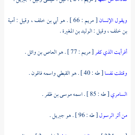
ويقول الإنسان
[ مريم : 66 ] . هو
أبي بن خلف ،
وقيل :
أمية
بن خلف ،
وقيل :
الوليد بن المغيرة
.
أفرأيت الذي كفر
[ مريم : 77 ] . هو
العاص بن وائل
.
وقتلت نفسا
[ طه : 40 ] . هو القبطي واسمه
فاقون
.
السامري
[ طه : 85 ] . اسمه
موسى بن ظفر
.
من أثر الرسول
[ طه : 96 ] . هو
جبريل
.