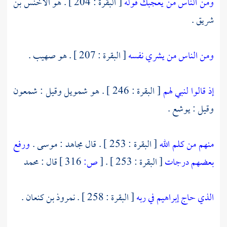
ومن الناس من يعجبك قوله
[ البقرة : 204 ] . هو
الأخنس بن
شريق
.
ومن الناس من يشري نفسه
[ البقرة : 207 ] . هو
صهيب
.
إذ قالوا لنبي لهم
[ البقرة : 246 ] . هو
شمويل
وقيل :
شمعون
وقيل :
يوشع
.
منهم من كلم الله
[ البقرة : 253 ] . قال
مجاهد
:
موسى
.
ورفع
بعضهم درجات
[ البقرة : 253 ] .
[
ص:
316 ]
قال :
محمد
الذي حاج إبراهيم في ربه
[ البقرة : 258 ] .
نمروذ بن كنعان
.