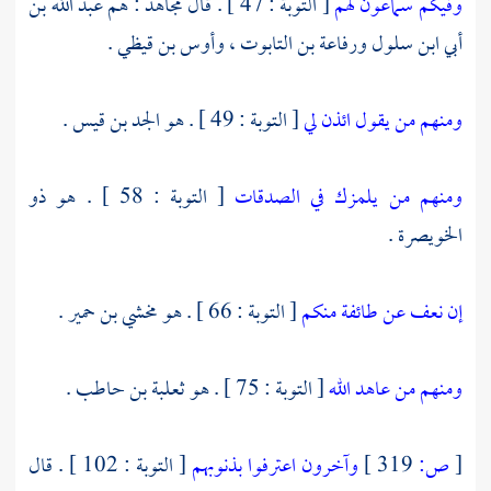
وفيكم سماعون لهم
[ التوبة : 47 ] . قال
مجاهد
: هم
عبد الله بن
أبي ابن سلول
ورفاعة بن التابوت
،
وأوس بن قيظي
.
ومنهم من يقول ائذن لي
[ التوبة : 49 ] . هو
الجد بن قيس
.
ومنهم من يلمزك في الصدقات
[ التوبة : 58 ] . هو
ذو
الخويصرة
.
إن نعف عن طائفة منكم
[ التوبة : 66 ] . هو
مخشي بن حمير
.
ومنهم من عاهد الله
[ التوبة : 75 ] . هو
ثعلبة بن حاطب
.
[
ص:
319 ]
وآخرون اعترفوا بذنوبهم
[ التوبة : 102 ] . قال