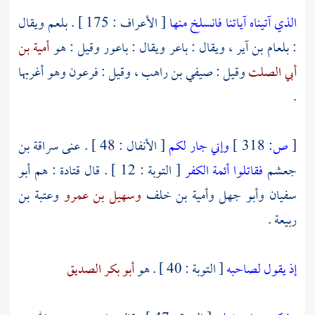
الذي آتيناه آياتنا فانسلخ منها
[ الأعراف : 175 ] .
بلعم
ويقال
:
بلعام بن آير ،
ويقال :
باعر
ويقال :
باعور
وقيل : هو
أمية بن
أبي الصلت
وقيل :
صيفي بن راهب
، وقيل :
فرعون
وهو أغربها
.
[
ص:
318 ]
وإني جار لكم
[ الأنفال : 48 ] . عنى
سراقة بن
جعشم
فقاتلوا أئمة الكفر
[ التوبة : 12 ] . قال
قتادة
: هم
أبو
سفيان
وأبو جهل
وأمية بن خلف
وسهيل بن عمرو
وعتبة بن
ربيعة
.
إذ يقول لصاحبه
[ التوبة : 40 ] . هو
أبو بكر الصديق