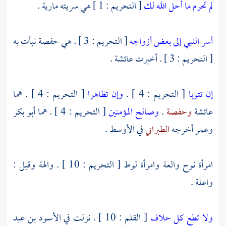
لم تحرم ما أحل الله لك
[ التحريم : 1 ] هي سريته
مارية
.
أسر النبي إلى بعض أزواجه
[ التحريم : 3 ] . هي
حفصة
نبأت به
[ التحريم : 3 ] . أخبرت
عائشة
.
إن تتوبا
[ التحريم : 4 ] .
وإن تظاهرا
[ التحريم : 4 ] . هما
عائشة
وحفصة
.
وصالح المؤمنين
[ التحريم : 4 ] . هما
أبو بكر
وعمر
أخرجه
الطبراني
في الأوسط .
امرأة نوح
والعة
وامرأة لوط [ التحريم : 10 ] .
والهة
وقيل :
واعلة
.
ولا تطع كل حلاف
[ القلم : 10 ] . نزلت في
الأسود بن عبد