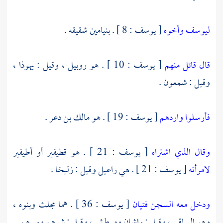
ليوسف وأخوه
[ يوسف : 8 ] .
بنيامين
شقيقه .
قال قائل منهم
[ يوسف : 10 ] . هو
روبيل ،
وقيل :
يهوذا ،
وقيل :
شمعون
.
فأرسلوا واردهم
[ يوسف : 19 ] . هو
مالك بن دعر
.
وقال الذي اشتراه
[ يوسف : 21 ] . هو
قطيفير
أو
أطيفير
لامرأته
[ يوسف : 21 ] . هي
راعيل
وقيل :
زليخا
.
ودخل معه السجن فتيان
[ يوسف : 36 ] . هما
مجلث
وبنوه
،
وهو الساقي ، وقيل :
راشان
ومرطش ،
وقيل :
شرهم
وسرهم
.