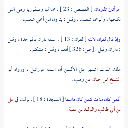
امرأتين تذودان
[ القصص : 23 ] . هما
ليا
وصفوريا
وهي التي
نكحها ، وأبوهما
شعيب
. وقيل :
يثرون ابن أخي شعيب
.
وإذ قال لقمان لابنه
[ لقمان : 13 ] . اسمه
باران
بالموحدة ، وقيل
:
داران
وقيل :
[
ص:
326 ]
أنعم ،
وقيل :
مشكم
.
ملك الموت اشتهر على الألسن أن اسمه
عزرائيل ،
ورواه
أبو
الشيخ ابن حيان
عن
وهب .
أفمن كان مؤمنا كمن كان فاسقا
[ السجدة : 18 ] . نزلت في
علي
بن أبي طالب
والوليد بن عقبة
.