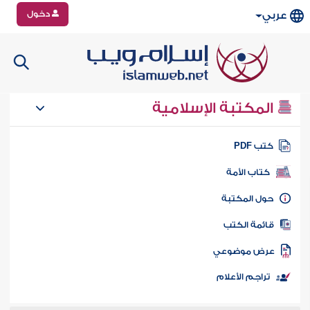
دخول
عربي
المكتبة الإسلامية
تب PDF
كتاب الأمة
ول المكتبة
ائمة الكتب
رض موضوعي