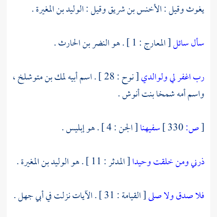
يغوث
وقيل :
الأخنس بن شريق
وقيل :
الوليد بن المغيرة
.
سأل سائل
[ المعارج : 1 ] . هو
النضر بن الحارث
.
رب اغفر لي ولوالدي
[ نوح : 28 ] . اسم أبيه
لمك بن متوشلخ ،
واسم أمه
شمخا بنت أنوش
.
[
ص:
330 ]
سفيهنا
[ الجن : 4 ] . هو إبليس .
ذرني ومن خلقت وحيدا
[ المدثر : 11 ] . هو
الوليد بن المغيرة
.
فلا صدق ولا صلى
[ القيامة : 31 ] . الآيات نزلت في
أبي جهل
.