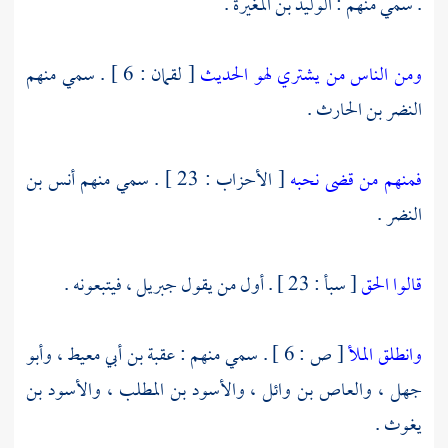
. سمي منهم :
الوليد بن المغيرة
.
ومن الناس من يشتري لهو الحديث
[ لقمان : 6 ] . سمي منهم
النضر بن الحارث
.
فمنهم من قضى نحبه
[ الأحزاب : 23 ] . سمي منهم
أنس بن
النضر
.
قالوا الحق
[ سبأ : 23 ] . أول من يقول
جبريل ،
فيتبعونه .
وانطلق الملأ
[ ص : 6 ] . سمي منهم :
عقبة بن أبي معيط ،
وأبو
جهل ،
والعاص بن وائل ،
والأسود بن المطلب ،
والأسود بن
يغوث
.