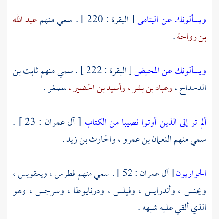
ويسألونك عن اليتامى
[ البقرة : 220 ] . سمي منهم
عبد الله
بن رواحة
.
ويسألونك عن المحيض
[ البقرة : 222 ] . سمي منهم
ثابت بن
الدحداح ،
وعباد بن بشر ،
وأسيد بن الحضير ،
مصغر
.
ألم تر إلى الذين أوتوا نصيبا من الكتاب
[ آل عمران : 23 ] .
سمي منهم
النعمان بن عمرو ،
والحارث بن زيد
.
الحواريون
[ آل عمران : 52 ] . سمي منهم
فطرس ،
ويعقوبس ،
ويحنس ،
وأندرايس ،
وفيلس ،
ودرنايوطا ،
وسرجس ،
وهو
الذي ألقي عليه شبهه .