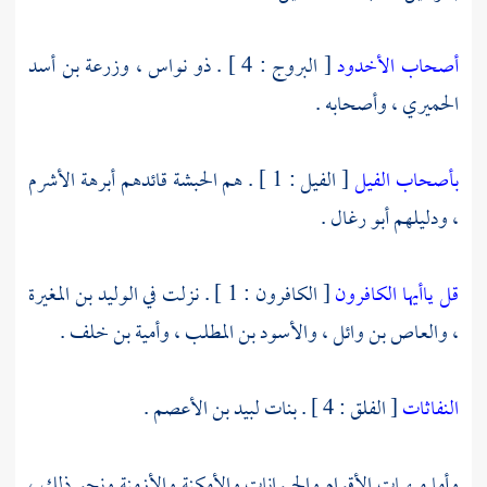
أصحاب الأخدود
[ البروج : 4 ] .
ذو نواس ،
وزرعة بن أسد
الحميري ،
وأصحابه .
بأصحاب الفيل
[ الفيل : 1 ] . هم الحبشة قائدهم
أبرهة الأشرم
،
ودليلهم
أبو رغال
.
قل ياأيها الكافرون
[ الكافرون : 1 ] . نزلت في
الوليد بن المغيرة
،
والعاص بن وائل ،
والأسود بن المطلب ،
وأمية بن خلف
.
النفاثات
[ الفلق : 4 ] . بنات
لبيد بن الأعصم
.
وأما مبهمات الأقوام والحيوانات والأمكنة والأزمنة ونحو ذلك ،