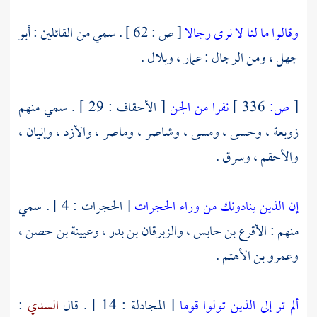
وقالوا ما لنا لا نرى رجالا
[ ص : 62 ] . سمي من القائلين :
أبو
جهل ،
ومن الرجال :
عمار ،
وبلال
.
[
ص:
336 ]
نفرا من الجن
[ الأحقاف : 29 ] . سمي منهم
زوبعة ، وحسى ، ومسى ، وشاصر ، وماصر ، والأزد ، وإنيان ،
والأحقم ، وسرق .
إن الذين ينادونك من وراء الحجرات
[ الحجرات : 4 ] . سمي
منهم :
الأقرع بن حابس ،
والزبرقان بن بدر ،
وعيينة بن حصن ،
وعمرو بن الأهتم
.
ألم تر إلى الذين تولوا قوما
[ المجادلة : 14 ] . قال
السدي
: