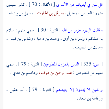
قل لمن في أيديكم من الأسرى
[ الأنفال : 70 ] . كانوا سبعين
منهم :
العباس ،
وعقيل ،
ونوفل بن الحارث ،
وسهل بن بيضاء
.
وقالت اليهود عزير ابن الله
[ التوبة : 30 ] . سمي منهم :
سلام
بن مشكم ،
ونعمان بن أوفى ،
ومحمد بن دحية ،
وشاس بن قيس ،
ومالك بن الصيف
.
[
ص:
335 ]
الذين يلمزون المطوعين
[ التوبة : 79 ] . سمي
منهم من المطوعين :
عبد الرحمن بن عوف ،
وعاصم بن عدي .
والذين لا يجدون إلا جهدهم
[ التوبة : 79 ] .
أبو عقيل ،
ورفاعة بن سعد
.