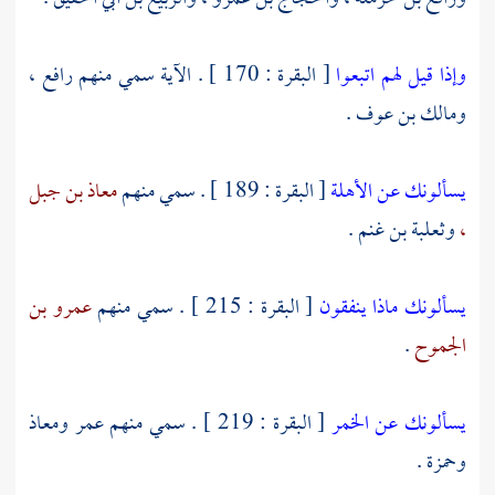
وإذا قيل لهم اتبعوا
[ البقرة : 170 ] . الآية سمي منهم
رافع ،
ومالك بن عوف
.
يسألونك عن الأهلة
[ البقرة : 189 ] . سمي منهم
معاذ بن جبل
،
وثعلبة بن غنم
.
يسألونك ماذا ينفقون
[ البقرة : 215 ] . سمي منهم
عمرو بن
الجموح
.
يسألونك عن الخمر
[ البقرة : 219 ] . سمي منهم
عمر
ومعاذ
وحمزة
.