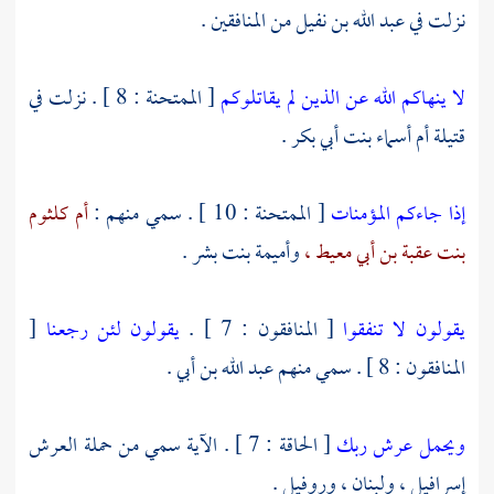
نزلت في
عبد الله بن نفيل
من المنافقين .
لا ينهاكم الله عن الذين لم يقاتلوكم
[ الممتحنة : 8 ] . نزلت في
قتيلة
أم أسماء بنت أبي بكر
.
إذا جاءكم المؤمنات
[ الممتحنة : 10 ] . سمي منهم :
أم كلثوم
بنت عقبة بن أبي معيط ،
وأميمة بنت بشر
.
يقولون لا تنفقوا
[ المنافقون : 7 ] .
يقولون لئن رجعنا
[
المنافقون : 8 ] . سمي منهم
عبد الله بن أبي
.
ويحمل عرش ربك
[ الحاقة : 7 ] . الآية سمي من حملة العرش
إسرافيل ،
ولبنان ،
وروفيل
.