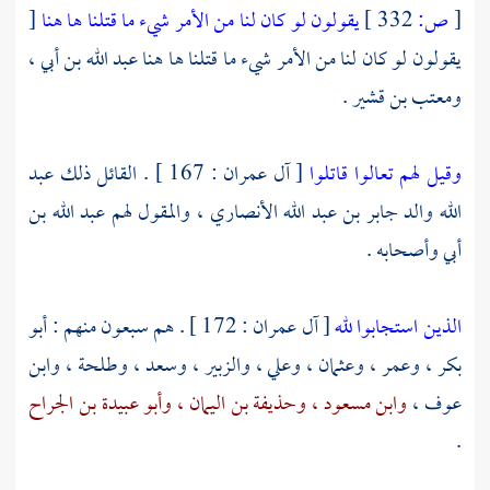
[
ص:
332 ]
يقولون لو كان لنا من الأمر شيء ما قتلنا ها هنا
[
يقولون لو كان لنا من الأمر شيء ما قتلنا ها هنا
عبد الله بن أبي ،
ومعتب بن قشير
.
وقيل لهم تعالوا قاتلوا
[ آل عمران : 167 ] . القائل ذلك
عبد
الله والد جابر بن عبد الله الأنصاري ،
والمقول لهم
عبد الله بن
أبي
وأصحابه .
الذين استجابوا لله
[ آل عمران : 172 ] . هم سبعون منهم :
أبو
بكر ،
وعمر ،
وعثمان ،
وعلي ،
والزبير ،
وسعد ،
وطلحة ،
وابن
عوف ،
وابن مسعود ،
وحذيفة بن اليمان ،
وأبو عبيدة بن الجراح
.