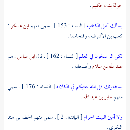
خولة بنت حكيم
.
يسألك أهل الكتاب
[ النساء : 153 ] . سمى منهم
ابن عسكر
:
كعب بن الأشرف ،
وفنحاصا
.
لكن الراسخون في العلم
[ النساء : 162 ] . قال
ابن عباس
: هم
عبد الله بن سلام
وأصحابه .
يستفتونك قل الله يفتيكم في الكلالة
[ النساء : 176 ] . سمي
منهم
جابر بن عبد الله
.
ولا آمين البيت الحرام
[ المائدة : 2 ] . سمي منهم
الحطم بن هند
البكري
.