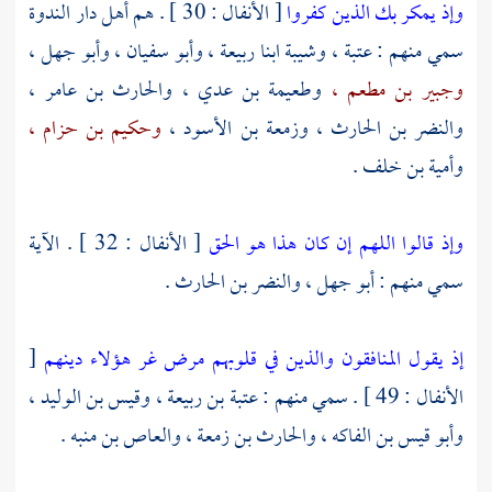
وإذ يمكر بك الذين كفروا
[ الأنفال : 30 ] . هم
أهل
دار الندوة
سمي منهم :
عتبة
،
وشيبة ابنا ربيعة ،
وأبو سفيان ،
وأبو جهل ،
وجبير بن مطعم ،
وطعيمة بن عدي ،
والحارث بن عامر ،
والنضر بن الحارث ،
وزمعة بن الأسود ،
وحكيم بن حزام ،
وأمية بن خلف
.
وإذ قالوا اللهم إن كان هذا هو الحق
[ الأنفال : 32 ] . الآية
سمي منهم :
أبو جهل ،
والنضر بن الحارث
.
إذ يقول المنافقون والذين في قلوبهم مرض غر هؤلاء دينهم
[
الأنفال : 49 ] . سمي منهم :
عتبة بن ربيعة ،
وقيس بن الوليد ،
وأبو قيس بن الفاكه ،
والحارث بن زمعة ،
والعاص بن منبه
.