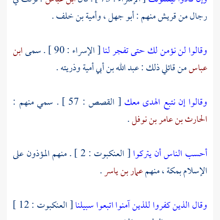
رجال من
قريش
منهم :
أبو جهل ،
وأمية بن خلف
.
وقالوا لن نؤمن لك حتى تفجر لنا
[ الإسراء : 90 ] . سمى
ابن
عباس
من قائلي ذلك :
عبد الله بن أبي أمية
وذريته .
وقالوا إن نتبع الهدى معك
[ القصص : 57 ] . سمي منهم :
الحارث بن عامر بن نوفل
.
أحسب الناس أن يتركوا
[ العنكبوت : 2 ] . منهم المؤذون على
الإسلام
بمكة ،
منهم
عمار بن ياسر
.
وقال الذين كفروا للذين آمنوا اتبعوا سبيلنا
[ العنكبوت : 12 ]