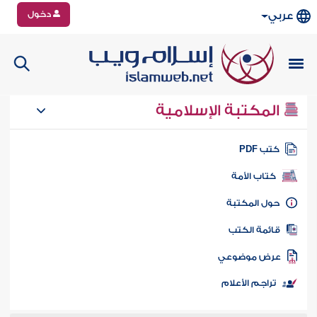
دخول
عربي
المكتبة الإسلامية
تب PDF
كتاب الأمة
ول المكتبة
ائمة الكتب
رض موضوعي