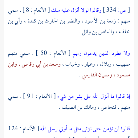
[
ص:
334 ]
وقالوا لولا أنزل عليه ملك
[ الأنعام : 8 ] . سمي
منهم :
زمعة بن الأسود ،
والنضر بن الحارث بن كلدة ،
وأبي بن
خلف ،
والعاص بن وائل
.
ولا تطرد الذين يدعون ربهم
[ الأنعام : 50 ] . سمي منهم
صهيب ،
وبلال ،
وعمار ،
وخباب ،
وسعد بن أبي وقاص ،
وابن
مسعود ،
وسلمان الفارسي
.
إذ قالوا ما أنزل الله على بشر من شيء
[ الأنعام : 91 ] . سمي
منهم :
فنحاص
،
ومالك بن الصيف
.
قالوا لن نؤمن حتى نؤتى مثل ما أوتي رسل الله
[ الأنعام : 124