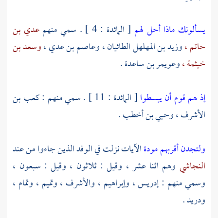
يسألونك ماذا أحل لهم
[ المائدة : 4 ] . سمي منهم
عدي بن
حاتم ،
وزيد بن المهلهل الطائيان ،
وعاصم بن عدي ،
وسعد بن
خيثمة ،
وعويمر بن ساعدة
.
إذ هم قوم أن يبسطوا
[ المائدة : 11 ] . سمي منهم :
كعب بن
الأشرف ،
وحيي بن أخطب
.
ولتجدن أقربهم مودة
الآيات نزلت في الوفد الذين جاءوا من عند
النجاشي
وهم اثنا عشر ، وقيل : ثلاثون ، وقيل : سبعون ،
وسمي منهم :
إدريس ،
وإبراهيم ،
والأشرف ،
وتميم ،
وتمام ،
ودريد
.