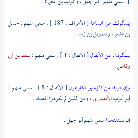
] . سمي منهم :
أبو جهل ،
والوليد بن المغيرة
.
يسألونك عن الساعة
[ الأعراف : 187 ] . سمي منهم :
حسل
بن قشير
،
وشمويل بن زيد
.
يسألونك عن الأنفال
[ الأنفال : 1 ] . سمي منهم :
سعد بن أبي
وقاص
.
وإن فريقا من المؤمنين لكارهون
[ الأنفال : 5 ] . سمي منهم :
أبو أيوب الأنصاري ،
ومن الذين لم يكرهوا
المقداد
.
إن تستفتحوا
سمي منهم
أبو جهل
.