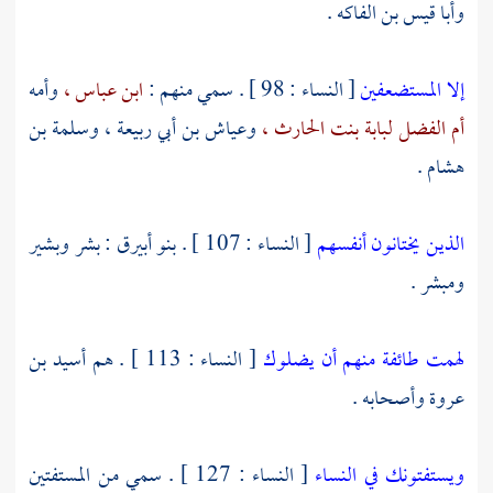
وأبا قيس بن الفاكه
.
إلا المستضعفين
[ النساء : 98 ] . سمي منهم :
ابن عباس ،
وأمه
أم الفضل لبابة بنت الحارث ،
وعياش بن أبي ربيعة ،
وسلمة بن
هشام
.
الذين يختانون أنفسهم
[ النساء : 107 ] .
بنو أبيرق
:
بشر
وبشير
ومبشر
.
لهمت طائفة منهم أن يضلوك
[ النساء : 113 ] . هم
أسيد بن
عروة
وأصحابه .
ويستفتونك في النساء
[ النساء : 127 ] . سمي من المستفتين