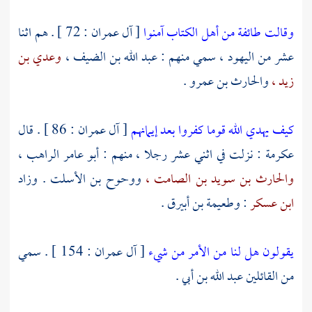
وقالت طائفة من أهل الكتاب آمنوا
[ آل عمران : 72 ] . هم اثنا
عشر من اليهود ، سمي منهم :
عبد الله بن الضيف ،
وعدي بن
زيد ،
والحارث بن عمرو
.
كيف يهدي الله قوما كفروا بعد إيمانهم
[ آل عمران : 86 ] . قال
عكرمة
: نزلت في اثني عشر رجلا ، منهم :
أبو عامر الراهب ،
والحارث بن سويد بن الصامت ،
ووحوح بن الأسلت
. وزاد
ابن عسكر
:
وطعيمة بن أبيرق
.
يقولون هل لنا من الأمر من شيء
[ آل عمران : 154 ] . سمي
من القائلين
عبد الله بن أبي
.