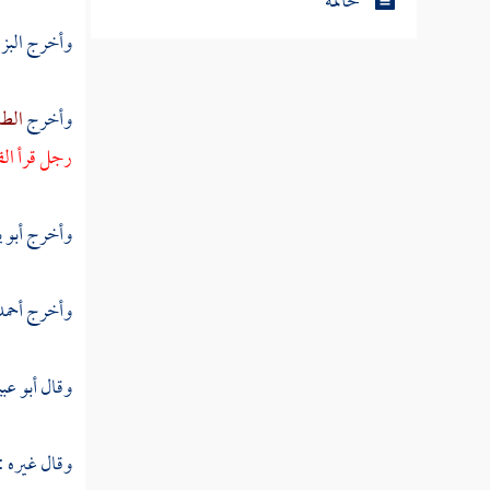
خاتمة
وأخرج
البز
وأخرج
الطب
رجل قرأ الق
وأخرج
أبو 
وأخرج
أحمد
وقال
أبو عب
وقال غيره : 