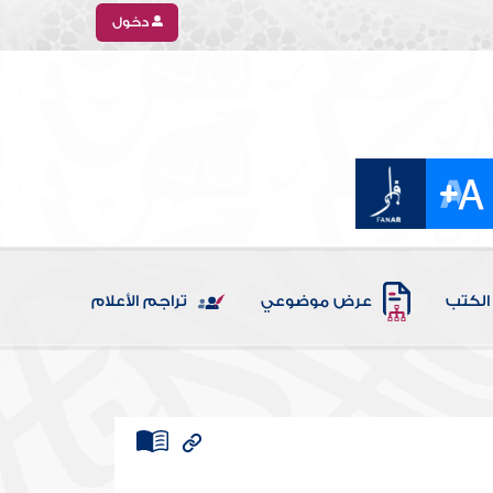
دخول
الكتب
عرض موضوعي
تراجم الأعلام