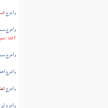
وأخرج
النس
وأخرج
مسل
؟ قلنا : نعم
وأخرج
مسل
وأخرج
أحمد
وأخرج
الطب
وأخرج
أبو 