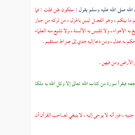
له صلى الله عليه وسلم يقول :
ستكون فتن قلت : فما
كم ما بينكم ، وهو الفصل ليس بالهزل ، من تركه من جبار
به الأهواء ، ولا تلتبس به الألسنة ، ولا تشبع منه العلماء
ن حكم به عدل ، ومن دعا إليه هدي إلى صراط مستقيم
.
ت والأرض ومن فيهن
.
 فيقرأ سورة من كتاب الله تعالى إلا وكل الله به ملكا
جنبيه ، غير أنه لا يوحى إليه ، لا ينبغي لصاحب القرآن أن