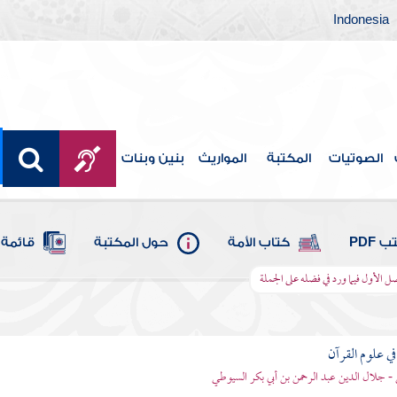
Indonesia
الصوتيات
المكتبة
المواريث
بنين وبنات
 PDF
كتاب الأمة
حول المكتبة
قائمة 
ل الأول فيما ورد في فضله على الجملة
في علوم القرآن
- جلال الدين عبد الرحمن بن أبي بكر السيوطي