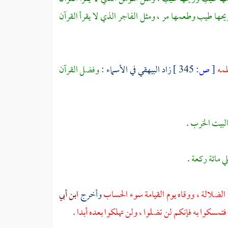
ريحها طيب وطعمها مر ، ومثل الفاجر الذي لا يقرأ القرآن
لمه
[
ص:
345 ]
زاد
البيهقي
في الأسماء :
وفضل القرآن
البيت الخرب
.
ي مائة ركعة
.
ن الضلالة ، ووقاه يوم القيامة سوء الحساب
وأخرج
ابن أبي
 فتمسكوا به فإنكم لن تضلوا ، ولن تهلكوا بعده أبدا
.