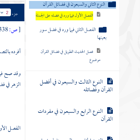
النوع الثاني والسبعون في فضائل القرآن
جزء
2
الفصل الأول فيما ورد في فضله على الجملة
[
ص:
338 ]
الفصل الثاني فيما ورد في فضل سور
بعينها
أفرده بالت
فصل الحديث الطويل في فضائل القرآن
موضوع
وقد صح فيه
النوع الثالث والسبعون في أفضل
الزهر في فض
القرآن وفضائله
النوع الرابع والسبعون في مفردات
القرآن
الفصل الأول 