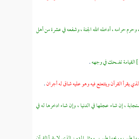
 وحرم حرامه ، أدخله الله الجنة ، وشفعه في عشرة من أهل
القيامة تضحك في وجهه
.
والذي يقرأ القرآن ويتتعتع فيه وهو عليه شاق له أجران
.
جابة ، إن شاء عجلها في الدنيا ، وإن شاء ادخرها له في
مها طيب وريحها طيب . ومثل المؤمن الذي لا يقرأ القرآن