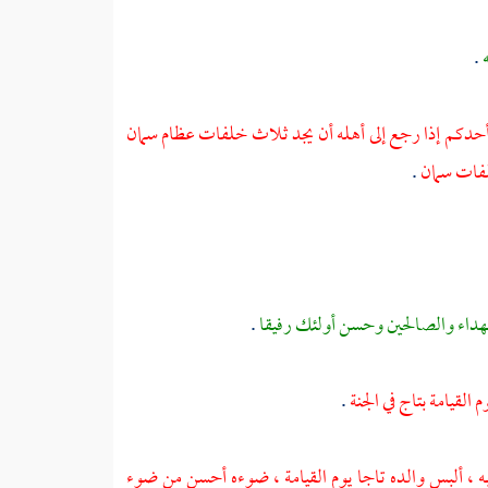
ه
.
حدكم إذا رجع إلى أهله أن يجد ثلاث خلفات عظام سمان
لفات سمان
.
شهداء والصالحين وحسن أولئك رفيقا
.
القيامة بتاج في الجنة
.
ه ، ألبس والده تاجا يوم القيامة ، ضوءه أحسن من ضوء