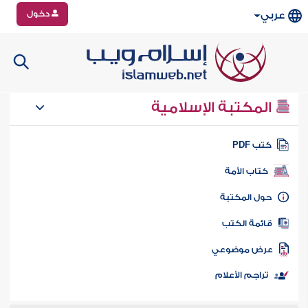
دخول
عربي
المكتبة الإسلامية
تب PDF
كتاب الأمة
ول المكتبة
ائمة الكتب
رض موضوعي