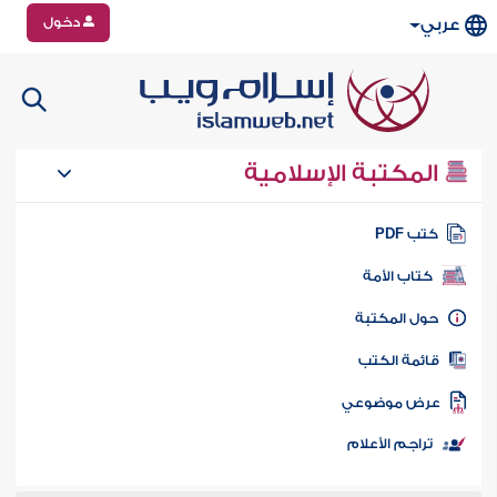
دخول
عربي
المكتبة الإسلامية
تب PDF
كتاب الأمة
ول المكتبة
ائمة الكتب
رض موضوعي