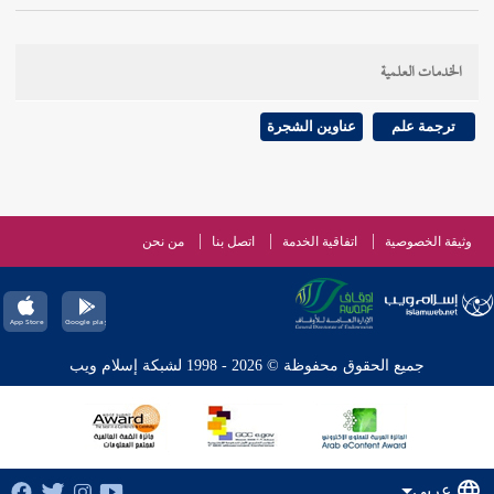
الخدمات العلمية
ترجمة علم
عناوين الشجرة
وثيقة الخصوصية
اتفاقية الخدمة
اتصل بنا
من نحن
جميع الحقوق محفوظة © 2026 - 1998 لشبكة إسلام ويب
عربي