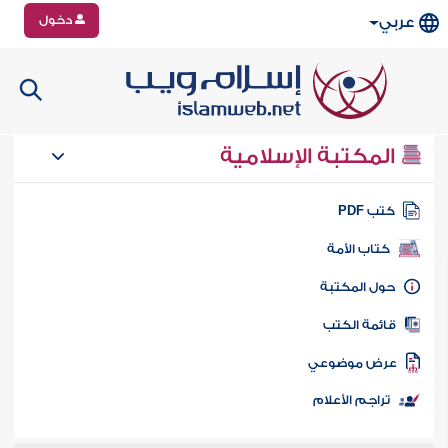
دخول
عربي
المكتبة الإسلامية
تب PDF
كتاب الأمة
ول المكتبة
ائمة الكتب
رض موضوعي