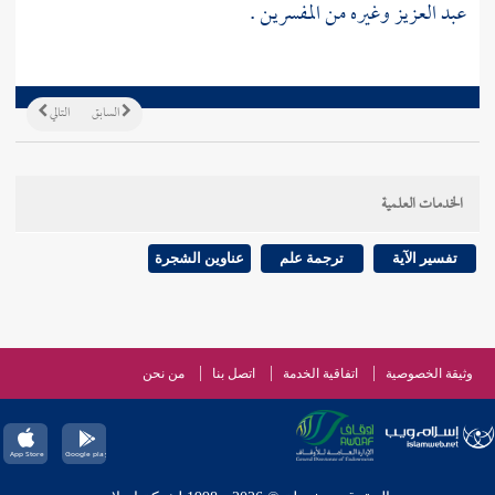
عبد العزيز وغيره من المفسرين .
السابق
التالي
الخدمات العلمية
تفسير الآية
ترجمة علم
عناوين الشجرة
وثيقة الخصوصية
اتفاقية الخدمة
اتصل بنا
من نحن