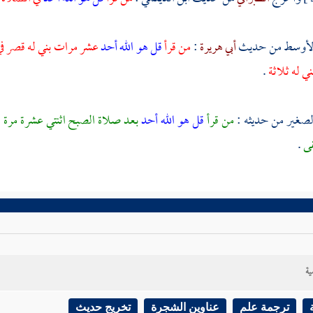
الأوسط من حديث
أبي هريرة
:
من قرأ
قل هو الله أحد
عشر مرات بني له قصر في 
ني له ثلاثة
.
لصغير من حديثه :
من قرأ
قل هو الله أحد
بعد صلاة الصبح اثنتي عشرة مرة ،
قى
.
ية
ترجمة علم
عناوين الشجرة
تخريج حديث