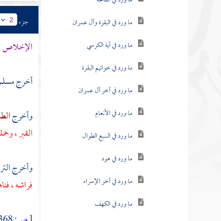
ما ورد في الفاتحة
جزء
ما ورد في البقرة وآل عمران
2
ما ورد في آية الكرسي
الإخلاص
.
ما ورد في خواتيم البقرة
أخرج
مسلم
ما ورد في آخر آل عمران
ما ورد في الأنعام
وأخرج
الطب
القبر ، وحمل
ما ورد في السبع الطوال
ما ورد في هود
وأخرج
الت
ما ورد في آخر الإسراء
فراشه ، فنام
ما ورد في الكهف
[
ص:
368 ]