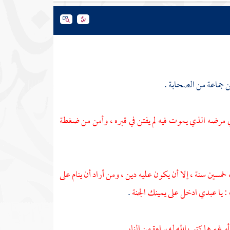
ن جماعة من الصحابة .
 مرضه الذي يموت فيه لم يفتن في قبره ، وأمن من ضغطة
مسين سنة ، إلا أن يكون عليه دين ، ومن أراد أن ينام على
ب : يا عبدي ادخل على يمينك الجنة
.
و غيرها كتب الله له براءة من النار
.