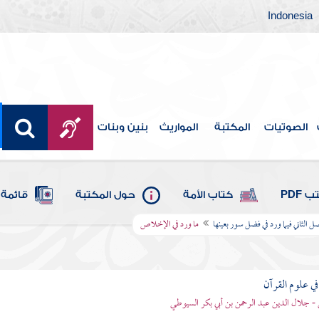
Indonesia
الصوتيات
المكتبة
المواريث
بنين وبنات
 PDF
كتاب الأمة
حول المكتبة
قائمة 
ل الثاني فيما ورد في فضل سور بعينها
ما ورد في الإخلاص
في علوم القرآن
- جلال الدين عبد الرحمن بن أبي بكر السيوطي