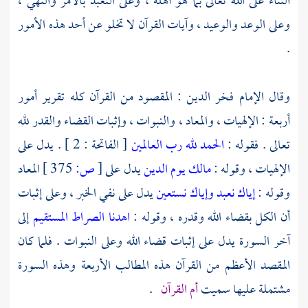
الثناء على الله تعالى بما هو أهله ، وعلى التعبد بالأمر والنهي ،
وعلى الوعد والوعيد ، وآيات القرآن لا تخلو عن أحد هذه الأمور
.
وقال
الإمام فخر الدين
: المقصود من القرآن كله تقرير أمور
أربعة : الإلهيات ، والمعاد ، والنبوات ، وإثبات القضاء والقدر لله
تعالى . فقوله :
الحمد لله رب العالمين
[ الفاتحة : 2 ] . يدل على
الإلهيات ، وقوله :
مالك يوم الدين
يدل على
[
ص:
375 ]
المعاد
وقوله :
إياك نعبد وإياك نستعين
يدل على نفي الخبر ، وعلى إثبات
أن الكل بقضاء الله وقدره ، وقوله :
اهدنا الصراط المستقيم
إلى
آخر السورة يدل على إثبات قضاء الله وعلى النبوات . فلما كان
المقصد الأعظم من القرآن هذه المطالب الأربعة وهذه السورة
مشتملة عليها سميت
أم القرآن
.