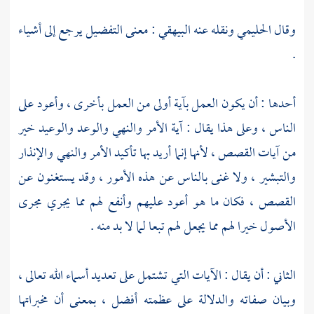
وقال
الحليمي
ونقله عنه
البيهقي
: معنى التفضيل يرجع إلى أشياء
.
أحدها : أن يكون العمل بآية أولى من العمل بأخرى ، وأعود على
الناس ، وعلى هذا يقال : آية الأمر والنهي والوعد والوعيد خير
من آيات القصص ، لأنها إنما أريد بها تأكيد الأمر والنهي والإنذار
والتبشير ، ولا غنى بالناس عن هذه الأمور ، وقد يستغنون عن
القصص ، فكان ما هو أعود عليهم وأنفع لهم مما يجري مجرى
الأصول خيرا لهم مما يجعل لهم تبعا لما لا بد منه .
الثاني : أن يقال : الآيات التي تشتمل على تعديد أسماء الله تعالى ،
وبيان صفاته والدلالة على عظمته أفضل ، بمعنى أن مخبراتها