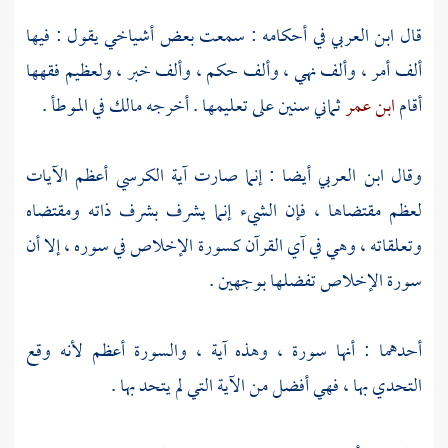
قال
ابن العربي
في أحكامه : سمعت بعض أشياخي يقول : فيها
ألف أمر ، وألف نهي ، وألف حكم ، وألف خبر ، ولعظيم فقهها
أقام
ابن عمر
ثماني سنين على تعليمها . أخرجه
مالك
في الموطأ .
وقال
ابن العربي
أيضا : إنما صارت آية الكرسي أعظم الآيات
لعظم مقتضاها ، فإن الشيء إنما يشرف بشرف ذاته ومقتضاه
وتعلقاته ، وهي في آي القرآن كسورة الإخلاص في سوره ، إلا أن
سورة الإخلاص تفضلها بوجهين .
أحدهما : أنها سورة ، وهذه آية ، والسورة أعظم لأنه وقع
التحدي بها ، فهي أفضل من الآية التي لم يتحد بها .