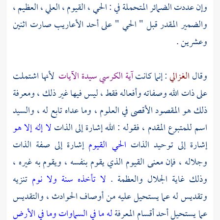
وإن عددت الضمائر المتحملة في : الحي ، القيوم ، العلي ، العظيم ،
والضمير المقدر قبل " الحي " على أحد الأعاريب صارت اثنين
وعشرين .
وقال
الغزالي
: إنما كانت
آية الكرسي سيدة الآيات
لأنها اشتملت
على ذات الله وصفاته وأفعاله فقط ، ليس فيها غير ذلك ، ومعرفة
ذلك هو المقصود الأقصى في العلوم ، وما عداه تابع له ، والسيد
اسم للمتبوع المقدم ، فقوله : الله إشارة إلى الذات
لا إله إلا هو
إشارة إلى توحيد الذات
الحي القيوم
إشارة إلى صفة الذات
وجلاله ، فإن معنى القيوم الذي يقوم بنفسه ، ويقوم به غيره ،
وذلك غاية الجلال والعظمة .
لا تأخذه سنة ولا نوم
تنزيه
وتقديس له عما يستحيل عليه من أوصاف الحوادث ، والتقديس
عما يستحيل أحد أقسام المعرفة
له ما في السماوات وما في الأرض