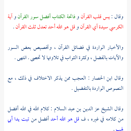
وقال :
يس قلب القرآن
و
فاتحة الكتاب أفضل سور القرآن
و
آية
الكرسي سيدة آي القرآن
و
قل هو الله أحد تعدل ثلث القرآن
.
والأخبار الواردة في فضائل القرآن ، وتخصيص بعض السور
والآيات بالفضل ، وكثرة الثواب في تلاوتها لا تحصى . انتهى .
وقال
ابن الحصار
: العجب ممن يذكر الاختلاف في ذلك ، مع
النصوص الواردة بالتفضيل .
وقال الشيخ
عز الدين بن عبد السلام
: كلام الله في الله أفضل
من كلامه في غيره ، ف
قل هو الله أحد
أفضل من
تبت يدا أبي
لهب
.