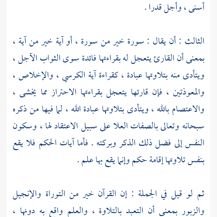
أسنى ، وأجل قدرا .
الثالث : أن يقال : سورة خير من سورة ، أو آية خير من آية ،
بمعنى أن القارئ يتعجل له بقراءتها فائدة سوى الثواب الآجل ،
ويتأدى منه بتلاوتها عبادة ، كقراءة آية الكرسي ، والإخلاص ،
والمعوذتين ، فإن قارئها يتعجل بقراءتها الاحتراز مما يخشى ،
والاعتصام بالله ، ويتأدى بتلاوتها عبادة الله ، لما فيها من ذكره
سبحانه وتعالى بالصفات العلا على سبيل الاعتقاد لها ، وسكون
النفس إلى فضل ذلك الذكر وبركته . فأما آيات الحكم فلا يقع
بنفس تلاوتها إقامة حكم وإنما يقع بها علم .
ثم لو قيل في الجملة : إن القرآن خير من التوراة والإنجيل
والزبور بمعنى أن التعبد بالتلاوة ، والعلم واقع به دونها ،