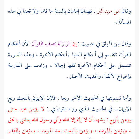
وقال
ابن عبد البر
: فهذان إمامان بالسنة ما قاما ولا قعدا في هذه
المسألة .
وقال
ابن الميلق
في حديث :
إن
الزلزلة نصف القرآن
لأن أحكام
القرآن تنقسم إلى أحكام الدنيا وأحكام الآخرة ، وهذه السورة
تشتمل على أحكام الآخرة كلها إجمالا ، وزادت على القارعة
بإخراج الأثقال وتحديث الأخبار .
وأما تسميتها في الحديث الآخر ربعا ، فلأن الإيمان بالبعث ربع
الإيمان ، في الحديث الذي رواه
الترمذي
:
لا يؤمن عبد حتى
يؤمن بأربع : يشهد أن لا إله إلا الله وأني رسول الله بعثني بالحق
، ويؤمن بالموت ، ويؤمن بالبعث بعد الموت ، ويؤمن بالقدر