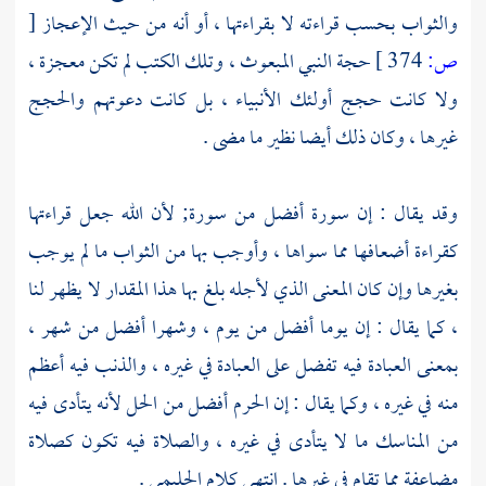
والثواب بحسب قراءته لا بقراءتها ، أو أنه من حيث الإعجاز
[
ص:
374 ]
حجة النبي المبعوث ، وتلك الكتب لم تكن معجزة ،
ولا كانت حجج أولئك الأنبياء ، بل كانت دعوتهم والحجج
غيرها ، وكان ذلك أيضا نظير ما مضى .
وقد يقال : إن سورة أفضل من سورة; لأن الله جعل قراءتها
كقراءة أضعافها مما سواها ، وأوجب بها من الثواب ما لم يوجب
بغيرها وإن كان المعنى الذي لأجله بلغ بها هذا المقدار لا يظهر لنا
، كما يقال : إن يوما أفضل من يوم ، وشهرا أفضل من شهر ،
بمعنى العبادة فيه تفضل على العبادة في غيره ، والذنب فيه أعظم
منه في غيره ، وكما يقال : إن الحرم أفضل من الحل لأنه يتأدى فيه
من المناسك ما لا يتأدى في غيره ، والصلاة فيه تكون كصلاة
مضاعفة مما تقام في غيرها . انتهى كلام
الحليمي
.