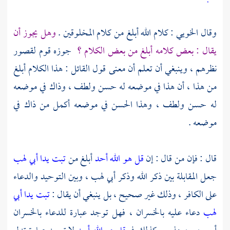
وقال
الخويي
: كلام الله أبلغ من كلام المخلوقين .
وهل يجوز أن
يقال : بعض كلامه أبلغ من بعض الكلام ؟
جوزه قوم لقصور
نظرهم ، وينبغي أن تعلم أن معنى قول القائل : هذا الكلام أبلغ
من هذا ، أن هذا في موضعه له حسن ولطف ، وذاك في موضعه
له حسن ولطف ، وهذا الحسن في موضعه أكمل من ذاك في
موضعه .
قال : فإن من قال : إن
قل هو الله أحد
أبلغ من
تبت يدا أبي لهب
جعل المقابلة بين ذكر الله وذكر
أبي لهب ،
وبين التوحيد والدعاء
على الكافر ، وذلك غير صحيح ، بل ينبغي أن يقال :
تبت يدا أبي
لهب
دعاء عليه بالخسران ، فهل توجد عبارة للدعاء بالخسران