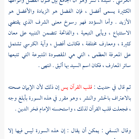
الكرسي : سيدة ، لسر وهو أن الجامع بين فنون الفضل وأنواعها
الكثيرة يسمى أفضل ، فإن الفضل هو الزيادة والأفضل هو
الأزيد . وأما السؤدد فهو رسوخ معنى الشرف الذي يقتضي
الاستتباع ، ويأبى التبعية ، والفاتحة تتضمن التنبيه على معان
كثيرة ، ومعارف مختلفة ، فكانت أفضل ، وآية الكرسي تشتمل
على المعرفة العظمى ، التي هي المقصودة المتبوعة التي تتبعها
سائر المعارف ، فكان اسم السيد بها أليق . انتهى .
ثم قال في حديث :
قلب القرآن يس
إن ذلك لأن الإيمان صحته
بالاعتراف بالحشر والنشر ، وهو مقرر في هذه السورة بأبلغ وجه
، فجعلت قلب القرآن لذلك ، واستحسنه
الإمام فخر الدين
.
وقال
النسفي
: يمكن أن يقال : إن هذه السورة ليس فيها إلا