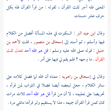
المعنى فله أجر ثلث القرآن ، لقوله : من قرأ القرآن فله بكل
حرف عشر حسنات
وقال
ابن عبد البر
: السكوت في هذه المسألة أفضل من الكلام
فيها وأسلم ، ثم أسند إلى
إسحاق بن منصور ،
قلت
لأحمد بن
حنبل
: قوله صلى الله عليه وسلم :
قل هو الله أحد
تعدل ثلث
القرآن
. ما وجهه ؟ فلم يقم لي فيها على أمر .
وقال لي
إسحاق بن راهويه
: معناه أن الله لما فضل كلامه على
سائر الكلام ، جعل لبعضه أيضا فضلا في الثواب لمن قرأه ،
تحريضا على تعليمه ، لا أن من قرأ
قل هو الله أحد
ثلاث مرات
كان كمن قرأ القرآن جميعه ، هذا لا يستقيم ولو قرأها مائتي مرة .