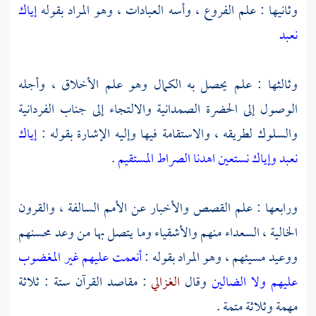
وثانيها : علم الفروع ، وأسه العبادات ، وهو المراد بقوله
إياك
نعبد
وثالثها : علم يحصل به الكمال وهو علم الأخلاق ، وأجله
الوصول إلى الحضرة الصمدانية والالتجاء إلى جناب الفردانية
والسلوك لطريقه ، والاستقامة فيها وإليه الإشارة بقوله :
إياك
نعبد وإياك نستعين
اهدنا الصراط المستقيم
.
ورابعها : علم القصص والأخبار عن الأمم السالفة ، والقرون
الخالية ، السعداء منهم والأشقياء وما يتصل بها من وعد محسنهم
ووعيد مسيئهم ، وهو المراد بقوله :
أنعمت عليهم غير المغضوب
عليهم ولا الضالين
وقال
الغزالي
: مقاصد القرآن ستة : ثلاثة
مهمة وثلاثة متمة .