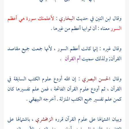
وقال
ابن التين
في حديث
البخاري
:
لأعلمنك سورة هي أعظم
السور
معناه : أن ثوابها أعظم من غيرها .
وقال غيره : إنما كانت أعظم السور ، لأنها جمعت جميع مقاصد
القرآن; ولذلك سميت
أم القرآن
.
وقال
الحسن البصري
: إن الله أودع علوم الكتب السابقة في
القرآن ، ثم أودع علوم القرآن الفاتحة ، فمن علم تفسيرها كان
كمن علم تفسير جميع الكتب المنزلة . أخرجه
البيهقي
.
وبيان اشتمالها على علوم القرآن قرره
الزمخشري
، باشتمالها على