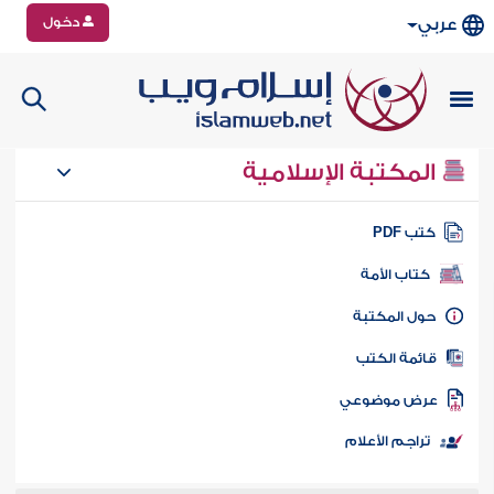
دخول
عربي
المكتبة الإسلامية
تب PDF
كتاب الأمة
ول المكتبة
ائمة الكتب
رض موضوعي