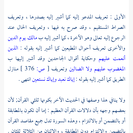
الأولى : تعريف المدعو إليه كما أشير إليه بصدرها ، وتعريف
الصراط المستقيم ، وقد صرح به فيها ، وتعريف الحال عند
الرجوع إليه تعالى وهو الآخرة ، كما أشير إليه ب
مالك يوم الدين
والأخرى تعريف أحوال المطيعين كما أشير إليه بقوله :
الذين
أنعمت عليهم
وحكاية أقوال الجاحدين وقد أشير إليها ب
المغضوب عليهم ولا الضالين
وتعريف
[
ص:
376 ]
منازل
الطريق كما أشير إليه بقوله :
إياك نعبد وإياك نستعين
انتهى .
ولا ينافي هذا وصفها في الحديث الآخر بكونها ثلثي القرآن; لأن
بعضهم وجهه بأن دلالات القرآن العظيم : إما أن تكون بالمطابقة
أو بالتضمن أو بالالتزام ، وهذه السورة تدل جميع مقاصد القرآن
بالتضمن والالتزام دون المطابقة ، والاثنان من الثلاثة ثلثان .