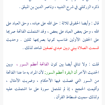
ذكره
الزركشي
في شرح التنبيه ،
وناصر الدين بن الميلق
.
قال : وأيضا الحقوق ثلاثة : حق الله على عباده ، وحق العباد على
الله ، وحق بعض العباد على بعض ، وقد اشتملت الفاتحة صريحا
على الحقين الأولين فناسب كونها بصريحها ثلثين . وحديث
قسمت الصلاة بيني وبين عبدي نصفين
شاهد لذلك .
قلت : ولا تنافي أيضا بين كون
الفاتحة أعظم السور ،
وبين
الحديث الآخر
أن البقرة أعظم السور;
لأن المراد به ما عدا الفاتحة
من السور التي فصلت فيها الأحكام ، وضربت الأمثال ،
وأقيمت الحجج ، إذ لم تشتمل سورة على ما اشتملت عليه
ولذلك سميت فسطاط القرآن .