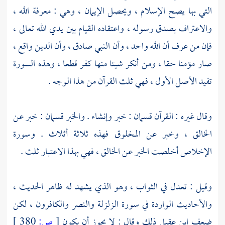
التي بها يصح الإسلام ، ويحصل الإيمان ، وهي : معرفة الله ،
والاعتراف بصدق رسوله ، واعتقاده القيام بين يدي الله تعالى ،
فإن من عرف أن الله واحد ، وأن النبي صادق ، وأن الدين واقع ،
صار مؤمنا حقا ، ومن أنكر شيئا منها كفر قطعا ، وهذه السورة
تفيد الأصل الأول ، فهي ثلث القرآن من هذا الوجه .
وقال غيره : القرآن قسمان : خبر وإنشاء . والخبر قسمان : خبر عن
الخالق ، وخبر عن المخلوق فهذه ثلاثة أثلاث . وسورة
الإخلاص أخلصت الخبر عن الخالق ، فهي بهذا الاعتبار ثلث .
وقيل : تعدل في الثواب ، وهو الذي يشهد له ظاهر الحديث ،
والأحاديث الواردة في سورة الزلزلة والنصر والكافرون ، لكن
ضعف
ابن عقيل
ذلك وقال : لا يجوز أن يكون
[
ص:
380 ]