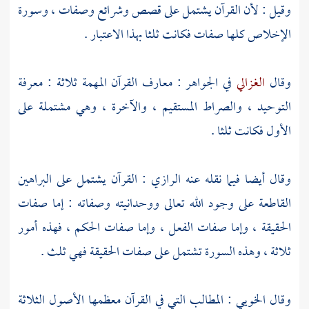
وقيل : لأن القرآن يشتمل على قصص وشرائع وصفات ، وسورة
الإخلاص كلها صفات فكانت ثلثا بهذا الاعتبار .
وقال
الغزالي
في الجواهر : معارف القرآن المهمة ثلاثة : معرفة
التوحيد ، والصراط المستقيم ، والآخرة ، وهي مشتملة على
الأول فكانت ثلثا .
وقال أيضا فيما نقله عنه
الرازي
: القرآن يشتمل على البراهين
القاطعة على وجود الله تعالى ووحدانيته وصفاته : إما صفات
الحقيقة ، وإما صفات الفعل ، وإما صفات الحكم ، فهذه أمور
ثلاثة ، وهذه السورة تشتمل على صفات الحقيقة فهي ثلث .
وقال
الخويي
: المطالب التي في القرآن معظمها الأصول الثلاثة