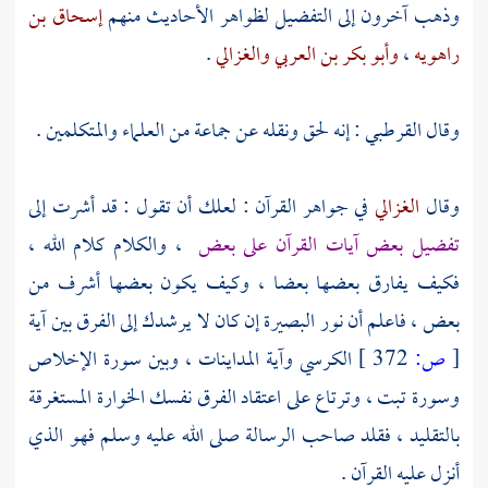
وذهب آخرون إلى التفضيل لظواهر الأحاديث منهم
إسحاق بن
راهويه
،
وأبو بكر بن العربي
والغزالي
.
وقال
القرطبي
: إنه لحق ونقله عن جماعة من العلماء والمتكلمين .
وقال
الغزالي
في جواهر القرآن : لعلك أن تقول : قد أشرت إلى
تفضيل بعض آيات القرآن على بعض
، والكلام كلام الله ،
فكيف يفارق بعضها بعضا ، وكيف يكون بعضها أشرف من
بعض ، فاعلم أن نور البصيرة إن كان لا يرشدك إلى الفرق بين آية
[
ص:
372 ]
الكرسي وآية المداينات ، وبين سورة الإخلاص
وسورة تبت ، وترتاع على اعتقاد الفرق نفسك الخوارة المستغرقة
بالتقليد ، فقلد صاحب الرسالة صلى الله عليه وسلم فهو الذي
أنزل عليه القرآن .