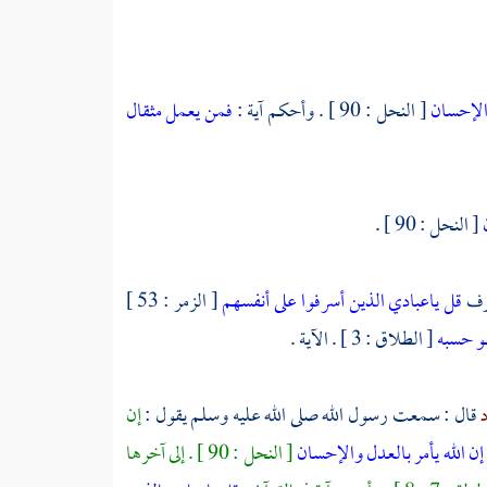
والإحسان
[ النحل : 90 ] . وأحكم آية :
فمن يعمل مثقال
ن
[ النحل : 90 ] .
غرف
قل ياعبادي الذين أسرفوا على أنفسهم
[ الزمر : 53 ]
هو حسبه
[ الطلاق : 3 ] . الآية .
د
قال : سمعت رسول الله صلى الله عليه وسلم يقول :
إن
إن الله يأمر بالعدل والإحسان
[ النحل : 90 ] . إلى آخرها