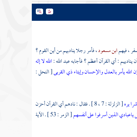
سفر ، فيهم
ابن مسعود
، فأمر رجلا يناديهم من أين القوم ؟
أن يناديهم : أي القرآن أعظم ؟ فأجابه عبد الله :
الله لا إله
ن الله يأمر بالعدل والإحسان وإيتاء ذي القربى
[ النحل :
شرا يره
[ الزلزلة : 7 ، 8 ] . فقال : نادهم أي القرآن أحزن
 ياعبادي الذين أسرفوا على أنفسهم
[ الزمر : 53 ] . الآية