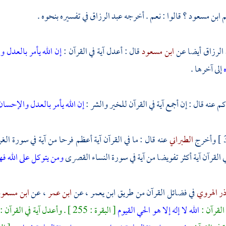
م
ابن مسعود ؟
قالوا : نعم . أخرجه
عبد الرزاق
في تفسيره بنحوه .
 الرزاق
أيضا عن
ابن مسعود
قال : أعدل آية في القرآن :
إن الله يأمر بالعدل 
ه
إلى آخرها .
كم
عنه قال : إن أجمع آية في القرآن للخير والشر :
إن الله يأمر بالعدل والإحسا
وأخرج
الطبراني
عنه قال : ما في القرآن آية أعظم فرحا من آية في سورة ال
في القرآن آية أكثر تفويضا من آية في سورة النساء القصرى
ومن يتوكل على الله ف
ذر الهروي
في فضائل القرآن من طريق
ابن يعمر
، عن
ابن عمر
، عن
ابن مسعو
القرآن :
الله لا إله إلا هو الحي القيوم
[ البقرة : 255 ] . وأعدل آية في القرآن :