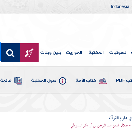
Indonesia
الصوتيات
المكتبة
المواريث
بنين وبنات
 PDF
كتاب الأمة
حول المكتبة
قائمة 
في علوم القرآن
- جلال الدين عبد الرحمن بن أبي بكر السيوطي