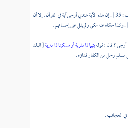
 في القرآن ، إلا أن
 أرجى ؟ قال : قوله
يتيما ذا مقربة أو مسكينا ذا متربة
[ البلد