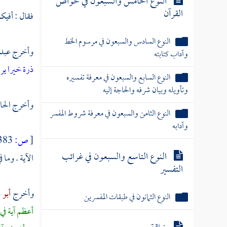
النوع الخامس والسبعون في خواص
القرآن
فقال : أفيك
النوع السادس والسبعون في مرسوم الخط
وأخرج
عبد
وآداب كتابته
ذرة خيرا ير
النوع السابع والسبعون في معرفة تفسيره
وتأويله وبيان شرفه والحاجة إليه
وأخرج
الحا
النوع الثامن والسبعون في معرفة شروط المفسر
وآدابه
[
ص:
383 ]
النوع التاسع والسبعون في غرائب
الآية . وما 
التفسير
وأخرج
أبو 
النوع الثمانون في طبقات المفسرين
أعظم آية في 