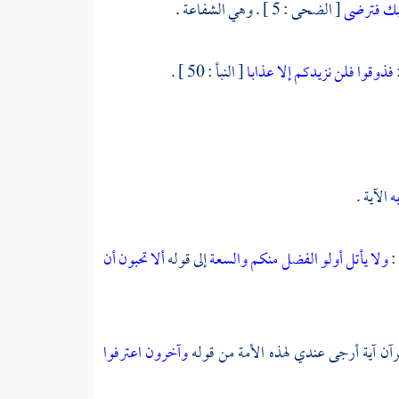
ك فترضى
[ الضحى : 5 ] . وهي الشفاعة .
فذوقوا فلن نزيدكم إلا عذابا
[ النبأ : 50 ] .
به
الآية .
 :
ولا يأتل أولو الفضل منكم والسعة
إلى قوله
ألا تحبون أن
قرآن آية أرجى عندي لهذه الأمة من قوله
وآخرون اعترفوا