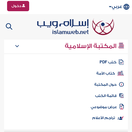
دخول
عربي
المكتبة الإسلامية
تب PDF
كتاب الأمة
ول المكتبة
ائمة الكتب
رض موضوعي