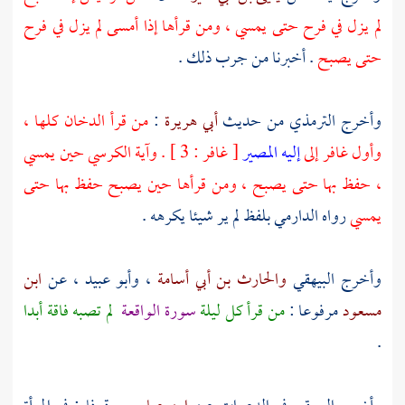
لم يزل في فرح حتى يمسي ، ومن قرأها إذا أمسى لم يزل في فرح
حتى يصبح
. أخبرنا من جرب ذلك .
وأخرج
الترمذي
من حديث
أبي هريرة
:
من قرأ الدخان كلها ،
وأول غافر إلى
إليه المصير
[ غافر : 3 ] . وآية الكرسي حين يمسي
، حفظ بها حتى يصبح ، ومن قرأها حين يصبح حفظ بها حتى
يمسي
رواه
الدارمي
بلفظ لم ير شيئا يكرهه .
وأخرج
البيهقي
والحارث بن أبي أسامة
،
وأبو عبيد
، عن
ابن
مسعود
مرفوعا :
من قرأ كل ليلة
سورة الواقعة
لم تصبه فاقة أبدا
.