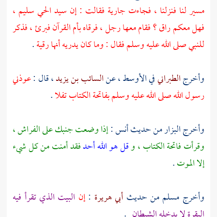
مسير لنا فنزلنا ، فجاءت جارية فقالت : إن سيد الحي سليم ،
فهل معكم راق ؟ فقام معها رجل ، فرقاه بأم القرآن فبرئ ، فذكر
للنبي صلى الله عليه وسلم فقال : وما كان يدريه أنها رقية
.
وأخرج
الطبراني
في الأوسط ، عن
السائب بن يزيد
، قال :
عوذني
رسول الله صلى الله عليه وسلم بفاتحة الكتاب تفلا
.
وأخرج
البزار
من حديث
أنس
:
إذا وضعت جنبك على الفراش ،
وقرأت فاتحة الكتاب ، و
قل هو الله أحد
فقد أمنت من كل شيء
إلا الموت
.
وأخرج
مسلم
من حديث
أبي هريرة
:
إن
البيت الذي تقرأ فيه
البقرة لا يدخله الشيطان
.