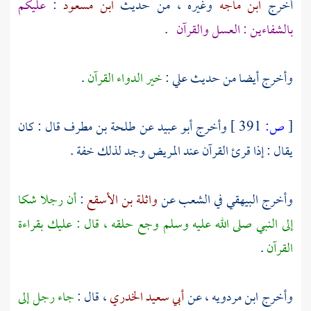
أخرج
ابن ماجه
وغيره ، من حديث
ابن مسعود
:
عليكم
بالشفاءين : العسل والقرآن
.
وأخرج أيضا من حديث
علي
:
خير الدواء القرآن
.
[
ص:
391 ]
وأخرج
أبو عبيد
عن
طلحة بن مطرف
قال : كان
يقال : إذا قرئ القرآن عند المريض وجد لذلك خفة .
وأخرج
البيهقي
في الشعب عن
واثلة بن الأسقع
:
أن رجلا شكا
إلى النبي صلى الله عليه وسلم وجع حلقه ، قال : عليك بقراءة
القرآن
.
وأخرج
ابن مردويه
، عن
أبي سعيد الخدري
، قال :
جاء رجل إلى