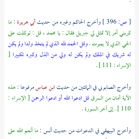
.
[
ص:
396 ]
وأخرج
الحاكم
وغيره من حديث
أبي هريرة
:
ما
كربني أمر إلا تمثل لي جبريل فقال : يا
محمد
، قل : توكلت على
الحي الذي لا يموت .
وقل الحمد لله الذي لم يتخذ ولدا ولم يكن
له شريك في الملك ولم يكن له ولي من الذل وكبره تكبيرا
[
الإسراء : 111 ]
.
وأخرج
الصابوني
في المائتين من حديث
ابن عباس
مرفوعا :
هذه
الآية أمان من السرق
قل ادعوا الله أو ادعوا الرحمن
[ الإسراء :
110 ] . إلى آخر السورة
.
وأخرج
البيهقي
في الدعوات من حديث
أنس
:
ما أنعم الله على