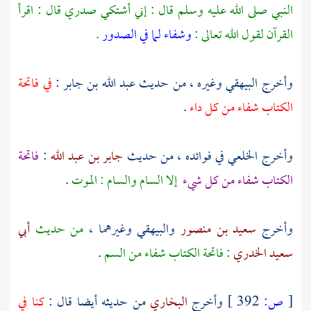
النبي صلى الله عليه وسلم قال : إني أشتكي صدري قال : اقرأ
القرآن لقول الله تعالى :
وشفاء لما في الصدور
.
وأخرج
البيهقي
وغيره ، من حديث
عبد الله بن جابر
:
في فاتحة
الكتاب شفاء من كل داء
.
وأخرج
الخلعي
في فوائده ، من حديث
جابر بن عبد الله
:
فاتحة
الكتاب شفاء من كل شيء
إلا السام والسام : الموت
.
وأخرج
سعيد بن منصور
والبيهقي
وغيرهما ،
من حديث
أبي
سعيد الخدري
: فاتحة الكتاب شفاء من السم
.
[
ص:
392 ]
وأخرج
البخاري
من حديثه أيضا قال :
كنا في