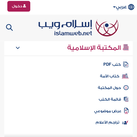
دخول
عربي
المكتبة الإسلامية
تب PDF
كتاب الأمة
ول المكتبة
ائمة الكتب
رض موضوعي