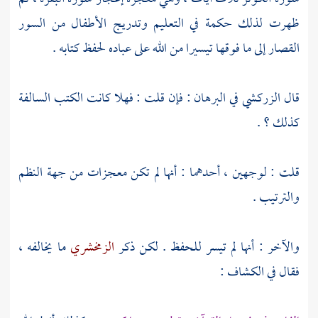
ظهرت لذلك حكمة في التعليم وتدريج الأطفال من السور
القصار إلى ما فوقها تيسيرا من الله على عباده لحفظ كتابه .
قال
الزركشي
في البرهان : فإن قلت : فهلا كانت الكتب السالفة
كذلك ؟ .
قلت : لوجهين ، أحدهما : أنها لم تكن معجزات من جهة النظم
والترتيب .
والآخر : أنها لم تيسر للحفظ . لكن ذكر
الزمخشري
ما يخالفه ،
فقال في الكشاف :