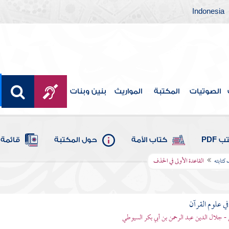
Indonesia
الصوتيات
المكتبة
المواريث
بنين وبنات
 PDF
كتاب الأمة
حول المكتبة
قائمة 
كتابته
القاعدة الأولى في الحذف
في علوم القرآن
- جلال الدين عبد الرحمن بن أبي بكر السيوطي