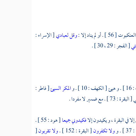
كبوت [ 56 ] . أو لم يناد إلا :
وقل لعبادي
[ الإسراء :
تي
[ الفجر : 29 ، 30 ] .
المكر السيئ
[ فاطر :
 في البقرة ، و يكيدون إلا
فكيدوني جميعا
[ هود : 55 ] .
 . و
ولا تكفرون
[ البقرة : 152 ] .
ولا تقربون
[