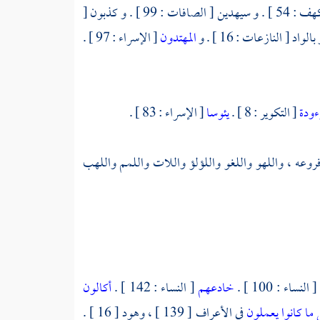
[ الحجر : 68 ] . و يهدين [ الكهف : 54 ] . و سيهدين [ الصافات : 99 ] . و كذبون [
المهتدون
[ الإسراء : 97 ] .
وءودة
[ التكوير : 8 ] .
يئوسا
[ الإسراء : 83 ] .
وفروعه ، واللهو واللغو واللؤلؤ واللات واللمم واللهب
[ النساء : 100 ] .
خادعهم
[ النساء : 142 ] .
أكالون
 ما كانوا يعملون
في الأعراف [ 139 ] ، وهود [ 16 ] .