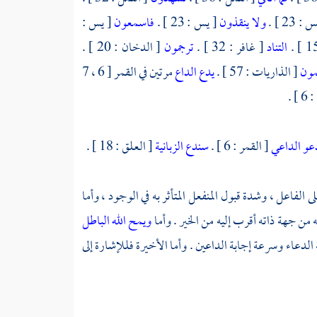
: 23 ] .
ولا ينقذون
[ يس : 23 ] .
فاسمعون
[ يس :
التناد
[ غافر : 32 ] .
ترجمون
[ الدخان : 20 ] .
مون
[ الذاريات : 57 ] .
يدع الداع
مرتين في القمر [ 6 ، 7
 .
دعو الداعي
[ القمر : 6 ] .
سندع الزبانية
[ العلق : 18 ] .
الفاعل ، وشدة قبول المنفعل المتأثر به في الوجود ، وأما
ه من جهة ذاته أقرب إليه من الخير . وأما
ويمح الله الباطل
إلى سرعة الدعاء وسرعة إجابة الداعين . وأما الأخيرة فللإشارة إلى