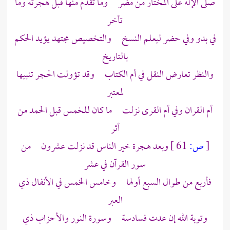
صلى الإله على المختار من مضر وما تقدم منها قبل هجرته وما
تأخر
في بدو وفي حضر ليعلم النسخ والتخصيص مجتهد يؤيد الحكم
بالتاريخ
والنظر تعارض النقل في أم الكتاب وقد تؤولت الحجر تنبيها
لمعتبر
أم القران وفي أم القرى نزلت ما كان للخمس قبل الحمد من
أثر
[
ص:
61 ]
وبعد هجرة خير الناس قد نزلت عشرون من
سور القرآن في عشر
فأربع من طوال السبع أولها وخامس الخمس في الأنفال ذي
العبر
وتوبة الله إن عدت فسادسة وسورة النور والأحزاب ذي