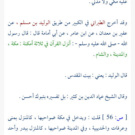
عليه مكي ولا مدني .
وقد أخرج
الطبراني
في الكبير من طريق
الوليد بن مسلم ،
عن
عفير بن معدان ،
عن
ابن عامر ،
عن
أبي أمامة
قال : قال رسول
الله - صلى الله عليه وسلم - :
أنزل القرآن في ثلاثة أمكنة :
مكة
،
والمدينة
،
والشام
.
قال
الوليد
: يعني :
بيت المقدس
.
وقال
الشيخ عماد الدين بن كثير
: بل تفسيره
بتبوك
أحسن .
[
ص:
56 ]
قلت : ويدخل في
مكة
ضواحيها ، كالمنزل
بمنى
وعرفات
والحديبية
، وفي
المدينة
ضواحيها ، كالمنزل
ببدر
وأحد