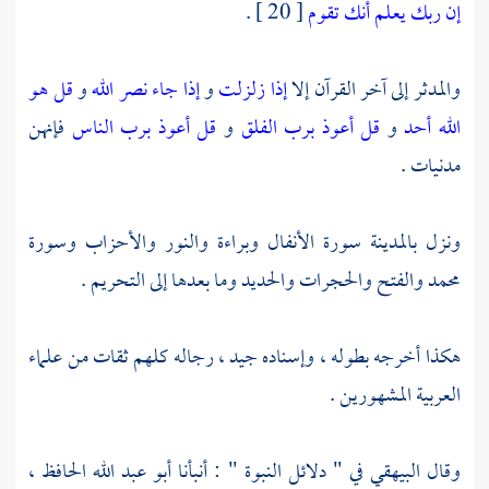
إن ربك يعلم أنك تقوم
[ 20 ] .
والمدثر إلى آخر القرآن إلا
إذا زلزلت
و
إذا جاء نصر الله
و
قل هو
الله أحد
و
قل أعوذ برب الفلق
و
قل أعوذ برب الناس
فإنهن
مدنيات .
ونزل
بالمدينة
سورة الأنفال وبراءة والنور والأحزاب وسورة
محمد والفتح والحجرات والحديد وما بعدها إلى التحريم .
هكذا أخرجه بطوله ، وإسناده جيد ، رجاله كلهم ثقات من علماء
العربية المشهورين .
وقال
البيهقي
في " دلائل النبوة " : أنبأنا
أبو عبد الله الحافظ ،