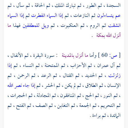
السجدة ، ثم الطور ، ثم تبارك الملك ، ثم الحاقة ، ثم سأل ، ثم
عم يتساءلون
ثم النازعات ، ثم
إذا السماء انفطرت
ثم
إذا السماء
انشقت
ثم الروم ، ثم العنكبوت ، ثم
ويل للمطففين
فهذا
ما
أنزل الله
بمكة
.
[
ص:
60 ]
وأما
ما أنزل
بالمدينة
: سورة البقرة ، ثم الأنفال ،
ثم آل عمران ، ثم الأحزاب ، ثم الممتحنة ، ثم النساء ، ثم
إذا
زلزلت
، ثم الحديد ، ثم القتال ، ثم الرعد ، ثم الرحمن ، ثم
الإنسان ، ثم الطلاق ، ثم لم يكن ، ثم الحشر ، ثم
إذا جاء نصر الله
، ثم النور ، ثم الحج ، ثم المنافقون ، ثم المجادلة ، ثم الحجرات ،
ثم التحريم ، ثم الجمعة ، ثم التغابن ، ثم الصف ، ثم الفتح ، ثم
المائدة ، ثم براءة .