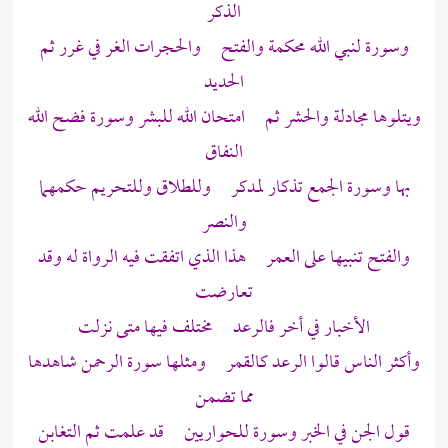
الذكر
وسورة لنبي الله محكمة والفتح والحجرات الغر في غرر ثم
الحديد
ويتلوها مجادلة والحشر ثم امتحان الله للبشر وسورة فضح الله
النفاق
بها وسورة الجمع تذكار لمدكر وللطلاق وللتحريم حكمهما
والنصر
والفتح تنبيها على العمر هذا الذي اتفقت فيه الرواة له وقد
تعارضت
الأخبار في أخر فالرعد مختلف فيها متى نزلت
وأكثر الناس قالوا الرعد كالقمر ومثلها سورة الرحمن شاهدها
مما تضمن
قول الجن في الخبر وسورة للحواريين قد علمت ثم التغابن