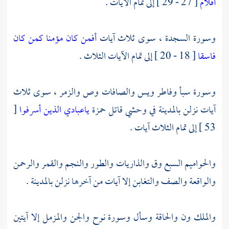
أقلام
[ 27 - 29 ] إلى تمام الآيات .
وسورة السجدة ، سوى ثلاث آيات
أفمن كان مؤمنا كمن كان
فاسقا
[ 18 - 20 ] إلى تمام الآيات الثلاث .
وسورة سبأ وفاطر ويس والصافات وص والزمر ، سوى ثلاث
آيات نزلن
بالمدينة
في
وحشي
قاتل
حمزة
ياعبادي الذين أسرفوا
[
53 ] إلى تمام الثلاث آيات .
والحواميم السبع وق والذاريات والطور والنجم والقمر والرحمن
والواقعة والصف والتغابن إلا آيات من آخرها نزلن
بالمدينة
.
والملك ون والحاقة وسأل وسورة نوح والجن والمزمل إلا آيتين