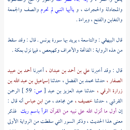
والمجادلة والحجرات ، و
ياأيها النبي لم تحرم
والصف والجمعة
والتغابن والفتح ، وبراءة .
قال
البيهقي
: والتاسعة ، يريد بها سورة يونس . قال : وقد سقط
من هذه الرواية : الفاتحة والأعراف وكهيعص ، فيما نزل
بمكة
.
قال : وقد أخبرنا
علي بن أحمد بن عبدان ،
أخبرنا
أحمد بن عبيد
الصفار ،
حدثنا
محمد بن الفضل ،
حدثنا
إسماعيل بن عبد الله بن
زرارة الرقي ،
حدثنا
عبد العزيز بن عبد
[
ص:
59 ]
الرحمن
القرشي ،
حدثنا
خصيف ،
عن
مجاهد ،
عن
ابن عباس
أنه قال :
إن
أول ما أنزل الله على نبيه من القرآن
اقرأ باسم ربك
فذكر
معنى هذا الحديث ، وذكر السور التي سقطت من الرواية الأولى