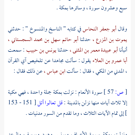
سبع وعشرون سورة ، وسائرها
بمكة
.
وقال
أبو جعفر النحاس
في كتابه " الناسخ والمنسوخ " : حدثني
يموت بن المزرع ،
حدثنا
أبو حاتم سهل بن محمد السجستاني ،
أنبأنا
أبو عبيدة معمر بن المثنى ،
حدثنا
يونس بن حبيب
: سمعت
أبا عمرو بن العلاء
يقول : سألت
مجاهدا
عن تلخيص آي القرآن
، المدني من المكي ، فقال : سألت
ابن عباس ،
عن ذلك فقال :
[
ص:
57 ]
سورة الأنعام : نزلت
بمكة
جملة واحدة ، فهي مكية
إلا ثلاث آيات منها نزلن
بالمدينة
:
قل تعالوا أتل
[ 151 - 153
] إلى تمام الآيات الثلاث ، وما تقدم من السور مدنيات .
ونزلت
بمكة
سورة الأعراف ويونس وهود ويوسف والرعد