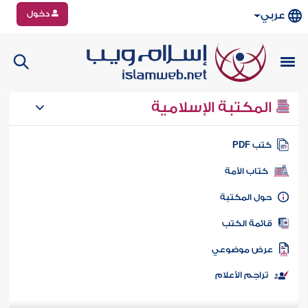
دخول
عربي
المكتبة الإسلامية
تب PDF
كتاب الأمة
ول المكتبة
ائمة الكتب
رض موضوعي