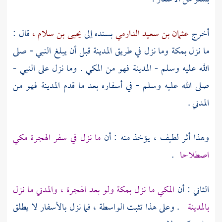
أخرج
عثمان بن سعيد الدارمي
بسنده إلى
يحيى بن سلام ،
قال :
ما نزل
بمكة
وما نزل في طريق
المدينة
قبل أن يبلغ النبي - صلى
الله عليه وسلم -
المدينة
فهو من المكي . وما نزل على النبي -
صلى الله عليه وسلم - في أسفاره بعد ما قدم
المدينة
فهو من
المدني .
وهذا أثر لطيف ، يؤخذ منه : أن
ما نزل في سفر الهجرة مكي
اصطلاحا
.
الثاني : أن
المكي ما نزل
بمكة
ولو بعد الهجرة ، والمدني ما نزل
بالمدينة
. وعلى هذا تثبت الواسطة ، فما نزل بالأسفار لا يطلق