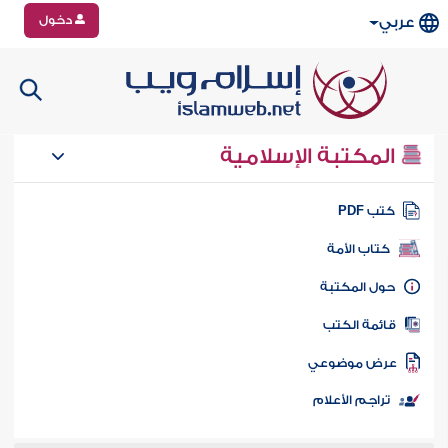
دخول
عربي
المكتبة الإسلامية
تب PDF
كتاب الأمة
ول المكتبة
ائمة الكتب
رض موضوعي