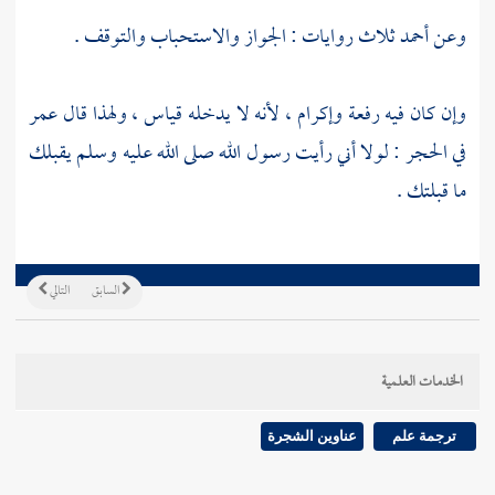
وعن
أحمد
ثلاث روايات : الجواز والاستحباب والتوقف .
وإن كان فيه رفعة وإكرام ، لأنه لا يدخله قياس ، ولهذا قال
عمر
في الحجر : لولا أني رأيت رسول الله صلى الله عليه وسلم يقبلك
ما قبلتك .
السابق
التالي
الخدمات العلمية
ترجمة علم
عناوين الشجرة