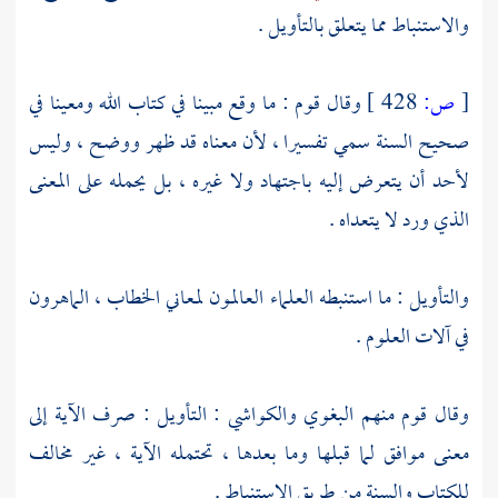
والاستنباط مما يتعلق بالتأويل .
[
ص:
428 ]
وقال قوم : ما وقع مبينا في كتاب الله ومعينا في
صحيح السنة سمي تفسيرا ، لأن معناه قد ظهر ووضح ، وليس
لأحد أن يتعرض إليه باجتهاد ولا غيره ، بل يحمله على المعنى
الذي ورد لا يتعداه .
والتأويل : ما استنبطه العلماء العالمون لمعاني الخطاب ، الماهرون
في آلات العلوم .
وقال قوم منهم
البغوي
والكواشي
: التأويل : صرف الآية إلى
معنى موافق لما قبلها وما بعدها ، تحتمله الآية ، غير مخالف
للكتاب والسنة من طريق الاستنباط .