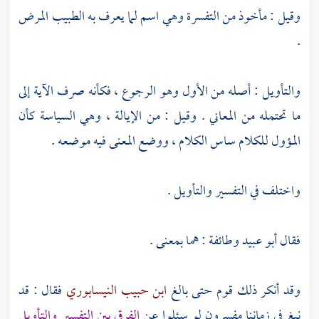
وقيل : مأخوذ من التفسرة وهي اسم لما يعرف به الطبيب المرض
.
والتأويل : أصله من الأول وهو الرجوع ، فكأنه صرف الآية إلى
ما تحتمله من المعاني . وقيل : من الإيالة ، وهي السياسة كأن
المؤول للكلام ساس الكلام ، ووضع المعنى فيه موضعه .
واختلف في التفسير والتأويل .
فقال
أبو عبيد
وطائفة : هما بمعنى .
وقد أنكر ذلك قوم حتى بالغ
ابن حبيب النيسابوري
فقال : قد
نبغ في زماننا مفسرون لو سئلوا عن
الفرق بين التفسير والتأويل