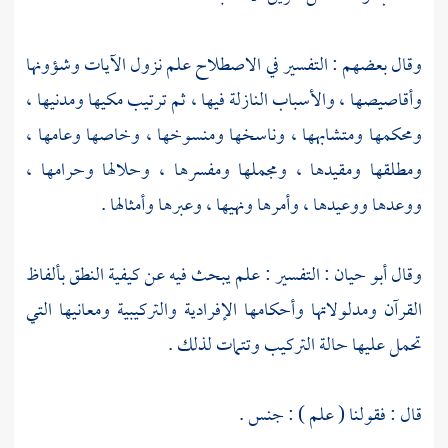
وقال بعضهم : التفسير في الاصطلاح علم نزول الآيات وشؤونها
وأقاصيصها ، والأسباب النازلة فيها ، ثم ترتيب مكيها ومدنيها ،
ومحكمها ومتشابهها ، وناسخها ومنسوخها ، وخاصها وعامها ،
ومطلقها ومقيدها ، ومجملها ومفسرها ، وحلالها وحرامها ،
ووعدها ووعيدها ، وأمرها ونهيها ، وعبرها وأمثالها .
وقال
أبو حيان
: التفسير : علم يبحث فيه عن كيفية النطق بألفاظ
القرآن ومدلولاتها وأحكامها الإفرادية والتركيبية ومعانيها التي
تحمل عليها حالة التركيب وتتمات لذلك .
قال : فقولنا ( علم ) : جنس .