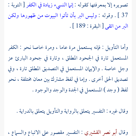
تصويره إلا بمعرفتها كقوله :
إنما النسيء زيادة في الكفر
[ التوبة :
37 ] . وقوله :
وليس البر بأن تأتوا البيوت من ظهورها ولكن
البر من اتقى
[ البقرة : 189 ] .
وأما التأويل : فإنه يستعمل مرة عاما ، ومرة خاصا نحو : الكفر
المستعمل تارة في الجحود المطلق ، وتارة في جحود البارئ عز
وجل خاصة . والإيمان المستعمل في التصديق المطلق تارة ، وفي
تصديق الحق أخرى . وإما في لفظ مشترك بين معان مختلفة ، نحو
لفظ ( وجد ) المستعمل في الجدة والوجد والوجود .
وقال غيره : التفسير يتعلق بالرواية والتأويل يتعلق بالدراية .
وقال
أبو نصر القشيري
: التفسير مقصور على الاتباع والسماع ،