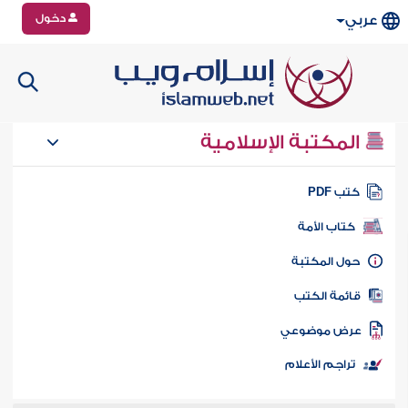
دخول
عربي
المكتبة الإسلامية
تب PDF
كتاب الأمة
ول المكتبة
ائمة الكتب
رض موضوعي