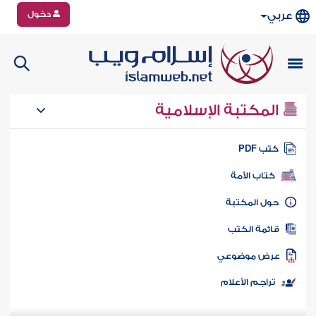
دخول
عربي
المكتبة الإسلامية
تب PDF
كتاب الأمة
ول المكتبة
ائمة الكتب
رض موضوعي