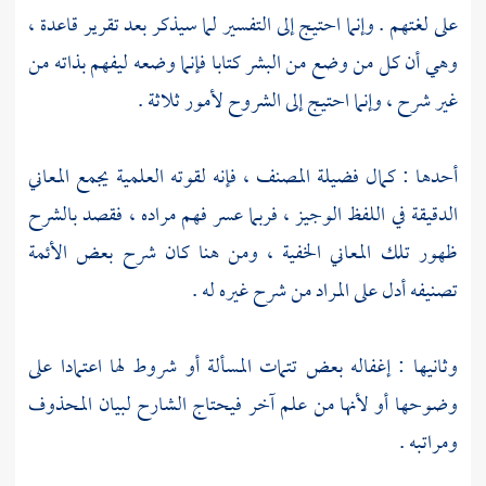
على لغتهم . وإنما احتيج إلى التفسير لما سيذكر بعد تقرير قاعدة ،
وهي أن كل من وضع من البشر كتابا فإنما وضعه ليفهم بذاته من
غير شرح ، وإنما احتيج إلى الشروح لأمور ثلاثة .
أحدها : كمال فضيلة المصنف ، فإنه لقوته العلمية يجمع المعاني
الدقيقة في اللفظ الوجيز ، فربما عسر فهم مراده ، فقصد بالشرح
ظهور تلك المعاني الخفية ، ومن هنا كان شرح بعض الأئمة
تصنيفه أدل على المراد من شرح غيره له .
وثانيها : إغفاله بعض تتمات المسألة أو شروط لها اعتمادا على
وضوحها أو لأنها من علم آخر فيحتاج الشارح لبيان المحذوف
ومراتبه .