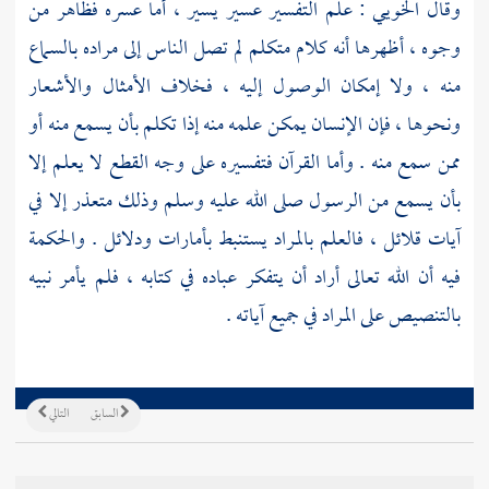
وقال
الخويي
: علم التفسير عسير يسير ، أما عسره فظاهر من
وجوه ، أظهرها أنه كلام متكلم لم تصل الناس إلى مراده بالسماع
منه ، ولا إمكان الوصول إليه ، فخلاف الأمثال والأشعار
ونحوها ، فإن الإنسان يمكن علمه منه إذا تكلم بأن يسمع منه أو
ممن سمع منه . وأما القرآن فتفسيره على وجه القطع لا يعلم إلا
بأن يسمع من الرسول صلى الله عليه وسلم وذلك متعذر إلا في
آيات قلائل ، فالعلم بالمراد يستنبط بأمارات ودلائل . والحكمة
فيه أن الله تعالى أراد أن يتفكر عباده في كتابه ، فلم يأمر نبيه
بالتنصيص على المراد في جميع آياته .
السابق
التالي