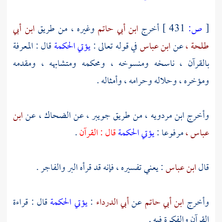
[
ص:
431 ]
أخرج
ابن أبي حاتم
وغيره ، من طريق
ابن أبي
طلحة ،
عن
ابن عباس
في قوله تعالى :
يؤتي الحكمة
قال : المعرفة
بالقرآن ، ناسخه ومنسوخه ، ومحكمه ومتشابهه ، ومقدمه
ومؤخره ، وحلاله وحرامه ، وأمثاله .
وأخرج
ابن مردويه ،
من طريق
جويبر ،
عن
الضحاك
، عن
ابن
عباس ،
مرفوعا :
يؤتي الحكمة
قال : القرآن
.
قال
ابن عباس
: يعني تفسيره ، فإنه قد قرأه البر والفاجر .
وأخرج
ابن أبي حاتم
عن
أبي الدرداء
:
يؤتي الحكمة
قال : قراءة
القرآن والفكرة فيه .