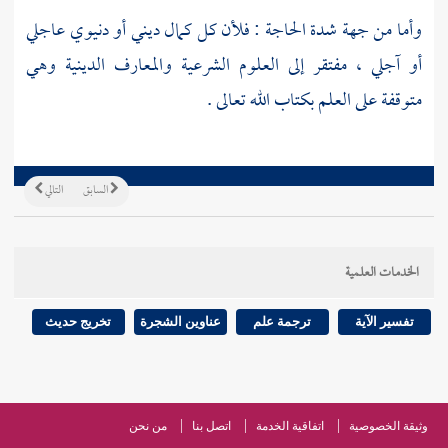
وأما من جهة شدة الحاجة : فلأن كل كمال ديني أو دنيوي عاجلي
أو آجلي ، مفتقر إلى العلوم الشرعية والمعارف الدينية وهي
متوقفة على العلم بكتاب الله تعالى .
السابق
التالي
الخدمات العلمية
تفسير الآية
ترجمة علم
عناوين الشجرة
تخريج حديث
وثيقة الخصوصية
اتفاقية الخدمة
اتصل بنا
من نحن