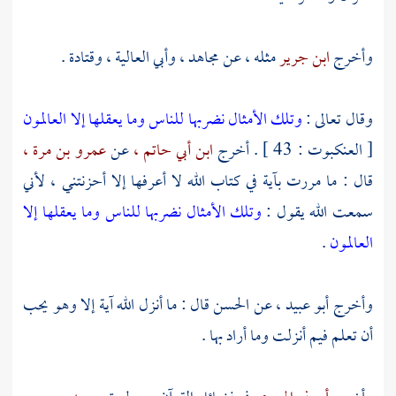
وأخرج
ابن جرير
مثله ، عن
مجاهد ،
وأبي العالية ،
وقتادة
.
وقال تعالى :
وتلك الأمثال نضربها للناس وما يعقلها إلا العالمون
[ العنكبوت : 43 ] . أخرج
ابن أبي حاتم ،
عن
عمرو بن مرة ،
قال : ما مررت بآية في كتاب الله لا أعرفها إلا أحزنتني ، لأني
سمعت الله يقول :
وتلك الأمثال نضربها للناس وما يعقلها إلا
العالمون
.
وأخرج
أبو عبيد ،
عن
الحسن
قال : ما أنزل الله آية إلا وهو يحب
أن تعلم فيم أنزلت وما أراد بها .