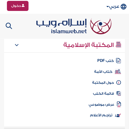
دخول
عربي
المكتبة الإسلامية
تب PDF
كتاب الأمة
ول المكتبة
ائمة الكتب
رض موضوعي