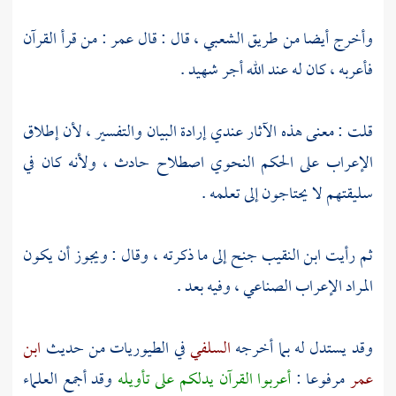
وأخرج أيضا من
طريق الشعبي ،
قال : قال
عمر
: من قرأ القرآن
فأعربه ، كان له عند الله أجر شهيد .
قلت : معنى هذه الآثار عندي إرادة البيان والتفسير ، لأن إطلاق
الإعراب على الحكم النحوي اصطلاح حادث ، ولأنه كان في
سليقتهم لا يحتاجون إلى تعلمه .
ثم رأيت
ابن النقيب
جنح إلى ما ذكرته ، وقال : ويجوز أن يكون
المراد الإعراب الصناعي ، وفيه بعد .
وقد يستدل له بما أخرجه
السلفي
في الطيوريات من حديث
ابن
عمر
مرفوعا :
أعربوا القرآن يدلكم على تأويله
وقد أجمع العلماء