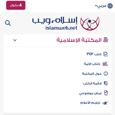
دخول
عربي
المكتبة الإسلامية
تب PDF
كتاب الأمة
ول المكتبة
ائمة الكتب
رض موضوعي