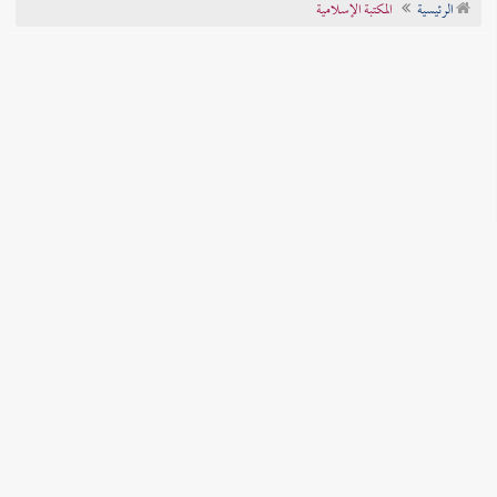
الرئيسية
المكتبة الإسلامية
تراجم الأعلام