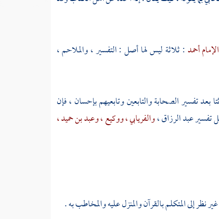
لإمام أحمد
: ثلاثة ليس لها أصل : التفسير ، والملاحم ،
ثتا بعد تفسير الصحابة والتابعين وتابعيهم بإحسان ، فإن
ثل تفسير
عبد الرزاق ،
والفريابي ،
ووكيع ،
وعبد بن حميد ،
ر نظر إلى المتكلم بالقرآن والمنزل عليه والمخاطب به .