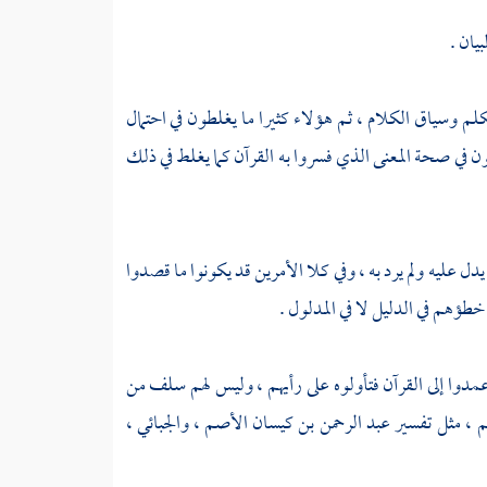
يان .
كلم وسياق الكلام ، ثم هؤلاء كثيرا ما يغلطون في احتمال
طون في صحة المعنى الذي فسروا به القرآن كما يغلط في ذلك
يدل عليه ولم يرد به ، وفي كلا الأمرين قد يكونوا ما قصدوا
خطؤهم في الدليل لا في المدلول .
مدوا إلى القرآن فتأولوه على رأيهم ، وليس لهم سلف من
م ، مثل تفسير
عبد الرحمن بن كيسان الأصم ،
والجبائي ،