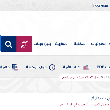
Indonesia
الصوتيات
المكتبة
المواريث
بنين وبنات
 PDF
كتاب الأمة
حول المكتبة
قائمة 
آدابه
فصل الاختلاف في التفسير على نوعين
في علوم القرآن
- جلال الدين عبد الرحمن بن أبي بكر السيوطي