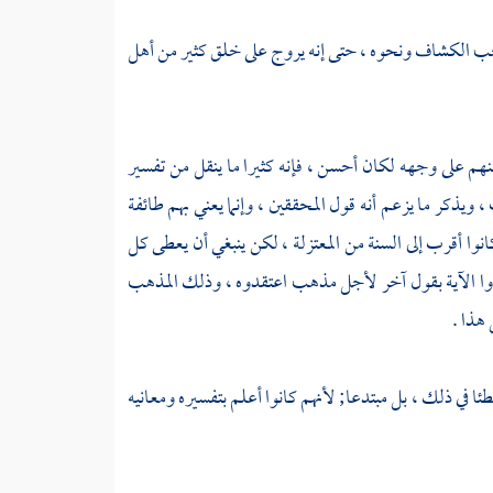
حب الكشاف ونحوه ، حتى إنه يروج على خلق كثير من أهل
عنهم على وجهه لكان أحسن ، فإنه كثيرا ما ينقل من تفسير
ويذكر ما يزعم أنه قول المحققين ، وإنما يعني بهم طائفة
نوا أقرب إلى السنة من
المعتزلة
، لكن ينبغي أن يعطى كل
سروا الآية بقول آخر لأجل مذهب اعتقدوه ، وذلك المذهب
هذا .
 في ذلك ، بل مبتدعا; لأنهم كانوا أعلم بتفسيره ومعانيه