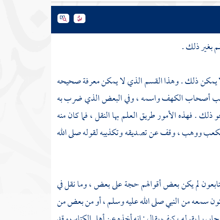
م بغير ذلك .
ا لا يمكن ذلك . وهذا القسم الذي لا يمكن معرفة صحيحه
لون كلب أصحاب الكهف واسمه ، وفي البعض الذي ضرب به
ذلك . فهذه الأمور طريق العلم بها النقل ، فما كان منه
كعب
ووهب ،
وقف عن تصديقه وتكذيبه لقوله صلى الله
لتابعون لم يكن بعض أقوالهم حجة على بعض ، وما نقل في
كون سمعه من النبي صلى الله عليه وسلم ، أو من بعض من
بي بما يقوله ، كيف يقال : إنه أخذه عن أهل الكتاب وقد