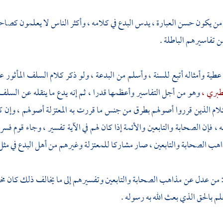
ن يكون حسن العبارة ، يدس البدع في كلامه ، وأكثر الناس لا يعلمون كصا
ن تفاسيرهم الباطلة .
 عطية
وأمثاله أتبع للسنة ، وأسلم من البدعة ، ولو ذكر كلام السلف المأثور 
طبري ،
وهو من أجل التفاسير وأعظمها قدرا ، ثم إنه يدع ما ينقله عن السلف ، 
لام الذين قرروا أصولهم بطرق من جنس ما قررت به
المعتزلة
أصولهم ، وإن كا
 فإن الصحابة والتابعين والأئمة إذا كان لهم في الآية تفسير ، وجاء قوم ف
ب الصحابة والتابعين ، صار مشاركا للمعتزلة وغيرهم من أهل البدع في مثل 
: من عدل عن مذاهب الصحابة والتابعين وتفسيرهم إلى ما يخالف ذلك كان مخطئا
علم بالحق الذي بعث الله به رسوله .