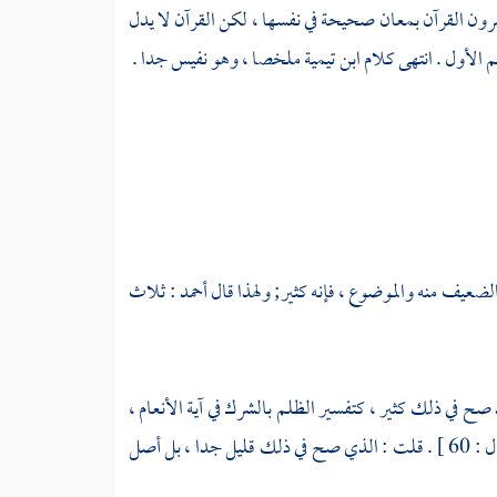
رون القرآن بمعان صحيحة في نفسها ، لكن القرآن لا يدل
م الأول . انتهى كلام
ابن تيمية
ملخصا ، وهو نفيس جدا .
الضعيف منه والموضوع ، فإنه كثير; ولهذا قال
أحمد
: ثلاث
صح في ذلك كثير ، كتفسير الظلم بالشرك في آية الأنعام ،
[ الأنفال : 60 ] . قلت : الذي صح في ذلك قليل جدا ، بل أصل