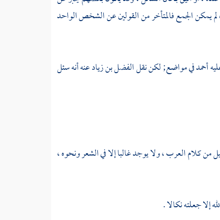
ن لم يمكن الجمع فالمتأخر من القولين عن الشخص الواحد
ليه
أحمد
في مواضع; لكن نقل
الفضل بن زياد
عنه أنه سئل
 من كلام العرب ، ولا يوجد غالبا إلا في الشعر ونحوه ،
ه إلا جعلته نكالا .