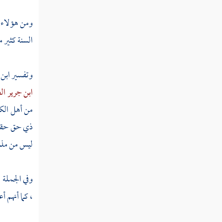
ومن هؤلاء م
السنة كثير م
وتفسير
ابن
ابن جرير ال
من أهل الك
ذي حق حقه ،
ليس من مذاه
وفي الجملة 
، كما أنهم أ