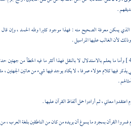
ديقهم .
 الذي يمكن معرفة الصحيح منه : فهذا موجود كثيرا ولله الحمد ، وإن قال
ا
وذلك لأن الغالب عليها المراسيل .
وأما ما يعلم بالاستدلال لا بالنقل فهذا أكثر ما فيه الخطأ من جهتين حد
تي يذكر فيها كلام هؤلاء صرفا ، لا يكاد يوجد فيها شيء من هاتين الجهتين ، م
ثالهم .
 اعتقدوا معاني ، ثم أرادوا حمل ألفاظ القرآن عليها .
م فسروا القرآن بمجرد ما يسوغ أن يريده من كان من الناطقين بلغة العرب ، من غي