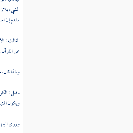
الشيء بلازم
مقدم إن است
الثالث : ال
عن القرآن ،
ولهذا قال 
وقيل : الكر
ويكون المتبا
وروى
البيه