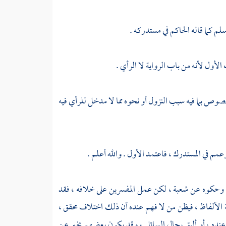
سلم كما قاله
الحاكم
في مستدركه .
الأول لأنه من باب الرواية لا الرأي .
صوص بما فيه سبب النزول أو نحوه مما لا مدخل للرأي فيه
مم في المستدرك ، فاعتمد الأول . والله أعلم .
، وحكوه عن
شعبة
، لكن عمل المفسرين على خلافه ، فقد
ة الألفاظ ، فيظن من لا فهم عنده أن ذلك اختلاف محقق ،
نده ، أو أليق بحال السائل ، وقد يكون بعضهم يخبر عن