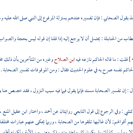
خذ بقول الصحابي : فإن تفسيره عندهم بمنزلة المرفوع إلى النبي صلى الله عليه و
لخطاب
من الحنابلة : يحتمل أن لا يرجع إليه إذا قلنا إن قوله ليس بحجة والصواب 
قلت : ما قاله
الحاكم
نازعه فيه
ابن الصلاح
وغيره من المتأخرين بأن ذلك مخ
لحاكم
نفسه صرح به في علوم الحديث فقال : ومن الموقوفات تفسير الصحابة .
ل : إن تفسير الصحابة مسند فإنما يقول فيما فيه سبب النزول ، فقد خصص هنا وع
ركشي
: وفي الرجوع إلى قول التابعي روايتان عن
أحمد
، واختار
ابن عقيل
المنع 
هم أقوالهم; لأن غالبها تلقوها من الصحابة ، وربما يحكى عنهم عبارات مختلف
لا ، وليس كذلك بل يكون كل واحد منهم ذكر معنى من الآية ، لكونه أظهر ع