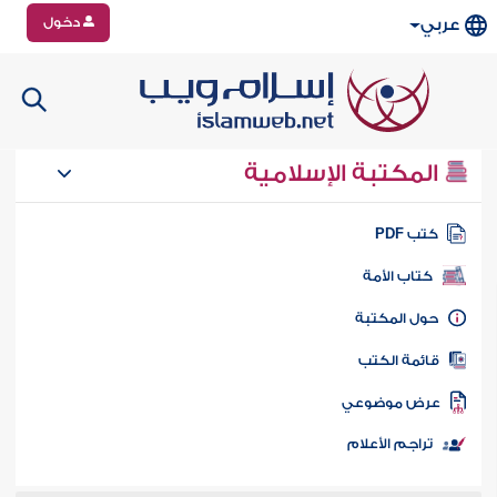
دخول
عربي
المكتبة الإسلامية
تب PDF
كتاب الأمة
ول المكتبة
ائمة الكتب
رض موضوعي