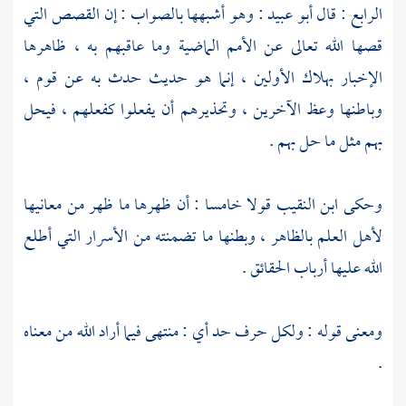
الرابع : قال
أبو عبيد
: وهو أشبهها بالصواب : إن القصص التي
قصها الله تعالى عن الأمم الماضية وما عاقبهم به ، ظاهرها
الإخبار بهلاك الأولين ، إنما هو حديث حدث به عن قوم ،
وباطنها وعظ الآخرين ، وتحذيرهم أن يفعلوا كفعلهم ، فيحل
بهم مثل ما حل بهم .
وحكى
ابن النقيب
قولا خامسا : أن ظهرها ما ظهر من معانيها
لأهل العلم بالظاهر ، وبطنها ما تضمنته من الأسرار التي أطلع
الله عليها أرباب الحقائق .
ومعنى قوله : ولكل حرف حد أي : منتهى فيما أراد الله من معناه
.