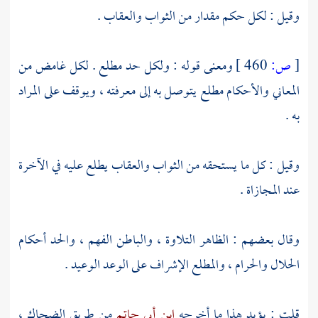
وقيل : لكل حكم مقدار من الثواب والعقاب .
[
ص:
460 ]
ومعنى قوله : ولكل حد مطلع . لكل غامض من
المعاني والأحكام مطلع يتوصل به إلى معرفته ، ويوقف على المراد
به .
وقيل : كل ما يستحقه من الثواب والعقاب يطلع عليه في الآخرة
عند المجازاة .
وقال بعضهم : الظاهر التلاوة ، والباطن الفهم ، والحد أحكام
الحلال والحرام ، والمطلع الإشراف على الوعد الوعيد .
قلت : يؤيد هذا ما أخرجه
ابن أبي حاتم
من طريق
الضحاك ،