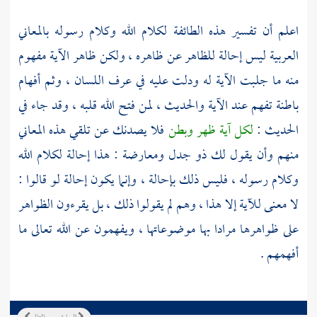
اعلم أن تفسير هذه الطائفة لكلام الله وكلام رسوله بالمعاني
العربية ليس إحالة للظاهر عن ظاهره ، ولكن ظاهر الآية مفهوم
منه ما جلبت الآية له ودلت عليه في عرف اللسان ، وثم أفهام
باطنة تفهم عند الآية والحديث ، لمن فتح الله قلبه ، وقد جاء في
الحديث :
لكل آية ظهر وبطن
فلا يصدنك عن تلقي هذه المعاني
منهم وأن يقول لك ذو جدل ومعارضة : هذا إحالة لكلام الله
وكلام رسوله ، فليس ذلك بإحالة ، وإنما يكون إحالة لو قالوا :
لا معنى للآية إلا هذا ، وهم لم يقولوا ذلك ، بل يقرءون الظواهر
على ظواهرها مرادا بها موضوعاتها ، ويفهمون عن الله تعالى ما
أفهمهم .