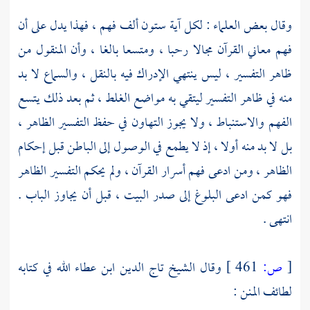
وقال بعض العلماء : لكل آية ستون ألف فهم ، فهذا يدل على أن
فهم معاني القرآن مجالا رحبا ، ومتسعا بالغا ، وأن المنقول من
ظاهر التفسير ، ليس ينتهي الإدراك فيه بالنقل ، والسماع لا بد
منه في ظاهر التفسير ليتقي به مواضع الغلط ، ثم بعد ذلك يتسع
الفهم والاستنباط ، ولا يجوز التهاون في حفظ التفسير الظاهر ،
بل لا بد منه أولا ، إذ لا يطمع في الوصول إلى الباطن قبل إحكام
الظاهر ، ومن ادعى فهم أسرار القرآن ، ولم يحكم التفسير الظاهر
فهو كمن ادعى البلوغ إلى صدر البيت ، قبل أن يجاوز الباب .
انتهى .
[
ص:
461 ]
وقال الشيخ
تاج الدين ابن عطاء الله
في كتابه
لطائف المنن :