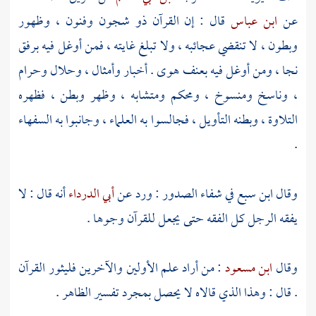
عن
ابن عباس
قال : إن القرآن ذو شجون وفنون ، وظهور
وبطون ، لا تنقضي عجائبه ، ولا تبلغ غايته ، فمن أوغل فيه برفق
نجا ، ومن أوغل فيه بعنف هوى . أخبار وأمثال ، وحلال وحرام
، وناسخ ومنسوخ ، ومحكم ومتشابه ، وظهر وبطن ، فظهره
التلاوة ، وبطنه التأويل ، فجالسوا به العلماء ، وجانبوا به السفهاء
.
وقال
ابن سبع
في شفاء الصدور : ورد عن
أبي الدرداء
أنه قال : لا
يفقه الرجل كل الفقه حتى يجعل للقرآن وجوها .
وقال
ابن مسعود
: من أراد علم الأولين والآخرين فليثور القرآن
. قال : وهذا الذي قالاه لا يحصل بمجرد تفسير الظاهر .