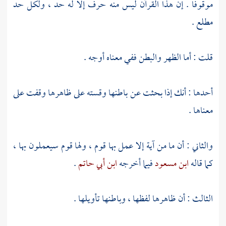
موقوفا . إن هذا القرآن ليس منه حرف إلا له حد ، ولكل حد
مطلع .
قلت : أما الظهر والبطن ففي معناه أوجه .
أحدها : أنك إذا بحثت عن باطنها وقسته على ظاهرها وقفت على
معناها .
والثاني : أن ما من آية إلا عمل بها قوم ، ولها قوم سيعملون بها ،
كما قاله
ابن مسعود
فيما أخرجه
ابن أبي حاتم
.
الثالث : أن ظاهرها لفظها ، وباطنها تأويلها .