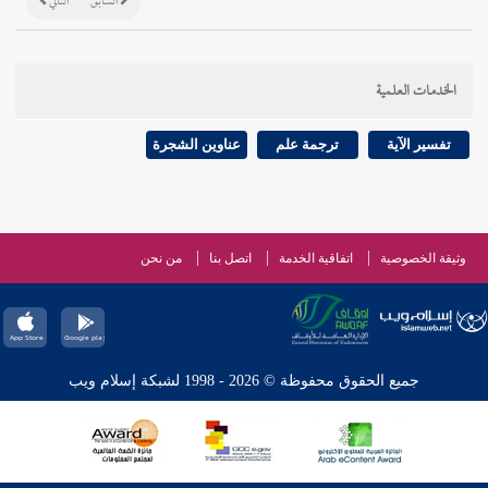
السابق
التالي
الخدمات العلمية
تفسير الآية
ترجمة علم
عناوين الشجرة
وثيقة الخصوصية
اتفاقية الخدمة
اتصل بنا
من نحن
جميع الحقوق محفوظة © 2026 - 1998 لشبكة إسلام ويب