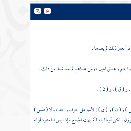
أ بغير ذلك لم يعدها .
 حم و عسق آيتين ، ومن عداهم لم يعد شيئا من ذلك .
و ( ق ) ، و ( ن ) .
 ص ) و ( ن ) و ( ق ) ; لأنها على حرف واحد ، ولا ( طس )
زن ، لكن أولها ياء فأشبهت الجمع ، إذ ليس لنا مفرد أوله