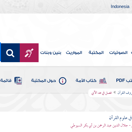
Indonesia
الصوتيات
المكتبة
المواريث
بنين وبنات
 PDF
كتاب الأمة
حول المكتبة
قائمة 
روف القرآن
فصل في عد الآي
في علوم القرآن
- جلال الدين عبد الرحمن بن أبي بكر السيوطي