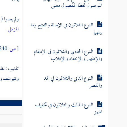
الموصول لفظا المفصول معنى
ولم يعدوا (
النوع الثلاثون في الإمالة والفتح وما
المزمل
.
بينهما
[
ص:
240 ]
النوع الحادي والثلاثون في الإدغام
والإظهار والإخفاء والإقلاب
تذنيب : نظ
النوع الثاني والثلاثون في المد
وكيوسف وال
والقصر
النوع الثالث والثلاثون في تخفيف
الهمز