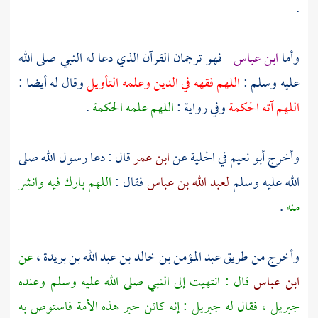
.
وأما
ابن عباس
فهو ترجمان القرآن الذي دعا له النبي صلى الله
عليه وسلم :
اللهم فقهه في الدين وعلمه التأويل
وقال له أيضا :
اللهم آته الحكمة
وفي رواية :
اللهم علمه الحكمة
.
وأخرج
أبو نعيم
في الحلية عن
ابن عمر
قال : دعا رسول الله صلى
الله عليه وسلم
لعبد الله بن عباس
فقال :
اللهم بارك فيه وانشر
منه
.
وأخرج من طريق
عبد المؤمن بن خالد بن عبد الله بن بريدة ،
عن
ابن عباس
قال : انتهيت إلى النبي صلى الله عليه وسلم وعنده
جبريل ،
فقال له
جبريل
: إنه كائن حبر هذه الأمة فاستوص به