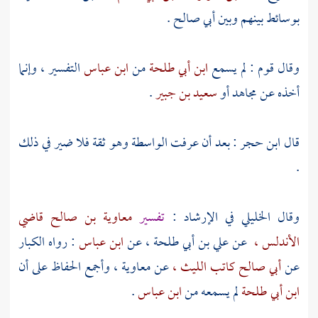
بوسائط بينهم وبين
أبي صالح
.
وقال قوم : لم يسمع
ابن أبي طلحة
من
ابن عباس
التفسير ، وإنما
أخذه عن
مجاهد
أو
سعيد بن جبير
.
قال
ابن حجر
: بعد أن عرفت الواسطة وهو ثقة فلا ضير في ذلك
.
وقال
الخليلي
في الإرشاد :
تفسير
معاوية بن صالح قاضي
الأندلس
،
عن
علي بن أبي طلحة ،
عن
ابن عباس
: رواه الكبار
عن
أبي صالح كاتب الليث ،
عن
معاوية ،
وأجمع الحفاظ على أن
ابن أبي طلحة
لم يسمعه من
ابن عباس
.