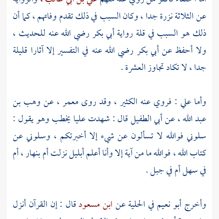
عن الثلاثة نزرة جدا ، وكان السبب في ذلك تقدم وفاتهم ، كما أن
ذلك هو السبب في قلة رواية
أبي بكر
رضي الله عنه للحديث ،
ولا أحفظ عن
أبي بكر
رضي الله عنه في التفسير إلا آثارا قليلة
جدا ، لا تكاد تجاوز العشرة .
وأما
علي
: فروي عنه الكثير ، وقد روى
معمر ،
عن
وهب بن
عبد الله ،
عن
أبي الطفيل
قال : شهدت
عليا
يخطب وهو يقول :
سلوني فوالله لا تسألون عن شيء إلا أخبرتكم ، وسلوني عن
كتاب الله ، فوالله ما من آية إلا وأنا أعلم أبليل نزلت أم بنهار ، أم
في سهل أم في جبل .
وأخرج
أبو نعيم
في الحلية عن
ابن مسعود
قال : إن القرآن أنزل