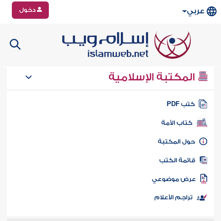
دخول
عربي
المكتبة الإسلامية
تب PDF
كتاب الأمة
ول المكتبة
ائمة الكتب
رض موضوعي