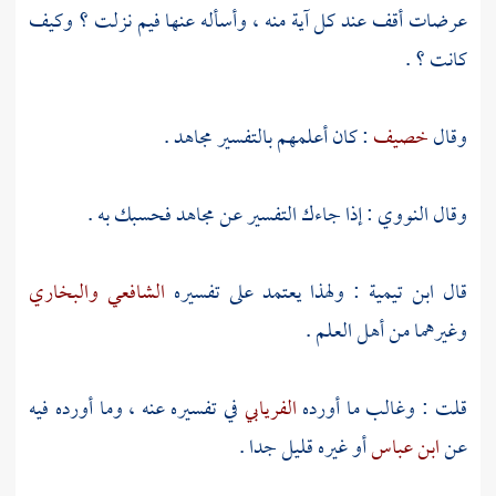
عرضات أقف عند كل آية منه ، وأسأله عنها فيم نزلت ؟ وكيف
كانت ؟ .
وقال
خصيف
: كان أعلمهم بالتفسير
مجاهد
.
وقال
النووي
: إذا جاءك التفسير عن
مجاهد
فحسبك به .
قال
ابن تيمية
: ولهذا يعتمد على تفسيره
الشافعي
والبخاري
وغيرهما من أهل العلم .
قلت : وغالب ما أورده
الفريابي
في تفسيره عنه ، وما أورده فيه
عن
ابن عباس
أو غيره قليل جدا .