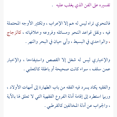
تفسيره على الفن الذي يغلب عليه
.
فالنحوي تراه ليس له هم إلا الإعراب ، وتكثير الأوجه المحتملة
فيه ، ونقل قواعد النحو ومسائله وفروعه وخلافياته ،
كالزجاج
،
والواحدي
في البسيط ،
وأبي حيان
في البحر والنهر .
والإخباري ليس له شغل إلا القصص واستيفاءها ، والإخبار
عمن سلف ، سواء كانت صحيحة أو باطلة
كالثعلبي
.
والفقيه يكاد يسرد فيه الفقه من باب الطهارة إلى أمهات الأولاد ،
وربما استطرد إلى إقامة أدلة الفروع الفقهية التي لا تعلق لها بالآية
، والجواب عن أدلة المخالفين
كالقرطبي
.