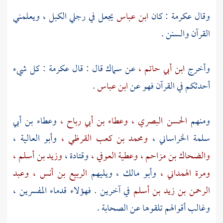
وقال
عكرمة
: كان
ابن عباس
يجعل في رجلي الكبل ، ويعلمني
القرآن والسنن .
وأخرج
ابن أبي حاتم ،
عن
سماك
قال : قال
عكرمة
: كل شيء
أحدثكم في القرآن فهو عن
ابن عباس
.
ومنهم
الحسن البصري ،
وعطاء بن أبي رباح ،
وعطاء بن أبي
سلمة الخراساني ،
ومحمد بن كعب القرظي ،
وأبو العالية ،
والضحاك بن مزاحم ،
وعطية العوفي ،
وقتادة ،
وزيد بن أسلم ،
ومرة الهمداني ،
وأبو مالك ،
ويليهم
الربيع بن أنس ،
وعبد
الرحمن بن زيد بن أسلم
في آخرين . فهؤلاء قدماء المفسرين ،
وغالب أقوالهم تلقوها عن الصحابة .