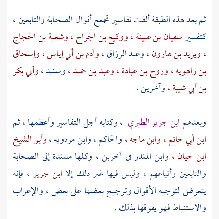
ثم بعد هذه الطبقة ألفت تفاسير تجمع أقوال الصحابة والتابعين ،
كتفسير
سفيان بن عيينة ،
ووكيع بن الجراح ،
وشعبة بن الحجاج
،
ويزيد بن هارون ،
وعبد الرزاق ،
وآدم بن أبي إياس ،
وإسحاق
بن راهويه ،
وروح بن عبادة ،
وعبد بن حميد ،
وسنيد ،
وأبي بكر
بن أبي شيبة ،
وآخرين .
وبعدهم
ابن جرير الطبري
،
وكتابه أجل التفاسير وأعظمها ، ثم
ابن أبي حاتم ،
وابن ماجه ،
والحاكم ،
وابن مردويه ،
وأبو الشيخ
ابن حيان ،
وابن المنذر
في آخرين ، وكلها مسندة إلى الصحابة
والتابعين وأتباعهم ، وليس فيها غير ذلك إلا
ابن جرير ،
فإنه
يتعرض لتوجيه الأقوال وترجيح بعضها على بعض ، والإعراب
والاستنباط فهو يفوقها بذلك .