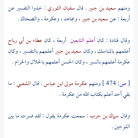
ومنهم
سعيد بن جبير
. قال
سفيان الثوري
: خذوا التفسير عن
أربعة : عن
سعيد بن جبير ،
ومجاهد ،
وعكرمة ،
والضحاك .
وقال
قتادة
: كان
أعلم التابعين
أربعة ، كان
عطاء بن أبي رباح
أعلمهم بالمناسك ، وكان
سعيد بن جبير
أعلمهم بالتفسير ، وكان
عكرمة
أعلمهم بالسير ، وكان
الحسن
أعلمهم بالحلال والحرام .
[
ص:
474 ]
ومنهم
عكرمة مولى ابن عباس
. قال
الشعبي
: ما
بقي أحد أعلم بكتاب الله من
عكرمة
.
وقال
سماك بن حرب
: سمعت
عكرمة
يقول : لقد فسرت ما بين
اللوحين .