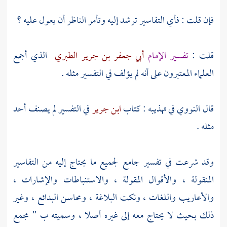
فإن قلت : فأي التفاسير ترشد إليه وتأمر الناظر أن يعول عليه ؟
قلت :
تفسير الإمام
أبي جعفر بن جرير الطبري
الذي أجمع
العلماء المعتبرون على أنه لم يؤلف في التفسير مثله .
قال
النووي
في تهذيبه : كتاب
ابن جرير
في التفسير لم يصنف أحد
مثله .
وقد شرعت في تفسير جامع لجميع ما يحتاج إليه من التفاسير
المنقولة ، والأقوال المقولة ، والاستنباطات والإشارات ،
والأعاريب واللغات ، ونكت البلاغة ، ومحاسن البدائع ، وغير
ذلك بحيث لا يحتاج معه إلى غيره أصلا ، وسميته ب " مجمع