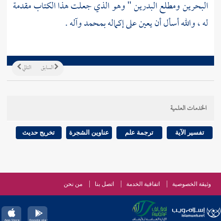
البحرين ومطلع البدرين " وهو الذي جعلت هذا الكتاب مقدمة
له ، والله أسأل أن يعين على إكماله بمحمد وآله .
السابق
التالي
الخدمات العلمية
تفسير الآية
ترجمة علم
عناوين الشجرة
تخريج حديث
وثيقة الخصوصية
اتفاقية الخدمة
اتصل بنا
من نحن