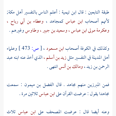
طبقة التابعين : قال
ابن تيمية
: أعلم الناس بالتفسير أهل
مكة;
لأنهم أصحاب
ابن عباس
كمجاهد ،
وعطاء بن أبي رباح ،
وعكرمة مولى ابن عباس ،
وسعيد بن جبير ،
وطاوس
وغيرهم .
وكذلك في
الكوفة
أصحاب
ابن مسعود
،
[
ص:
473 ]
وعلماء
أهل
المدينة
في التفسير مثل
زيد بن أسلم ،
الذي أخذ عنه ابنه
عبد
الرحمن بن زيد ،
ومالك بن أنس
انتهى .
فمن المبرزين منهم
مجاهد
. قال
الفضل بن ميمون
: سمعت
مجاهدا
يقول : عرضت القرآن على
ابن عباس
ثلاثين مرة .
وعنه أيضا قال : عرضت المصحف على
ابن عباس
ثلاث