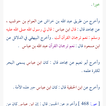
خيرا
.
وأخرج من طريق
عبد الله بن خراش
عن
العوام بن حوشب ،
عن
مجاهد
قال :
قال
ابن عباس
: قال لي رسول الله صلى الله عليه
وسلم : نعم ترجمان القرآن أنت
. وأخرج
البيهقي
في الدلائل عن
ابن مسعود
قال :
نعم ترجمان القرآن
عبد الله بن عباس
.
وأخرج
أبو نعيم
عن
مجاهد
قال : كان
ابن عباس
يسمى البحر
لكثرة علمه .
وأخرج عن
ابن الحنفية
قال : كان
ابن عباس
حبر هذه الأمة .
[
ص:
468 ]
وأخرج عن
الحسن
قال : إن
ابن عباس
كان من