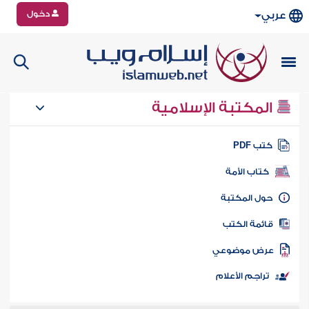
دخول
عربي
المكتبة الإسلامية
تب PDF
كتاب الأمة
ول المكتبة
ائمة الكتب
رض موضوعي