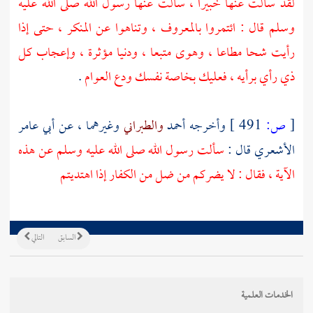
لقد سألت عنها خبيرا ، سألت عنها رسول الله صلى الله عليه
وسلم قال : ائتمروا بالمعروف ، وتناهوا عن المنكر ، حتى إذا
رأيت شحا مطاعا ، وهوى متبعا ، ودنيا مؤثرة ، وإعجاب كل
ذي رأي برأيه ، فعليك بخاصة نفسك ودع العوام
.
[
ص:
491 ]
وأخرجه
أحمد
والطبراني
وغيرهما ، عن
أبي عامر
الأشعري
قال :
سألت رسول الله صلى الله عليه وسلم عن هذه
الآية ، فقال : لا يضركم من ضل من الكفار إذا اهتديتم
السابق
التالي
الخدمات العلمية