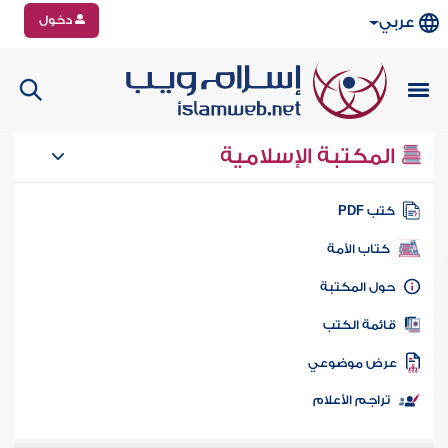
دخول
عربي
المكتبة الإسلامية
تب PDF
كتاب الأمة
ول المكتبة
ائمة الكتب
رض موضوعي