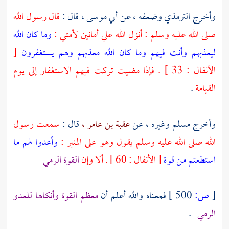
وأخرج
الترمذي
وضعفه ، عن
أبي موسى ،
قال :
قال رسول الله
صلى الله عليه وسلم : أنزل الله علي أمانين لأمتي :
وما كان الله
ليعذبهم وأنت فيهم وما كان الله معذبهم وهم يستغفرون
[
الأنفال : 33 ] . فإذا مضيت تركت فيهم الاستغفار إلى يوم
القيامة
.
وأخرج
مسلم
وغيره ، عن
عقبة بن عامر ،
قال :
سمعت رسول
الله صلى الله عليه وسلم يقول وهو على المنبر :
وأعدوا لهم ما
استطعتم من قوة
[ الأنفال : 60 ] . ألا وإن
القوة الرمي
[
ص:
500 ]
فمعناه والله أعلم أن
معظم القوة وأنكاها للعدو
الرمي
.