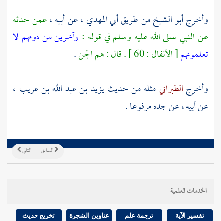
وأخرج
أبو الشيخ
من طريق
أبي المهدي ،
عن أبيه ،
عمن حدثه
عن النبي صلى الله عليه وسلم في قوله :
وآخرين من دونهم لا
تعلمونهم
[ الأنفال : 60 ] . قال : هم الجن
.
وأخرج
الطبراني
مثله من حديث
يزيد بن عبد الله بن عريب ،
عن أبيه ، عن جده مرفوعا .
السابق
التالي
الخدمات العلمية
تفسير الآية
ترجمة علم
عناوين الشجرة
تخريج حديث