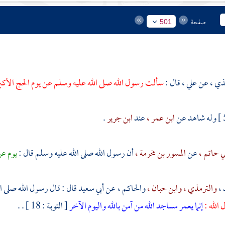
صفحة
501
ذي ،
عن
علي ،
قال :
سألت رسول الله صلى الله عليه وسلم عن يوم الحج الأكبر
وله شاهد عن
ابن عمر ،
عند
ابن جرير
.
بي حاتم ،
عن
المسور بن مخرمة ،
أن رسول الله صلى الله عليه وسلم قال :
يوم عر
 ،
والترمذي ،
وابن حبان ،
والحاكم ،
عن
أبي سعيد
قال : قال رسول الله صلى ا
ل الله :
إنما يعمر مساجد الله من آمن بالله واليوم الآخر
[ التوبة : 18 ] . .