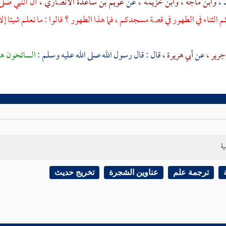
 ،
وابن ماجه ،
وابن خزيمة ،
عن
عويم بن ساعدة الأنصاري ،
أن النبي صلى
الثناء في الطهور في قصة مسجدكم ، فما هذا الطهور ؟ قالوا : ما نعلم شيئا إلا 
جرير ،
عن
أبي هريرة ،
قال : قال رسول الله صلى الله عليه وسلم :
السائحون ه
ية
ترجمة علم
عناوين الشجرة
تخريج حديث