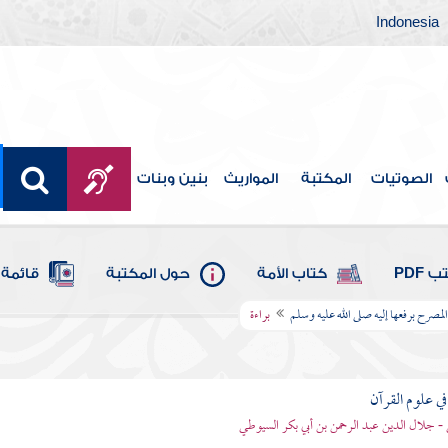
Indonesia
الصوتيات
المكتبة
المواريث
بنين وبنات
 PDF
كتاب الأمة
حول المكتبة
قائمة 
المصرح برفعها إليه صلى الله عليه وسلم
براءة
في علوم القرآن
- جلال الدين عبد الرحمن بن أبي بكر السيوطي