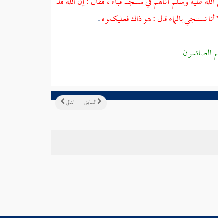
 الله عليه وسلم أتاهم في
مسجد قباء ،
فقال : إن الله قد
أنا نستنجي بالماء قال : هو ذاك فعليكموه
.
م الصائمون
السابق
التالي