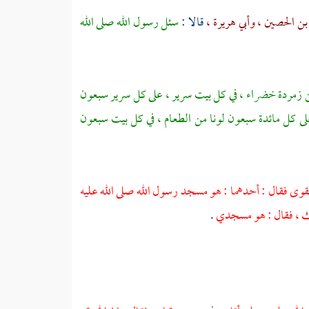
بن الحصين ،
وأبي هريرة ،
قالا :
سئل رسول الله صلى الله
من زمردة خضراء ، في كل بيت سرير ، على كل سرير سبعون
ى كل مائدة سبعون لونا من الطعام ، في كل بيت سبعون
وى فقال : أحدهما : هو
مسجد رسول الله
صلى الله عليه
ذلك ، فقال : هو مسجدي
.