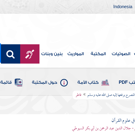
Indonesia
الصوتيات
المكتبة
المواريث
بنين وبنات
 PDF
كتاب الأمة
حول المكتبة
قائمة 
المصرح برفعها إليه صلى الله عليه وسلم
فاطر
في علوم القرآن
- جلال الدين عبد الرحمن بن أبي بكر السيوطي