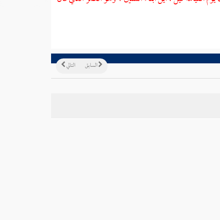
السابق
التالي