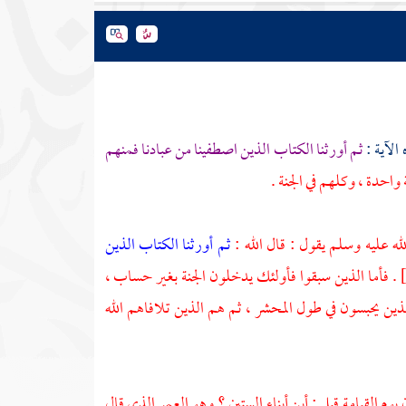
الآية :
ثم أورثنا الكتاب الذين اصطفينا من عبادنا فمنهم
ه عليه وسلم يقول : قال الله :
ثم أورثنا الكتاب الذين
 فاطر : 32 ] . فأما الذين سبقوا فأولئك يدخلون الجنة بغير حساب ،
ذين يحبسون في طول المحشر ، ثم هم الذين تلافاهم الله
 يوم القيامة قيل : أين أبناء الستين ؟ وهو العمر الذي قال