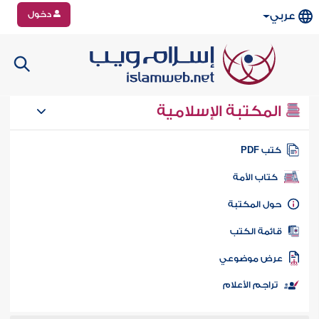
دخول
عربي
المكتبة الإسلامية
تب PDF
كتاب الأمة
ول المكتبة
ائمة الكتب
رض موضوعي