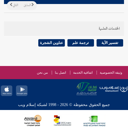
السابق
التالي
الخدمات العلمية
تفسير الآية
ترجمة علم
عناوين الشجرة
وثيقة الخصوصية
اتفاقية الخدمة
اتصل بنا
من نحن
جميع الحقوق محفوظة © 2026 - 1998 لشبكة إسلام ويب