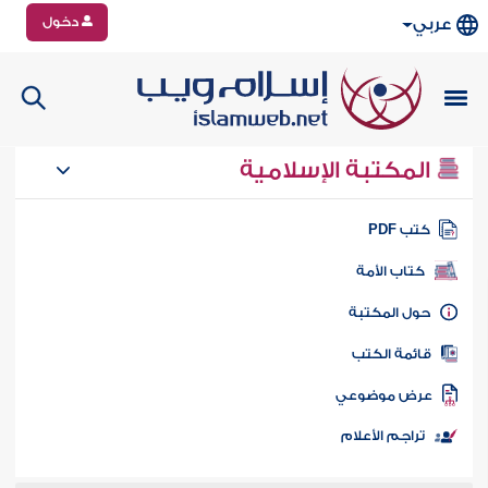
دخول
عربي
المكتبة الإسلامية
تب PDF
كتاب الأمة
ول المكتبة
ائمة الكتب
رض موضوعي