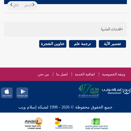
السابق
التالي
الخدمات العلمية
تفسير الآية
ترجمة علم
عناوين الشجرة
وثيقة الخصوصية
اتفاقية الخدمة
اتصل بنا
من نحن
جميع الحقوق محفوظة © 2026 - 1998 لشبكة إسلام ويب