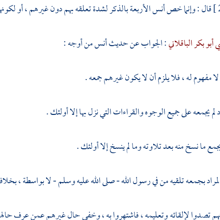
قال : وإنما خص
أنس
الأربعة بالذكر لشدة تعلقه بهم دون غيرهم ، أو لكونه
 أبو بكر الباقلاني
: الجواب عن حديث
أنس
من أوجه :
لا مفهوم له ، فلا يلزم أن لا يكون غيرهم جمعه .
راد لم يجمعه على جميع الوجوه والقراءات التي نزل بها إلا أولئك .
يجمع ما نسخ منه بعد تلاوته وما لم ينسخ إلا أولئك .
 المراد بجمعه تلقيه من في رسول الله - صلى الله عليه وسلم - لا بواسطة ، بخ
نهم تصدوا لإلقائه وتعليمه ، فاشتهروا به ، وخفي حال غيرهم عمن عرف حا