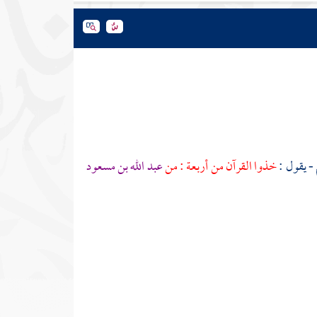
- يقول :
خذوا القرآن من أربعة : من
عبد الله بن مسعود