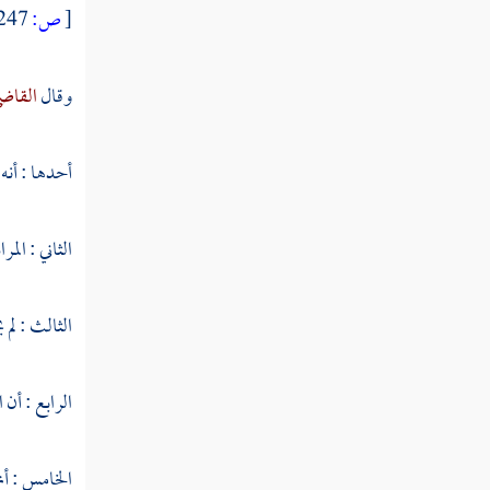
[
ص:
247 ]
النوع الحادي والخمسون في وجود
مخاطباته
وقال
القاضي
النوع الثاني والخمسون في حقيقته ومجازه
النوع الثالث والخمسون في تشبيهه واستعاراته
أحدها : أنه 
النوع الرابع والخمسون في كناياته
الثاني : الم
وتعريضه
النوع الخامس والخمسون في الحصر
الثالث : لم 
والاختصاص
النوع السادس والخمسون في الإيجاز والإطناب
الرابع : أن
النوع السابع والخمسون في الخبر والإنشاء
الخامس : أ