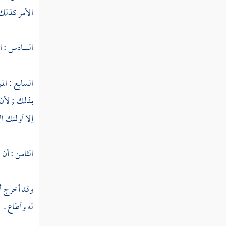
النوع الثامن والخمسون في بدائع القرآن
الأمر كذلك 
النوع التاسع والخمسون في فواصل الآي
السادس : ال
النوع الستون في فواتح السور
السابع : ال
النوع الحادي والستون في خواتم
بذلك ; لأن 
السور
إلا أولئك ال
النوع الثاني والستون في مناسبة الآيات والسور
الثامن : أن
النوع الثالث والستون في الآيات
المشتبهات
وقد أخرج
أ
النوع الرابع والستون في إعجاز القرآن
له وأطاع .