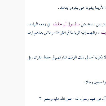
ء الأربعة يبقون حتى ينفردوا بذلك .
مذكورين ، وقد قتل
سالم مولى أبي حذيفة
في وقعة
اليمامة
،
ابت
، وانتهت إليه الرياسة في القراءة ، وعاش بعدهم زمنا
 لا يكون أحد في ذلك الوقت شاركهم في حفظ القرآن ، بل
نوا سبعين رجلا .
آن على عهد رسول الله - صلى الله عليه وسلم - ؟