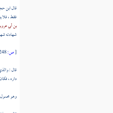
النوع الخامس والستون في العلوم
قال
ابن حج
المستنبطة من القرآن
فقط ، فلا ي
النوع السادس والستون في أمثال القرآن
بن أبي عروبة
شهادته شها
النوع السابع والستون في أقسام
القرآن
[
ص:
248 ]
النوع الثامن والستون في جدل
القرآن
قال : والذي
داره ، فكان 
النوع التاسع والستون فيما وقع في
القرآن من الأسماء والكنى والألقاب
وهو محمول عل
النوع السبعون في المبهمات