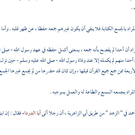
.
مراد بالجمع الكتابة فلا ينفي أن يكون غيرهم جمعه حفظا ، عن ظهر قلبه . وأم
مراد أن أحدا لم يفصح بأنه جمعه ، بمعنى أكمل حفظه في عهد رسول الله - صلى
أحدا منهم لم يكمله إلا عند وفاة رسول الله - صلى الله عليه وسلم - حين نزلت
أربعة ممن جمع جميع القرآن قبلها ، وإن كان قد حضرها من لم يجمع غيرها الجمع 
 المراد بجمعه السمع والطاعة له والعمل بموجبه .
حمد
في " الزهد " من طريق
أبي الزاهرية
، أن رجلا أتى
أبا الدرداء
فقال : إن اب