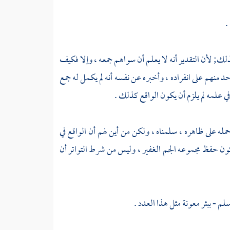
.
ذلك; لأن التقدير أنه لا يعلم أن سواهم جمعه ، وإلا فكيف
د منهم على انفراده ، وأخبره عن نفسه أنه لم يكمل له جمع
 في علمه لم يلزم أن يكون الواقع كذلك .
مله على ظاهره ، سلمناه ، ولكن من أين لهم أن الواقع في
كون حفظ مجموعه الجم الغفير ، وليس من شرط التواتر أن
سلم -
ببئر معونة
مثل هذا العدد .