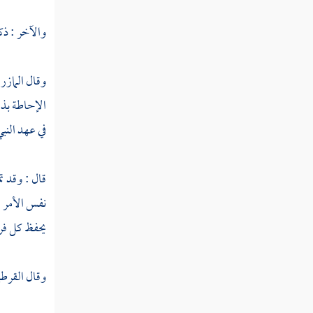
النوع الرابع والأربعون في مقدمه
والآخر : ذك
ومؤخره
النوع الخامس والأربعون في عامه وخاصه
وقال
الماز
الإحاطة بذل
النوع السادس والأربعون في مجمله ومبينه
في عهد النبي
النوع السابع والأربعون في ناسخه ومنسوخه
النوع الثامن والأربعون في مشكله وموهم
قال : وقد 
الاختلاف والتناقض
نفس الأمر ك
يحفظ كل فرد
النوع التاسع والأربعون في مطلقه
ومقيده
وقال
القرط
النوع الخمسون في منطوقه ومفهومه