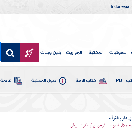
Indonesia
الصوتيات
المكتبة
المواريث
بنين وبنات
 PDF
كتاب الأمة
حول المكتبة
قائمة 
في علوم القرآن
- جلال الدين عبد الرحمن بن أبي بكر السيوطي