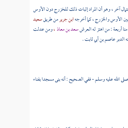
مال آخر ، وهو أن المراد إثبات ذلك
للخزرج
دون
الأوس
بين
الأوس
والخزرج
، كما أخرجه
ابن جرير
من طريق
سعيد
منا أربعة : من اهتز له العرش
سعد بن معاذ
،
ومن عدلت
ه الدبر
عاصم بن أبي ثابت
.
صلى الله عليه وسلم - ففي الصحيح : أنه بنى مسجدا بفناء