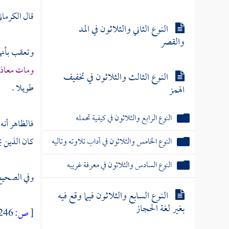
قال
الكرمان
النوع الثاني والثلاثون في المد
والقصر
وتعقب بأنهم
ومات
معاذ
النوع الثالث والثلاثون في تخفيف
طويلا .
الهمز
النوع الرابع والثلاثون في كيفية تحمله
فالظاهر أنه
كان الذين ي
النوع الخامس والثلاثون في آداب تلاوته وتاليه
النوع السادس والثلاثون في معرفة غريبه
وفي الصحيح
النوع السابع والثلاثون فيما وقع فيه
بغير لغة الحجاز
[
ص:
246 ]