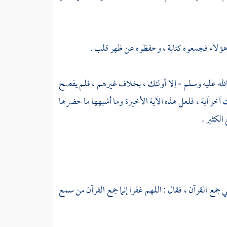
ا هؤلاء فجمعوه كتابة ، وحفظوه عن ظهر قلب .
 الله عليه وسلم - إلا أولئك ، بخلاف غيرهم ، فلم يفصح
 آخر آية ، فلعل هذه الآية الأخيرة وما أشبهها ما حضرها
الكثير .
ني جمع القرآن ، فقال : اللهم غفرا إنما جمع القرآن من سمع