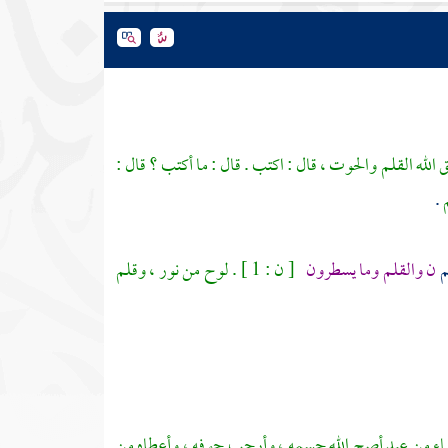
 الله القلم والحوت ، قال : اكتب . قال : ما أكتب ؟ قال :
.
م
ن والقلم وما يسطرون
[ ن : 1 ] . لوح من نور ، وقلم
ماء من عبد أصح الله جسمه ، وأرحب جوفه ، وأعطاه من