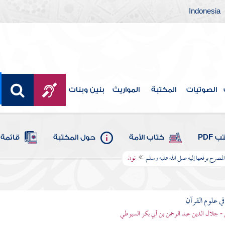
Indonesia
الصوتيات
المكتبة
المواريث
بنين وبنات
 PDF
كتاب الأمة
حول المكتبة
قائمة 
المصرح برفعها إليه صلى الله عليه وسلم
نون
في علوم القرآن
- جلال الدين عبد الرحمن بن أبي بكر السيوطي