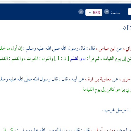
صفحة
553
ن .
اني ،
عن
ابن عباس ،
قال : قال رسول الله صلى الله عليه وسلم :
إن أول ما خلق
إلى يوم القيامة ، ثم قرأ :
ن والقلم
[ ن : 1 ] والنون : الحوت ، والقلم : القلم
جرير ،
عن
معاوية بن قرة ،
عن أبيه ، قال : قال رسول الله صلى الله عليه وسل
ي بما هو كائن إلى يوم القيامة
ر
: مرسل غريب .
ضا - عن
زيد بن أسلم ،
قال : قال رسول الله صلى الله عليه وسلم :
تبكي الس