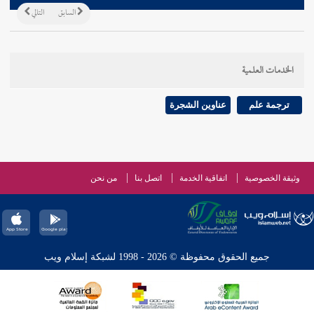
السابق
التالي
الخدمات العلمية
ترجمة علم
عناوين الشجرة
وثيقة الخصوصية
اتفاقية الخدمة
اتصل بنا
من نحن
جميع الحقوق محفوظة © 2026 - 1998 لشبكة إسلام ويب