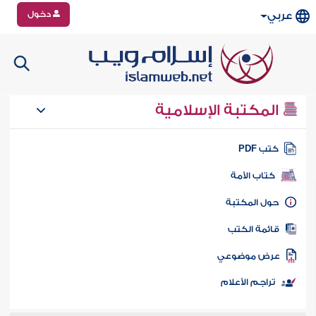
دخول
عربي
المكتبة الإسلامية
تب PDF
كتاب الأمة
ول المكتبة
ائمة الكتب
رض موضوعي