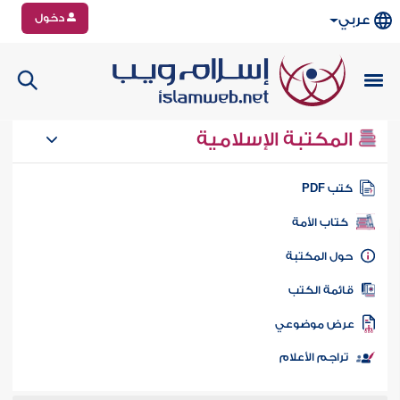
دخول
عربي
المكتبة الإسلامية
تب PDF
كتاب الأمة
ول المكتبة
ائمة الكتب
رض موضوعي