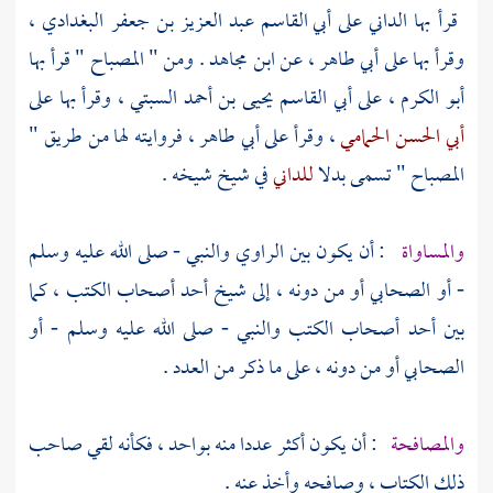
قرأ بها
الداني
على
أبي القاسم عبد العزيز بن جعفر البغدادي
،
وقرأ بها على
أبي طاهر ،
عن
ابن مجاهد
. ومن " المصباح " قرأ بها
أبو الكرم
، على
أبي القاسم يحيى بن أحمد السبتي
، وقرأ بها على
أبي الحسن الحمامي
، وقرأ على
أبي طاهر
، فروايته لها من طريق "
المصباح " تسمى بدلا
للداني
في شيخ شيخه .
والمساواة
: أن يكون بين الراوي والنبي - صلى الله عليه وسلم
- أو الصحابي أو من دونه ، إلى شيخ أحد أصحاب الكتب ، كما
بين أحد أصحاب الكتب والنبي - صلى الله عليه وسلم - أو
الصحابي أو من دونه ، على ما ذكر من العدد .
والمصافحة
: أن يكون أكثر عددا منه بواحد ، فكأنه لقي صاحب
ذلك الكتاب ، وصافحه وأخذ عنه .