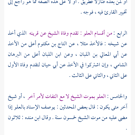
أو لمن بعده فنازلا فطريق . أو لا على هذه الصفة مما هو راجع إلى
تخيير القارئ فيه ، فوجه .
الرابع :
من أقسام العلو : تقدم وفاة الشيخ عن قرينه
الذي أخذ
عن شيخه : فالأخذ مثلا ، عن
التاج بن مكتوم
أعلى من الأخذ
عن
أبي المعالي بن اللبان
، وعن
ابن اللبان
أعلى من
البرهان
الشامي
، وإن اشتركوا في الأخذ عن
أبي حيان
لتقدم وفاة الأول
على الثاني ، والثاني على الثالث .
والخامس :
العلو بموت الشيخ لا مع التفات لأمر آخر
، أو شيخ
آخر متى يكون : قال بعض المحدثين : يوصف الإسناد بالعلو إذا
مضى عليه من موت الشيخ خمسون سنة . وقال
ابن منده
: ثلاثون
.