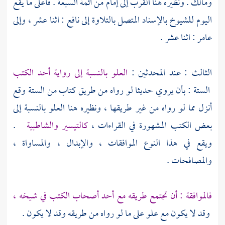
ومالك
. ونظيره هنا القرب إلى إمام من أئمة السبعة . فأعلى ما يقع
اليوم للشيوخ بالإسناد المتصل بالتلاوة إلى
نافع
: اثنا عشر ، وإلى
عامر
: اثنا عشر .
الثالث : عند المحدثين :
العلو بالنسبة إلى رواية أحد الكتب
الستة : بأن يروي حديثا لو رواه من طريق كتاب من الستة وقع
أنزل مما لو رواه من غير طريقها ، ونظيره هنا العلو بالنسبة إلى
بعض الكتب المشهورة في القراءات ،
كالتيسير والشاطبية
.
ويقع في هذا النوع الموافقات ، والإبدال ، والمساواة ،
والمصافحات .
فالموافقة : أن تجتمع طريقه مع أحد أصحاب الكتب في شيخه ،
وقد لا يكون مع علو على ما لو رواه من طريقه وقد لا يكون .