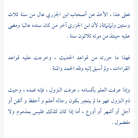
فعلى هذا ، الأخذ عن أصحاب
ابن الجزري
عال من سنة ثلاث
وستين وثمانمائة; لأن
ابن الجزري
آخر من كان سنده عاليا ومضى
عليه حينئذ من موته ثلاثون سنة .
فهذا ما حررته من قواعد الحديث ، وخرجت عليه قواعد
القراءات ، ولم أسبق إليه ولله الحمد والمنة .
وإذا عرفت العلو بأقسامه ، عرفت النزول ، فإنه ضده ، وحيث
ذم النزول فهو ما لم ينجبر بكون رجاله أعلم و أحفظ و أتقن أو
أجل أو أشهر أو أورع ، أما إذا كان كذلك فليس بمذموم ولا
مفضول .