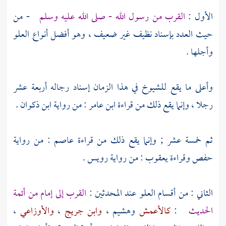
الأول :
القرب من رسول الله - صلى الله عليه وسلم
- من
حيث العدد بإسناد نظيف غير ضعيف ، وهو أفضل أنواع العلو
وأجلها .
وأعلى ما يقع للشيوخ في هذا الزمان إسناد رجاله أربعة عشر
رجلا ، وإنما يقع ذلك من قراءة
ابن عامر
: من رواية
ابن ذكوان
.
ثم خمسة عشر ; وإنما يقع ذلك من قراءة
عاصم
: من رواية
حفص
وقراءة
يعقوب
: من رواية
رويس .
الثاني : من أقسام العلو عند المحدثين :
القرب إلى إمام من أئمة
الحديث
:
كالأعمش
وهشيم
،
وابن جريج
،
والأوزاعي
،