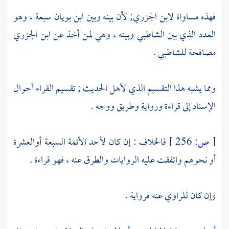
فهذه مساواة
لابن الجزري;
لأن بينه وبين
ابن بويان
سبعة ، وهو
العدد الذي بين
الشاطبي
وبينه ، وهي لمن أخذ عن
ابن الجزري
مصافحة
للشاطبي
.
ومما يشبه هذا التقسيم الذي لأهل الحديث ; تقسيم القراء أحوال
الإسناد إلى قراءة ورواية وطريق ووجه .
[
ص:
256 ]
فالخلاف : إن كان لأحد الأئمة السبعة أوالعشرة
أو نحوهم واتفقت عليه الروايات والطرق عنه ، فهو قراءة .
وإن كان للراوي عنه فرواية .