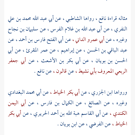
مثاله قراءة
نافع
، رواها
الشاطبي ،
عن
أبي عبد الله محمد بن علي
النفري ،
عن
أبي عبد الله بن غلام الفرس ،
عن
سليمان بن نجاح
وغيره ، عن
أبي عمرو الداني ،
عن
أبي الفتح فارس بن أحمد ،
عن
عبد الباقي بن الحسن ،
عن
إبراهيم
، عن
عمر المقرئ
، عن
أبي
الحسن بن بويان
، عن
أبي بكر بن الأشعث ،
عن
أبي جعفر
الربعي المعروف بأبي نشيط ،
عن
قالون ،
عن
نافع .
ورواها
ابن الجزري ،
عن
أبي بكر الخياط ،
عن
أبي محمد البغدادي
وغيره ، عن
الصائغ ،
عن
الكمال بن فارس ،
عن
أبي اليمن
الكندي ،
عن
أبي القاسم هبة الله بن أحمد الحريري ،
عن
أبي بكر
الخياط ،
عن
الفرضي ،
عن
ابن بويان
.