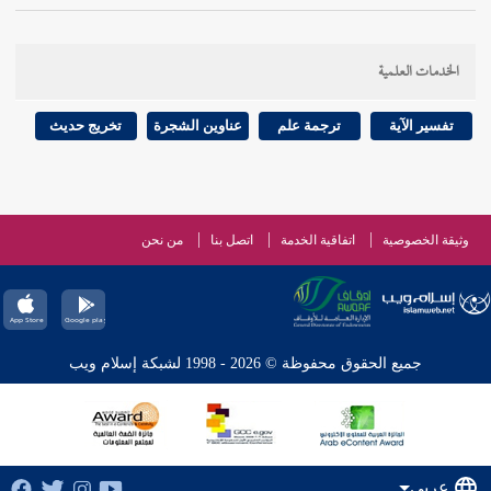
الخدمات العلمية
تفسير الآية
ترجمة علم
عناوين الشجرة
تخريج حديث
وثيقة الخصوصية
اتفاقية الخدمة
اتصل بنا
من نحن
جميع الحقوق محفوظة © 2026 - 1998 لشبكة إسلام ويب
عربي