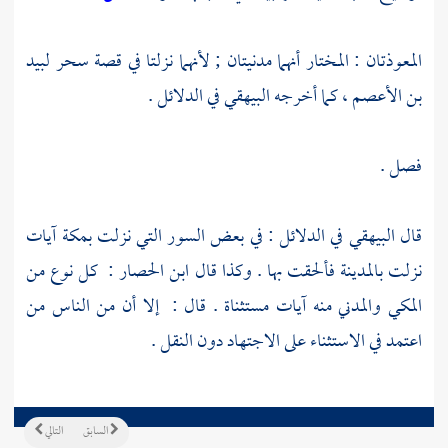
المعوذتان : المختار أنهما مدنيتان ; لأنهما نزلتا في قصة سحر
لبيد
بن الأعصم
، كما أخرجه
البيهقي
في الدلائل‏ .
فصل .
قال
البيهقي
في الدلائل : في بعض السور التي نزلت
بمكة
آيات
نزلت
بالمدينة
فألحقت بها . وكذا قال
ابن الحصار‏
: ‏ كل نوع من
المكي والمدني منه آيات مستثناة‏ . قال‏ : ‏ إلا أن من الناس من
اعتمد في الاستثناء على الاجتهاد دون النقل .
السابق
التالي