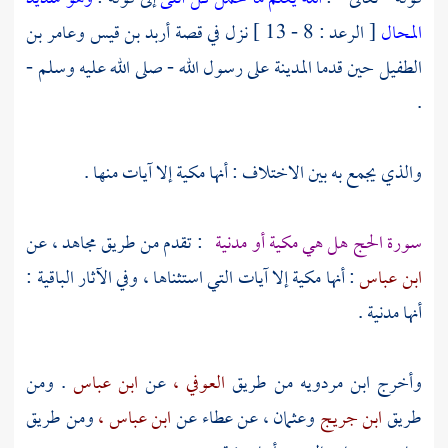
المحال
[ الرعد : 8 - 13 ] نزل في قصة
أربد بن قيس
وعامر بن
الطفيل
حين قدما
المدينة
على رسول الله - صلى الله عليه وسلم -
.
والذي يجمع به بين الاختلاف : أنها مكية إلا آيات منها .
سورة الحج هل هي مكية أو مدنية
: تقدم من طريق
مجاهد ،
عن
ابن عباس
: أنها مكية إلا آيات التي استثناها ، وفي الآثار الباقية :
أنها مدنية .
وأخرج
ابن مردويه
من طريق
العوفي ،
عن
ابن عباس
. ومن
طريق
ابن جريج
وعثمان
، عن
عطاء
عن
ابن عباس ،
ومن طريق