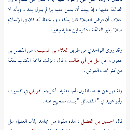
الفاتحة عليها ، إذ يبعد أن يمتن عليه بما لم ينزل بعد ، وبأنه لا
خلاف أن فرض الصلاة كان
بمكة
، ولم يحفظ أنه كان في الإسلام
صلاة بغير الفاتحة ، ذكره ابن عطية وغيره .
وقد روى
الواحدي
من طريق
العلاء بن المسيب ،
عن
الفضل بن
عمرو
، عن
علي بن أبي طالب
، قال : نزلت فاتحة الكتاب
بمكة
من كنز تحت العرش .
واشتهر عن
مجاهد
القول بأنها مدنية . أخرجه
الفريابي
في تفسيره ،
وأبو عبيد
في " الفضائل " بسند صحيح عنه .
قال
الحسين بن الفضل
: هذه هفوة من
مجاهد
;لأن العلماء على