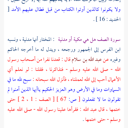
ولا يكونوا كالذين أوتوا الكتاب من قبل فطال عليهم الأمد
[
الحديد : 16 ] .
سورة الصف هل هي مكية أو مدنية
: المختار أنها مدنية ، ونسبه
ابن الفرس
إلى الجمهور ورجحه ، ويدل له ما أخرجه
الحاكم
وغيره
عن
عبد الله بن سلام
قال : قعدنا نفرا من أصحاب رسول
الله - صلى الله عليه وسلم - فتذاكرنا ، فقلنا : لو نعلم أي
الأعمال أحب إلى الله لعملناه ، فأنزل الله سبحانه :
سبح لله ما في
السماوات وما في الأرض وهو العزيز الحكيم
ياأيها الذين آمنوا لم
تقولون ما لا تفعلون
[
ص:
67 ]
[ الصف : 1 ، 2 ] حتى
ختمها ، قال
عبد الله
: فقرأها علينا رسول الله - صلى الله عليه
وسلم - حتى ختمها
.