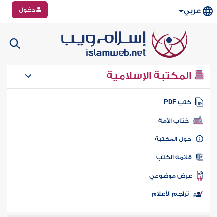
دخول
عربي
المكتبة الإسلامية
تب PDF
كتاب الأمة
ول المكتبة
ائمة الكتب
رض موضوعي