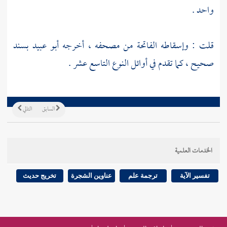
واحد .
قلت : وإسقاطه الفاتحة من مصحفه ، أخرجه أبو عبيد بسند
صحيح ، كما تقدم في أوائل النوع التاسع عشر .
السابق
التالي
الخدمات العلمية
تفسير الآية
ترجمة علم
عناوين الشجرة
تخريج حديث