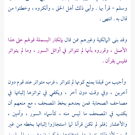
وسلم - قرأ بها . وأبى ذلك أهل الحق ، وأنكروه ، وخطئوا من
قال به . انتهى .
وقد بنى المالكية وغيرهم ممن قال
بإنكار البسملة قولهم على هذا
الأصل ، وقرروه بأنها لم تتواتر في أوائل السور ، وما لم يتواتر
فليس بقرآن .
وأجيب من قبلنا بمنع كونها لم تتواتر ، فرب متواتر عند قوم دون
آخرين ، وفي وقت دون آخر ، ويكفي في تواترها إثباتها في
مصاحف الصحابة فمن بعدهم بخط المصحف ، مع منعهم أن
يكتب في المصحف ما ليس منه ، كأسماء السور ، وآمين ،
والأعشار ;فلو لم تكن قرآنا لما استجازوا إثباتها بخطه من غير