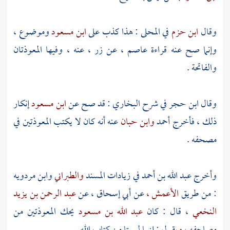
وقال
ابن حزم
في المحلى : هذا كذب على
ابن مسعود
وموضوع ،
وإنما صح عنه قراءة
عاصم ،
عن
زر
، عنه ، وفيها المعوذتان
والفاتحة .
وقال
ابن حجر
في شرح البخاري : قد صح عن
ابن مسعود
إنكار
ذلك ، فأخرج
أحمد
وابن حبان
عنه أنه كان لا يكتب المعوذتين في
مصحفه .
وأخرج
عبد الله بن أحمد
في زيادات المسند
والطبراني
وابن مردويه
: من طريق
الأعمش ،
عن
أبي إسحاق ،
عن
عبد الرحمن بن يزيد
النخعي
، قال : كان
عبد الله بن مسعود
يحك المعوذتين من