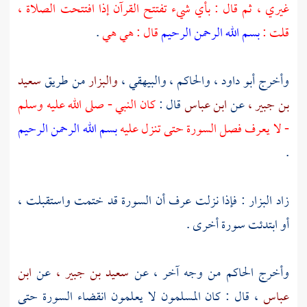
غيري ، ثم قال : بأي شيء تفتتح القرآن إذا افتتحت الصلاة ،
قلت :
بسم الله الرحمن الرحيم
قال : هي هي
.
وأخرج
أبو داود
،
والحاكم
،
والبيهقي
،
والبزار
من طريق
سعيد
بن جبير ،
عن
ابن عباس
قال :
كان النبي - صلى الله عليه وسلم
- لا يعرف فصل السورة حتى تنزل عليه
بسم الله الرحمن الرحيم
.
زاد
البزار
: فإذا نزلت عرف أن السورة قد ختمت واستقبلت ،
أو ابتدئت سورة أخرى .
وأخرج
الحاكم
من وجه آخر ، عن
سعيد بن جبير ،
عن
ابن
عباس
، قال : كان المسلمون لا يعلمون انقضاء السورة حتى