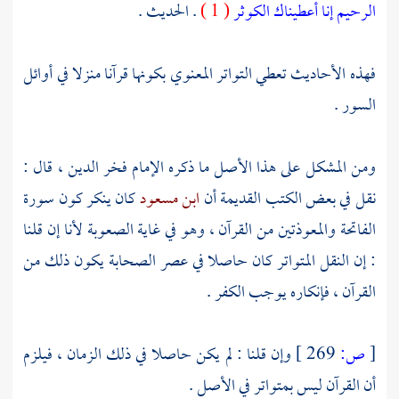
الرحيم
إنا أعطيناك الكوثر
( 1 )
. الحديث .
فهذه الأحاديث تعطي التواتر المعنوي بكونها قرآنا منزلا في أوائل
السور .
ومن المشكل على هذا الأصل ما ذكره
الإمام فخر الدين
، قال :
نقل في بعض الكتب القديمة أن
ابن مسعود
كان ينكر كون سورة
الفاتحة والمعوذتين من القرآن ، وهو في غاية الصعوبة لأنا إن قلنا
: إن النقل المتواتر كان حاصلا في عصر الصحابة يكون ذلك من
القرآن ، فإنكاره يوجب الكفر .
[
ص:
269 ]
وإن قلنا : لم يكن حاصلا في ذلك الزمان ، فيلزم
أن القرآن ليس بمتواتر في الأصل .