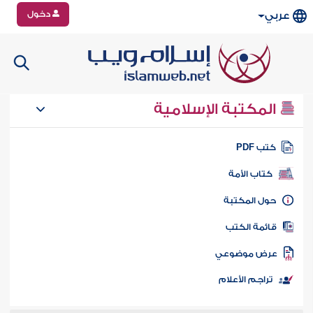
دخول
عربي
المكتبة الإسلامية
تب PDF
كتاب الأمة
ول المكتبة
ائمة الكتب
رض موضوعي