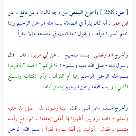
[
ص:
268 ]
وأخرج
البيهقي
من وجه ثالث ، عن
نافع ،
عن
ابن عمر
: أنه كان يقرأ في الصلاة
بسم الله الرحمن الرحيم
وإذا
ختم السورة قرأها ، ويقول : ما كتبت في المصحف إلا لتقرأ .
وأخرج
الدارقطني
- بسند صحيح - ، عن
أبي هريرة
، قال : قال
رسول الله - صلى الله عليه وسلم - :
إذا قرأتم " الحمد " فاقرءوا
بسم الله الرحمن الرحيم
إنها أم القرآن ، وأم الكتاب والسبع
المثاني ، و
بسم الله الرحمن الرحيم
إحدى آياتها
.
وأخرج
مسلم ،
عن
أنس
، قال :
بينا رسول الله - صلى الله عليه
وسلم - ذات يوم بين أظهرنا إذ أغفى إغفاءة ، ثم رفع رأسه
متبسما ، فقال : أنزلت لي آنفا سورة فقرأ :
بسم الله الرحمن