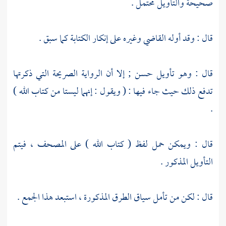
صحيحة والتأويل محتمل .
قال : وقد أوله القاضي وغيره على إنكار الكتابة كما سبق .
قال : وهو تأويل حسن ; إلا أن الرواية الصريحة التي ذكرتها
تدفع ذلك حيث جاء فيها : ( ويقول : إنهما ليستا من كتاب الله )
.
قال : ويمكن حمل لفظ ( كتاب الله ) على المصحف ، فيتم
التأويل المذكور .
قال : لكن من تأمل سياق الطرق المذكورة ، استبعد هذا الجمع .