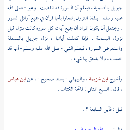
جبريل
بالتسمية ، فيعلم أن السورة قد انقضت . وعبر - صلى الله
عليه وسلم - بلفظ النزول إشعارا بأنها قرآن في جميع أوائل السور
. ويحتمل أن يكون المراد أن جميع آيات كل سورة كانت تنزل قبل
نزول البسملة ، فإذا كملت آياتها ، نزل
جبريل
بالبسملة
واستعرض السورة ، فيعلم النبي - صلى الله عليه وسلم - أنها قد
ختمت ، ولا يلحق بها شيء .
وأخرج
ابن خزيمة
،
والبيهقي
- بسند صحيح - ، عن
ابن عباس
، قال : السبع المثاني : فاتحة الكتاب .
قيل : فأين السابعة ؟ .