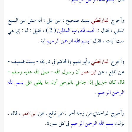
قال :
بسم الله الرحمن الرحيم
.
وأخرج
الدارقطني
بسند صحيح : عن
علي
: أنه سئل عن السبع
المثاني ، فقال :
الحمد لله رب العالمين
( 2 ) ، فقيل : له : إنما هي
ست آيات ، فقال :
بسم الله الرحمن الرحيم
آية .
وأخرج
الدارقطني
وأبو نعيم
والحاكم
في تاريخه - بسند ضعيف -
عن
نافع ،
عن
ابن عمر
أن رسول الله - صلى الله عليه وسلم -
قال كان
جبريل
إذا جاءني بالوحي أول ما يلقي علي
بسم الله
الرحمن الرحيم
.
وأخرج
الواحدي
من وجه آخر : عن
نافع ،
عن
ابن عمر
، قال :
نزلت
بسم الله الرحمن الرحيم
في كل سورة .