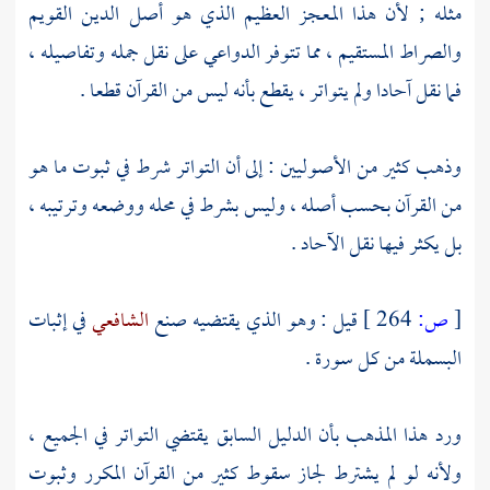
مثله ; لأن هذا المعجز العظيم الذي هو أصل الدين القويم
والصراط المستقيم ، مما تتوفر الدواعي على نقل جمله وتفاصيله ،
فما نقل آحادا ولم يتواتر ، يقطع بأنه ليس من القرآن قطعا .
وذهب كثير من الأصوليين : إلى أن التواتر شرط في ثبوت ما هو
من القرآن بحسب أصله ، وليس بشرط في محله ووضعه وترتيبه ،
بل يكثر فيها نقل الآحاد .
[
ص:
264 ]
قيل : وهو الذي يقتضيه صنع
الشافعي
في إثبات
البسملة من كل سورة .
ورد هذا المذهب بأن الدليل السابق يقتضي التواتر في الجميع ،
ولأنه لو لم يشترط لجاز سقوط كثير من القرآن المكرر وثبوت