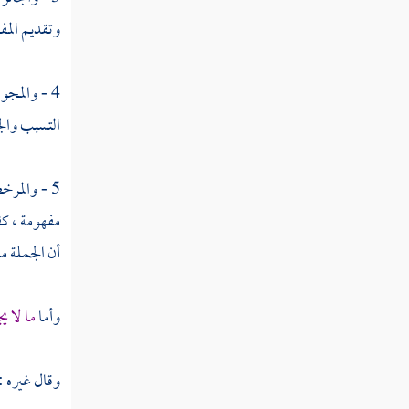
وتقديم المفع
النوع السادس والستون في أمثال القرآن
4 - والمجوز لوجه : نحو :
النوع السابع والستون في أقسام
القرآن
التسبب وال
النوع الثامن والستون في جدل
5 - والمر
القرآن
مفهومة ، كق
أن الجملة م
النوع التاسع والستون فيما وقع في
القرآن من الأسماء والكنى والألقاب
وأما
ما لا ي
النوع السبعون في المبهمات
وقال غيره : 
النوع الحادي والسبعون في أسماء من