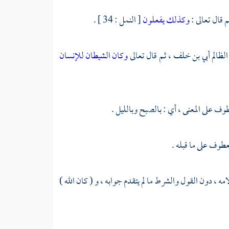
 قال تعالى :
وكذلك يفعلون
[ النمل : 34 ] .
أبي بن خلف ،
ثم قال تعالى
وكان الشيطان للإنسان
ه ، دون القول والشرط ما لم يتقدم جوابه ، و ( كان الله )