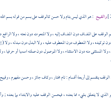
والقبيح
: هو الذي ليس بتام ولا حسن كالوقف على بسم من قوله بسم الله 
تم الوقف على المضاف دون المضاف إليه ، ولا المنعوت دون نعته ، ولا الرا
دون توكيده ، ولا المعطوف دون المعطوف عليه ، ولا البدل دون مبدله ، ولا ( إن
 ولا المستثنى منه دون الاستثناء ، ولا الموصول دون صلته اسميا أو حرفيا ،
 الوقف ينقسم إلى أربعة أقسام : تام مختار ، وكاف جائز ، وحسن مفهوم ، وقبيح
الذي لا يتعلق بشيء مما بعده ، فيحسن الوقف عليه والابتداء بما بعده ; و