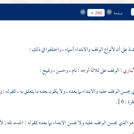
صفحة
280
ة على أن لأنواع الوقف والابتداء أسماء ، واختلفوا في ذلك :
أنباري
: الوقف على ثلاثة أوجه : تام ، وحسن ، وقبيح :
ي يحسن الوقف عليه والابتداء بما بعده ، ولا يكون بعده ما يتعلق به ، كقوله :
و
ة : 6 ] .
 .