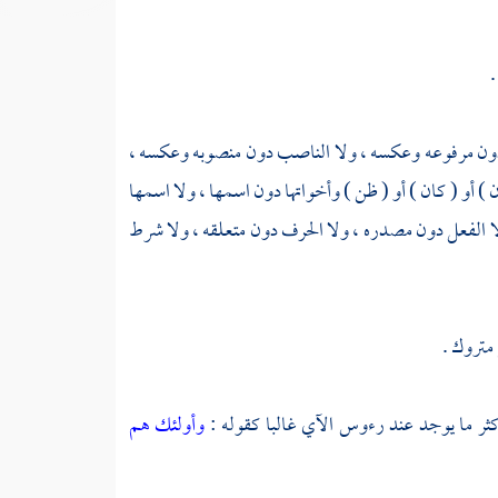
.
فع دون مرفوعه وعكسه ، ولا الناصب دون منصوبه وعكسه ،
 ) أو ( كان ) أو ( ظن ) وأخواتها دون اسمها ، ولا اسمها
 ولا الفعل دون مصدره ، ولا الحرف دون متعلقه ، ولا شرط
 متروك .
أكثر ما يوجد عند رءوس الآي غالبا كقوله :
وأولئك هم