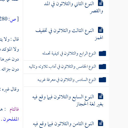
النوع الثاني والثلاثون في المد
والقصر
[
ص:
280 ]
النوع الثالث والثلاثون في تخفيف
الهمز
قال : ولا ي
ولا المؤكد 
النوع الرابع والثلاثون في كيفية تحمله
دون خبرها ،
النوع الخامس والثلاثون في آداب تلاوته وتاليه
دون جزائه .
النوع السادس والثلاثون في معرفة غريبه
وقال غيره :
النوع السابع والثلاثون فيما وقع فيه
بغير لغة الحجاز
فالتام
: هو 
المفلحون
.
النوع الثامن والثلاثون فيما وقع فيه