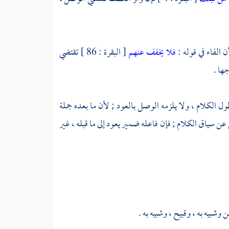
فلا يخفف عنهم
[ البقرة : 86 ] تقتضي
ها .
ل الكلام ، ولا يلزمه الوصل بالعود ; لأن ما بعده جملة
] لا يستغني عن سياق الكلام ; فإن فاعله ضمير يعود إلى ما قبله ، غير
وشبيه به ، وقبيح ، وشبيه به .