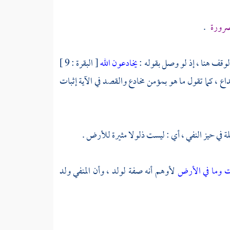
ضرورة
.
يخادعون الله
[ البقرة : 9 ]
اع ، كما تقول ما هو بمؤمن مخادع والقصد في الآية إثبات
ات وما في الأرض
لأوهم أنه صفة لولد ، وأن المنفي ولد