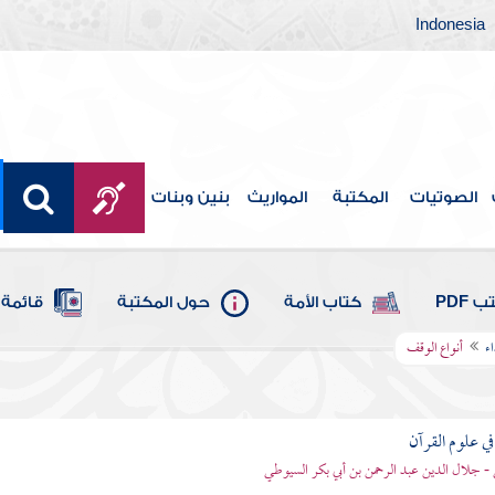
Indonesia
الصوتيات
المكتبة
المواريث
بنين وبنات
 PDF
كتاب الأمة
حول المكتبة
قائمة 
اء
أنواع الوقف
في علوم القرآن
- جلال الدين عبد الرحمن بن أبي بكر السيوطي