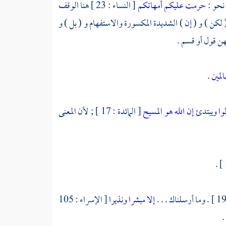
 نحو :
حرمت عليكم أمهاتكم
[ النساء : 23 ] هنا الوقف
 لكن ) و ( إن ) الشديدة المكسورة والاستفهام و ( بل ) و
مهن قول أو قسم .
المين
.
وا
ويبتدئ
إن الله هو المسيح
[ المائدة : 17 ] ; لأن المعنى
إلا مبشرا ونذيرا
[ الإسراء : 105
.