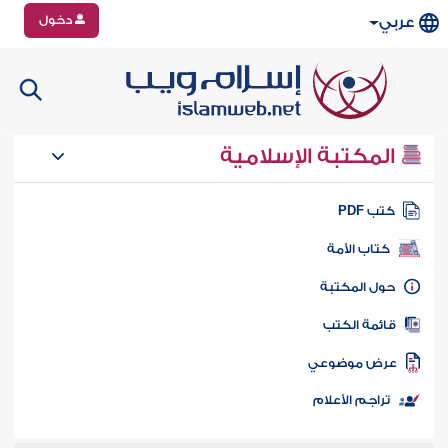
دخول
عربي
المكتبة الإسلامية
تب PDF
كتاب الأمة
ول المكتبة
ائمة الكتب
رض موضوعي