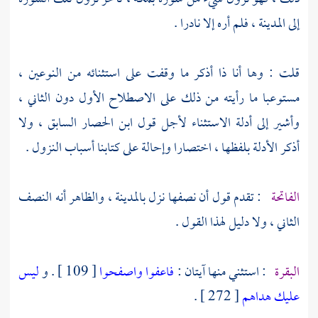
إلى
المدينة
، فلم أره إلا نادرا .
قلت : وها أنا ذا أذكر ما وقفت على استثنائه من النوعين ،
مستوعبا ما رأيته من ذلك على الاصطلاح الأول دون الثاني ،
وأشير إلى أدلة الاستثناء لأجل قول
ابن الحصار
السابق ، ولا
أذكر الأدلة بلفظها ، اختصارا وإحالة على كتابنا أسباب النزول .
الفاتحة
: تقدم قول أن نصفها نزل
بالمدينة
، والظاهر أنه النصف
الثاني ، ولا دليل لهذا القول .
البقرة
: استثني منها آيتان :
فاعفوا واصفحوا
[ 109 ] . و
ليس
عليك هداهم
[ 272 ] .