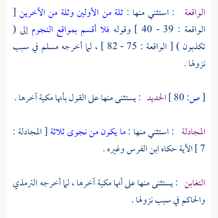
الواقعة
: استثني منها :
ثلة من الأولين وثلة من الآخرين
[
الواقعة : 39 - 40 ] وقوله
فلا أقسم بمواقع النجوم
إلى (
تكذبون ) [ الواقعة : 75 - 82 ] ، لما أخرجه
مسلم
في سبب
نزولها .
[
ص:
80 ]
الحديد
: يستثنى منها على القول بأنها مكية آخرها .
المجادلة
: استثني منها :
ما يكون من نجوى ثلاثة
[ المجادلة :
7 ] الآية حكاه
ابن الفرس
وغيره .
التغابن
: يستثنى منها على أنها مكية آخرها ، لما أخرجه
الترمذي
والحاكم
في سبب نزولها .