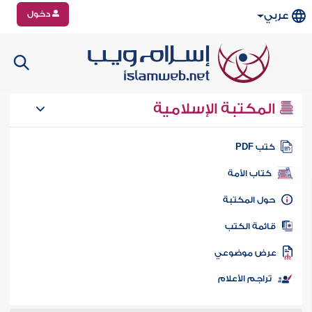
دخول
عربي
المكتبة الإسلامية
تب PDF
كتاب الأمة
ول المكتبة
ائمة الكتب
رض موضوعي