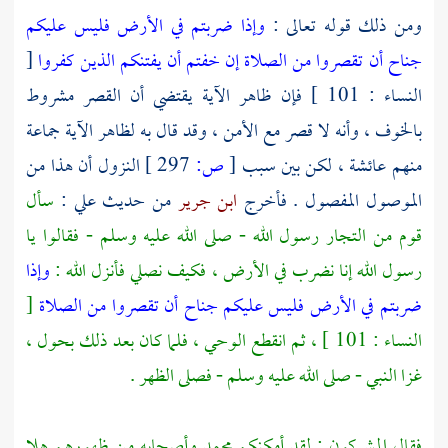
ومن ذلك قوله تعالى :
وإذا ضربتم في الأرض فليس عليكم
جناح أن تقصروا من الصلاة إن خفتم أن يفتنكم الذين كفروا
[
النساء : 101 ] فإن ظاهر الآية يقتضي أن القصر مشروط
بالخوف ، وأنه لا قصر مع الأمن ، وقد قال به لظاهر الآية جماعة
منهم
عائشة ،
لكن بين سبب
[
ص:
297 ]
النزول أن هذا من
الموصول المفصول . فأخرج
ابن جرير
من حديث
علي
:
سأل
قوم من التجار رسول الله - صلى الله عليه وسلم - فقالوا يا
رسول الله إنا نضرب في الأرض ، فكيف نصلي فأنزل الله :
وإذا
ضربتم في الأرض فليس عليكم جناح أن تقصروا من الصلاة
[
النساء : 101 ] ، ثم انقطع الوحي ، فلما كان بعد ذلك بحول ،
غزا النبي - صلى الله عليه وسلم - فصلى الظهر .
فقال المشركون : لقد أمكنكم
محمد
وأصحابه من ظهورهم هلا