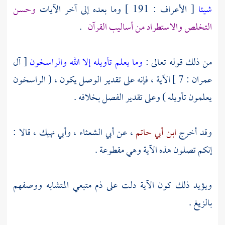
شيئا
[ الأعراف : 191 ] وما بعده إلى آخر الآيات
وحسن
التخلص والاستطراد من أساليب القرآن
.
من ذلك قوله تعالى :
وما يعلم تأويله إلا الله والراسخون
[ آل
عمران : 7 ] الآية ، فإنه على تقدير الوصل يكون ، ( الراسخون
يعلمون تأويله ) وعلى تقدير الفصل بخلافه .
وقد أخرج
ابن أبي حاتم
، عن
أبي الشعثاء
،
وأبي نهيك
، قالا :
إنكم تصلون هذه الآية وهي مقطوعة .
ويؤيد ذلك كون الآية دلت على ذم متبعي المتشابه ووصفهم
بالزيغ .