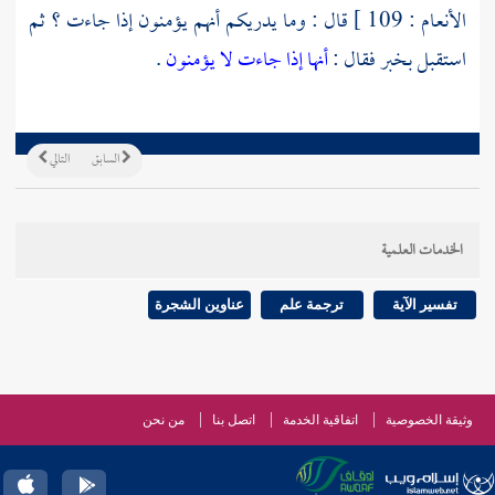
الأنعام : 109 ] قال : وما يدريكم أنهم يؤمنون إذا جاءت ؟ ثم
استقبل بخبر فقال :
أنها إذا جاءت لا يؤمنون
.
السابق
التالي
الخدمات العلمية
تفسير الآية
ترجمة علم
عناوين الشجرة
وثيقة الخصوصية
اتفاقية الخدمة
اتصل بنا
من نحن