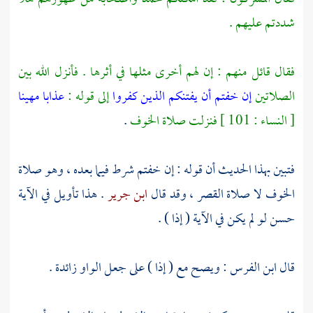
شددتم عليهم .
فقال قائل منهم : إن لهم أخرى مثلها في أثرها . فأنزل الله بين
الصلاتين
إن خفتم أن يفتنكم الذين كفروا
إلى قوله :
عذابا مهينا
[ النساء : 101 ] فنزلت صلاة الخوف
.
فتبين بهذا الحديث أن قوله : إن خفتم شرط فيما بعده ، وهو صلاة
الخوف لا صلاة القصر ، وقد قال
ابن جرير
. هذا تأويل في الآية
حسن لو لم يكن في الآية ( إذا ) .
قال
ابن الفرس
: ويصح مع ( إذا ) على جعل الواو زائدة .