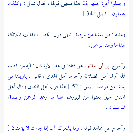
وجعلوا أعزة أهلها أذلة
هذا منتهى قولها ، فقال تعالى :
وكذلك
يفعلون
[ النمل : 34 ] .
ومثله :
من بعثنا من مرقدنا
انتهى قول الكفار ، فقالت الملائكة
هذا ما وعد الرحمن
.
وأخرج
ابن أبي حاتم
، عن
قتادة
في هذه الآية قال : آية من كتاب
الله أولها أهل الضلالة وآخرها أهل الهدى ، قالوا :
ياويلنا من
بعثنا من مرقدنا
[ يس : 52 ] هذا قول أهل النفاق وقال أهل
الهدى حين بعثوا من قبورهم
هذا ما وعد الرحمن وصدق
المرسلون
.
وأخرج عن
مجاهد
قوله :
وما يشعركم أنها إذا جاءت لا يؤمنون
[