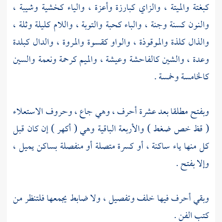
كبغتة والميتة ، والزاي كبارزة وأعزة ، والياء كخشية وشيبة ،
والنون كسنة وجنة ، والباء كحبة والتوبة ، واللام كليلة وثلة ،
والذال كلذة والموقوذة ، والواو كقسوة والمروة ، والدال كبلدة
وعدة ، والشين كالفاحشة وعيشة ، والميم كرحمة ونعمة والسين
كالخامسة وخمسة .
وبفتح مطلقا بعد عشرة أحرف ، وهي جاع ، وحروف الاستعلاء
( قظ خص ضغط ) والأربعة الباقية وهي ( أكهر ) إن كان قبل
كل منها ياء ساكنة ، أو كسرة متصلة أو منفصلة بساكن يميل ،
وإلا بفتح .
وبقي أحرف فيها خلف وتفصيل ، ولا ضابط يجمعها فلتنظر من
كتب الفن .