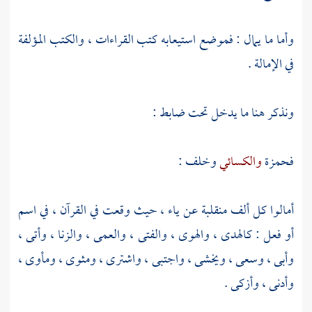
وأما ما يمال : فموضع استيعابه كتب القراءات ، والكتب المؤلفة
في الإمالة .
ونذكر هنا ما يدخل تحت ضابط :
فحمزة
والكسائي
وخلف
:
أمالوا كل ألف منقلبة عن ياء ، حيث وقعت في القرآن ، في اسم
أو فعل : كالهدى ، والهوى ، والفتى ، والعمى ، والزنا ، وأتى ،
وأبى ، وسعى ، ويخشى ، واجتبى ، واشترى ، ومثوى ، ومأوى ،
وأدنى ، وأزكى .