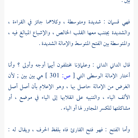
بين .
فهي قسمان : شديدة ومتوسطة ، وكلاهما جائز في القراءة ،
والشديدة يجتنب معها القلب الخالص ، والإشباع المبالغ فيه ،
والمتوسطة بين الفتح المتوسط والإمالة الشديدة .
قال
الداني الداني
: وعلماؤنا مختلفون أيهما أوجه وأولى ؟ وأنا
أختار الإمالة الوسطى التي
[
ص:
301 ]
هي بين بين ; لأن
الغرض من الإمالة حاصل بها ، وهو الإعلام بأن أصل أصل
الألف الياء ، والتنبيه على انقلابها إلى الياء في موضع ، أو
مشاكلتها للكسر المجاور لها أو الياء .
وأما الفتح : فهو فتح القارئ فاه بلفظ الحرف ، ويقال له :