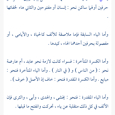
حرفين أولهما ساكن نحو : إنسان أو مفتوحين والثاني هاء لخفائها
.
وأما الياء السابقة فإما ملاصقة للألف كالحياة ، والأيامى ، أو
مفصولة بحرفين أحدهما الهاء ، كيدها .
وأما الكسرة المتأخرة : فسواء كانت لازمة نحو عابد ، أم عارضة
نحو : ( من الناس ) و ( في النار ) . وأما الياء المتأخرة فنحو :
مبايع . وأما الكسرة المقدرة فنحو : خاف إذ الأصل ( خوف ) .
وأما الياء المقدرة : فنحو : يخشى ، والهدى ، وأبى ، والثرى فإن
الألف في كل ذلك منقلبة عن ياء ، تحركت وانفتح ما قبلها .