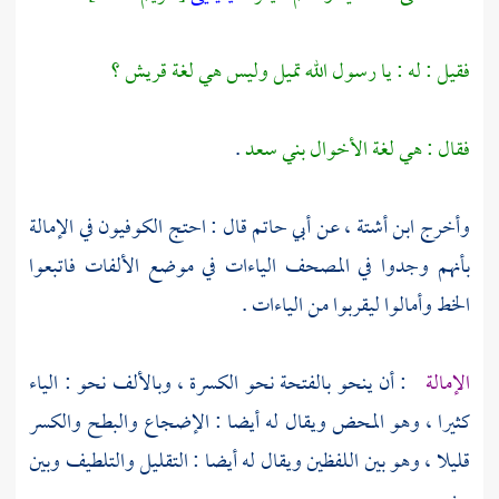
فقيل : له : يا رسول الله تميل وليس هي لغة
قريش ؟
فقال : هي لغة الأخوال
بني سعد
.
وأخرج
ابن أشتة ،
عن
أبي حاتم
قال : احتج
الكوفيون
في الإمالة
بأنهم وجدوا في المصحف الياءات في موضع الألفات فاتبعوا
الخط وأمالوا ليقربوا من الياءات .
الإمالة
: أن ينحو بالفتحة نحو الكسرة ، وبالألف نحو : الياء
كثيرا ، وهو المحض ويقال له أيضا : الإضجاع والبطح والكسر
قليلا ، وهو بين اللفظين ويقال له أيضا : التقليل والتلطيف وبين