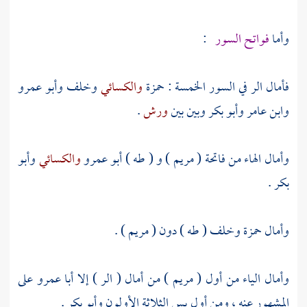
وأما
فواتح السور
:
فأمال الر في السور الخمسة :
حمزة
والكسائي
وخلف
وأبو عمرو
وابن عامر
وأبو بكر
وبين بين
ورش
.
وأمال الهاء من فاتحة ( مريم ) و ( طه )
أبو عمرو
والكسائي
وأبو
بكر
.
وأمال
حمزة
وخلف
( طه ) دون ( مريم ) .
وأمال الياء من أول ( مريم ) من أمال ( الر ) إلا
أبا عمرو
على
المشهور عنه ، ومن أول يس الثلاثة الأولون
وأبو بكر
.