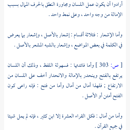
أرادوا أن يكون عمل اللسان ومجاورة النطق بالحرف الممال بسبب
الإمالة من وجه واحد ، وعلى نمط واحد .
وأما الإشعار : فثلاثة أقسام : إشعار بالأصل ، وإشعار بما يعرض
في الكلمة في بعض المواضع ، وإشعار بالشبه المشعر بالأصل .
[
ص:
303 ]
وأما فائدتها : فسهولة اللفظ ، وذلك أن اللسان
يرتفع بالفتح وينحدر بالإمالة والانحدار أخف على اللسان من
الارتفاع ; فلهذا أمال من أمال وأما من فتح : فإنه راعى كون
الفتح أمتن أو الأصل .
وأما من أمال : فكل القراء العشرة إلا
ابن كثير
، فإنه لم يمل شيئا
في جميع القرآن .