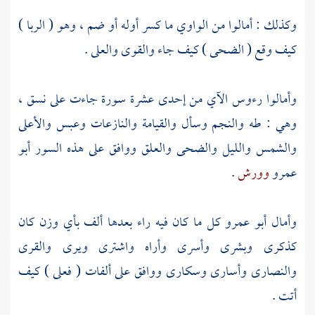
وكذلك : أمالوا من الواوي ما كسر أوله أو ضم ، وهو ( الربا )
كيف وقع ( الضحى ) كيف جاء والقوى والعلى .
وأمالوا رءوس الآي من إحدى عشرة سورة جاءت على نسق ،
وهي : طه والنجم وسأل والقيامة والنازعات وعبس والأعلى
والشمس والليل والضحى والعلق ووافق على هذه السور
أبو
عمرو
وورش
.
وأمال
أبو عمرو
كل ما كان فيه راء بعدها ألف بأي وزن كان
كذكرى وبشرى وأسرى وأراه واشترى ويرى والقرى
والنصارى وأسارى وسكارى ووافق على ألفات ( فعلى ) كيف
أتت .