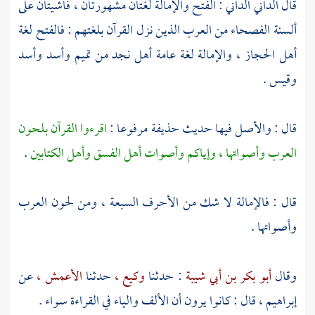
قال
الداني الداني
: الفتح والإمالة لغتان مشهورتان ، فاشيتان على
ألسنة الفصحاء من العرب الذين نزل القرآن بلغتهم : فالفتح لغة
أهل
الحجاز
، والإمالة لغة عامة
أهل
نجد
من
تميم
وأسد وأسد
وقيس
.
قال : والأصل فيها حديث
حذيفة
مرفوعا :
اقرءوا القرآن بلحون
العرب وأصواتها ، وإياكم وأصوات أهل الفسق وأهل الكتابين
.
قال : فالإمالة لا شك من الأحرف السبعة ، ومن لحون العرب
وأصواتها .
وقال
أبو بكر بن أبي شيبة
: حدثنا
وكيع ،
حدثنا
الأعمش ،
عن
إبراهيم
، قال : كانوا يرون أن الألف والياء في القراءة سواء .