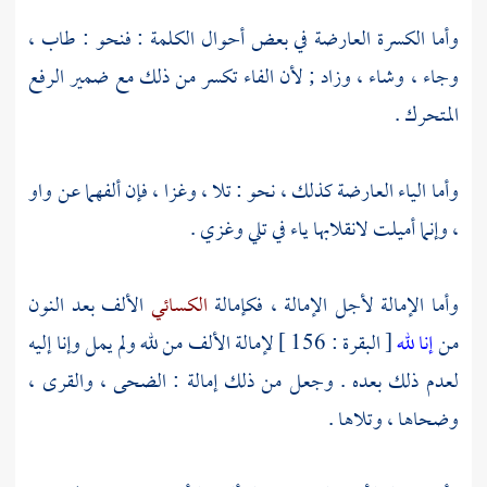
وأما الكسرة العارضة في بعض أحوال الكلمة : فنحو : طاب ،
وجاء ، وشاء ، وزاد ; لأن الفاء تكسر من ذلك مع ضمير الرفع
المتحرك .
وأما الياء العارضة كذلك ، نحو : تلا ، وغزا ، فإن ألفهما عن واو
، وإنما أميلت لانقلابها ياء في تلي وغزي .
وأما الإمالة لأجل الإمالة ، فكإمالة
الكسائي
الألف بعد النون
من
إنا لله
[ البقرة : 156 ] لإمالة الألف من لله ولم يمل وإنا إليه
لعدم ذلك بعده . وجعل من ذلك إمالة : الضحى ، والقرى ،
وضحاها ، وتلاها .