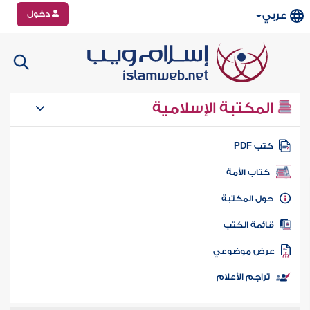
دخول
عربي
المكتبة الإسلامية
تب PDF
كتاب الأمة
ول المكتبة
ائمة الكتب
رض موضوعي