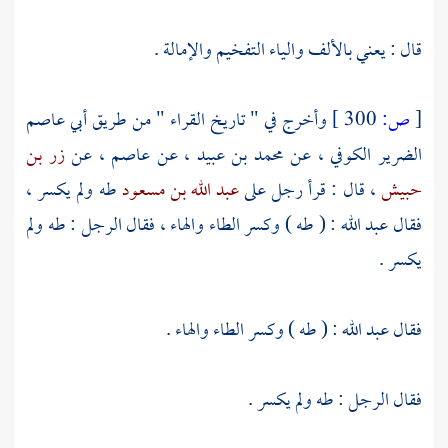
قال : يعني بالألف والياء التفخيم والإمالة .
[
ص:
300 ]
وأخرج في " تاريخ القراء " من طريق
أبي عاصم
الضرير الكوفي ،
عن
محمد بن عبيد ،
عن
عاصم ،
عن
زر بن
حبيش
، قال : قرأ رجل على
عبد الله بن مسعود
طه ولم يكسر ،
فقال عبد الله : ( طه ) وكسر الطاء والهاء ، فقال الرجل : طه ولم
يكسر .
فقال
عبد الله
: ( طه ) وكسر الطاء والهاء .
فقال الرجل : طه ولم يكسر .