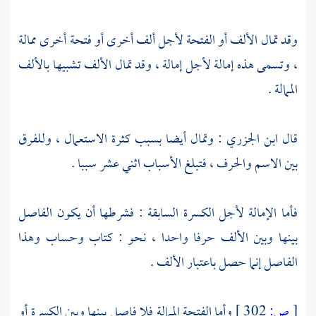
وقد تمال الألف أو الفتحة لأجل ألف أخرى أو فتحة أخرى ممالة
، وتسمى هذه إمالة لأجل إمالة ، وقد تمال الألف تشبيها بالألف
الممالة .
قال
ابن الجزري
: وتمال أيضا بسبب كثرة الاستعمال ، وللفرق
بين الاسم والحرف ، فتبلغ الأسباب اثني عشر سببا .
فأما الإمالة لأجل الكسرة السابقة : فشرطها أن يكون الفاصل
بينها وبين الألف حرفا واحدا ، نحو : كتاب وحساب وهذا
الفاصل إنما حصل باعتبار الألف .
[
ص:
302 ]
وأما الفتحة الممالة فلا فاصل بينها وبين الكسرة أو