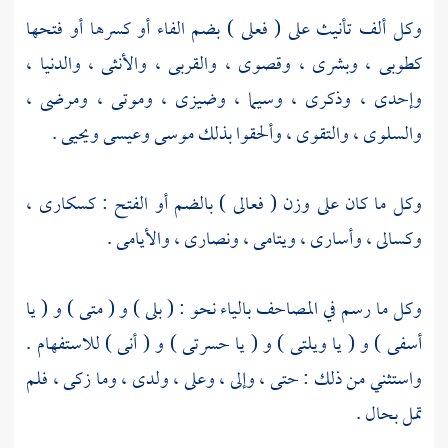
وكل ألف تأنيث على ( فعلى ) بضم الفاء أو كسرها أو فتحها
كطوبى ، وبشرى ، وقصوى ، والقربى ، والأنثى ، والدنيا ،
وإحدى ، وذكرى ، وسيما ، وضيزى ، وموتى ، ومرضى ،
والسلوى ، والتقوى ، وألحقوا بذلك موسى وعيسى ويحيى .
وكل ما كان على وزن ( فعالى ) بالضم أو الفتح : كسكارى ،
وكسالى ، وأسارى ، ويتامى ، ونصارى ، والأيامى .
وكل ما رسم في المصاحف بالياء نحو : ( بلى ) و ( متى ) و ( يا
أسفى ) و ( يا ويلتى ) و ( يا حسرتى ) و ( أنى ) للاستفهام .
واستثني من ذلك : حتى ، وإلى ، وعلى ، ولدى ، وما زكى ، فلم
تمل بحال .