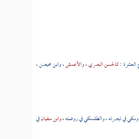
 العشرة :
كالحسن البصري
،
والأعمش
،
وابن محيصن
،
ومكي
في تبصرته ،
والطلمنكي
في روضته ،
وابن سفيان
في