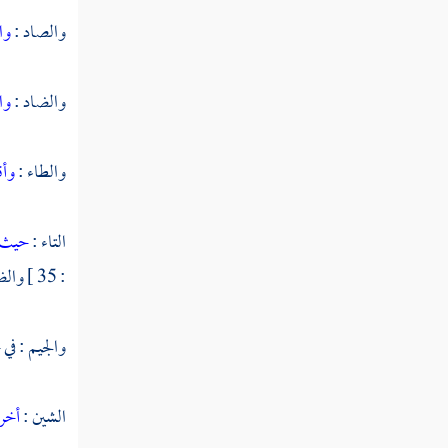
النوع الثاني والسبعون في فضائل القرآن
والصاد :
وا
النوع الثالث والسبعون في أفضل
القرآن وفضائله
والضاد :
وا
النوع الرابع والسبعون في مفردات
والطاء :
وأق
القرآن
التاء :
حيث 
النوع الخامس والسبعون في خواص
: 35 ] والضاد :
القرآن
النوع السادس والسبعون في مرسوم الخط
والجيم : في 
وآداب كتابته
النوع السابع والسبعون في معرفة تفسيره
الشين :
أخر
وتأويله وبيان شرفه والحاجة إليه