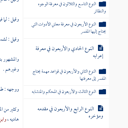
النوع التاسع والثلاثون في معرفة الوجوه
والنظائر
وقيل : لما ف
النوع الأربعون في معرفة معاني الأدوات التي
يحتاج إليها المفسر
وقيل : لشمول
النوع الحادي والأربعون في معرفة
إعرابه
والمشهور بن
وغيرهم .
النوع الثاني والأربعون في قواعد مهمة يحتاج
المفسر إلى معرفتها
ووجهه : طل
النوع الثالث والأربعون في المحكم والمتشابه
النوع الرابع والأربعون في مقدمه
وكثير من الم
ومؤخره
هاديه ،
وابن