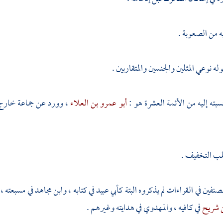
يه من الصعوبة .
ه نوعي المثلين والجنسين والمتقاربين .
سبته إليه من الأئمة العشرة هو :
أبو عمرو بن العلاء
، وورد عن جماعة خارج
ب التخفيف .
صنفين في القراءات لم يذكروه البتة
كأبي عبيد
في كتابه ،
وابن مجاهد
في مسبعته ،
 شريح
في كافيه ،
والمهدوي
في هدايته وغيرهم .