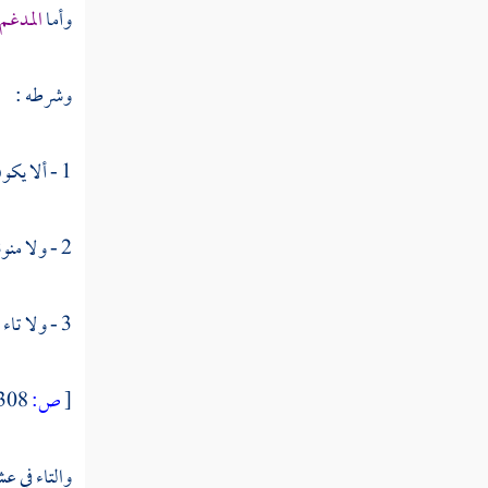
النوع الستون في فواتح السور
وأما
المدغم 
النوع الحادي والستون في خواتم
وشرطه :
السور
1 - ألا يكون الأول مشددا ، نحو :
النوع الثاني والستون في مناسبة الآيات والسور
النوع الثالث والستون في الآيات
2 - ولا منونا نحو :
المشتبهات
3 - ولا تاء ضمير ، نحو :
النوع الرابع والستون في إعجاز القرآن
النوع الخامس والستون في العلوم
[
ص:
308 ]
المستنبطة من القرآن
والتاء في ع
النوع السادس والستون في أمثال القرآن