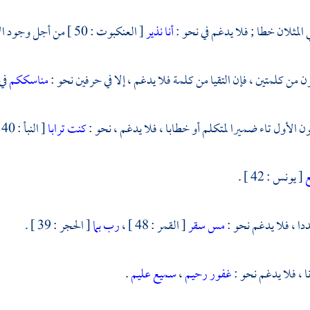
أنا نذير
[ العنكبوت : 50 ] من أجل وجود الألف خطا .
مناسككم
في [
كنت ترابا
[ النبأ : 40 ] .
ع
[ يونس : 42 ] .
مس سقر
[ القمر : 48 ] ،
رب بما
[ الحجر : 39 ] .
غفور رحيم
،
سميع عليم
.