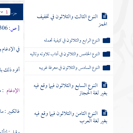
جزء
1
النوع الثالث والثلاثون في تخفيف
الهمز
[
ص:
306 ]
النوع الرابع والثلاثون في كيفية تحمله
في الإدغام 
النوع الخامس والثلاثون في آداب تلاوته وتاليه
النوع السادس والثلاثون في معرفة غريبه
أفرد ذلك با
النوع السابع والثلاثون فيما وقع فيه
الإدغام
: هو
بغير لغة الحجاز
فالكبير : ما
النوع الثامن والثلاثون فيما وقع فيه
بغير لغة العرب
وقيل : لتأثي