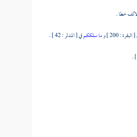
 البقرة : 200 ] و
ما سلككم
في [ المدثر : 42 ] .