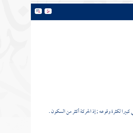
ي كبيرا لكثرة وقوعه ; إذ الحركة أكثر من السكون .