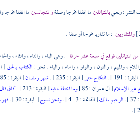
ب النشر : ونعني
بالمتماثلين
ما اتفقا مخرجا وصفة
والمتجانسين
ما اتفقا مخرجا وا
والمتقاربين
: ما تقاربا مخرجا أو صفة .
من المتماثلين فوقع في سبعة عشر حرفا
: وهي الباء ، والتاء ، والثاء ، والحاء
لام ، والميم ، والنون ، والواو ، والهاء ، والياء . نحو :
الكتاب بالحق
[ الن
البقرة : 191 ] .
النكاح حتى
[ البقرة : 235 ] .
شهر رمضان
[ البقرة : 185 ] .
غ غير الإسلام
[ آل عمران : 85 ]
وما اختلف فيه
[ البقرة : 213 ] .
أفاق قال
] .
الرحيم مالك
[ الفاتحة : 3 - 4 ] .
ونحن نسبح
[ البقرة : 30 ] .
فهو 