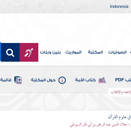
Indonesia
الصوتيات
المكتبة
المواريث
بنين وبنات
 PDF
كتاب الأمة
حول المكتبة
قائمة 
الإخفاء والإقلاب
في علوم القرآن
- جلال الدين عبد الرحمن بن أبي بكر السيوطي