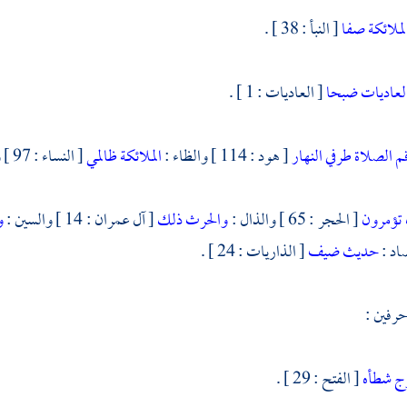
لملائكة صفا
[ النبأ : 38 ] .
لعاديات ضبحا
[ العاديات : 1 ] .
م الصلاة طرفي النهار
[ هود : 114 ] والظاء :
الملائكة ظالمي
[ النساء : 97 ] والثاء في خمسة أحرف :
تؤمرون
[ الحجر : 65 ] والذال :
والحرث ذلك
[ آل عمران : 14 ] والسين :
و
حديث ضيف
[ الذاريات : 24 ] .
حرفين :
ج شطأه
[ الفتح : 29 ] .