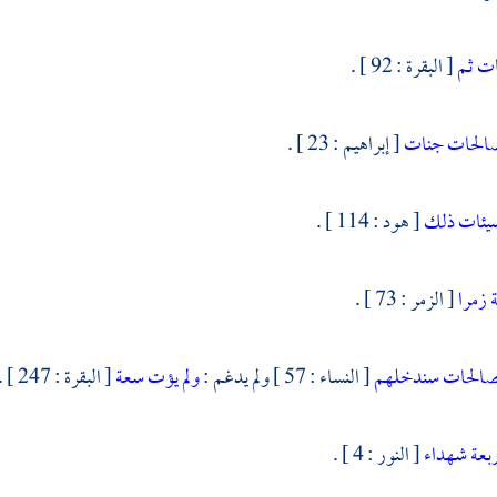
نات ثم
[ البقرة : 92 ] .
الحات جنات
[ إبراهيم : 23 ] .
سيئات ذلك
[ هود : 114 ] .
ة زمرا
[ الزمر : 73 ] .
صالحات سندخلهم
[ النساء : 57 ] ولم يدغم :
ولم يؤت سعة
[ البقرة : 247 ] . للجزم مع خفة الفتحة .
ربعة شهداء
[ النور : 4 ] .