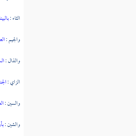
النوع السابع والستون في أقسام
الثاء :
بالبي
القرآن
والجيم :
الص
النوع الثامن والستون في جدل
القرآن
والذال :
ال
النوع التاسع والستون فيما وقع في
القرآن من الأسماء والكنى والألقاب
الزاي :
الجن
النوع السبعون في المبهمات
والسين :
ال
النوع الحادي والسبعون في أسماء من
نزل فيهم القرآن
والشين :
بأ