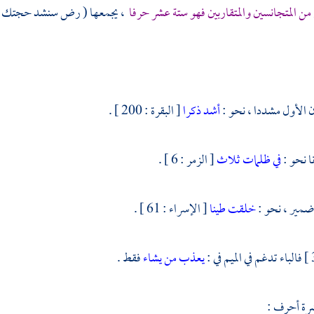
من المتجانسين والمتقاربين فهو ستة عشر حرفا
، يجمعها ( رض سنشد حجتك بذ
أشد ذكرا
[ البقرة : 200 ] .
في ظلمات ثلاث
[ الزمر : 6 ] .
خلقت طينا
[ الإسراء : 61 ] .
فالباء تدغم في الميم في :
يعذب من يشاء
فقط .
شرة أحرف :