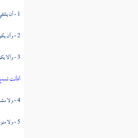
النوع الثاني والخمسون في حقيقته ومجازه
1 - أن يلتقي المثلان خطا ; فلا يدغم في نحو :
النوع الثالث والخمسون في تشبيهه واستعاراته
النوع الرابع والخمسون في كناياته
2 - وأن يكون من كلمتين ، فإن التقيا من كلمة فلا يدغم ، إلا في حرفين نحو :
وتعريضه
3 - وألا يكون الأول تاء ضميرا لمتكلم أو خطابا ، فلا يدغم ، نحو :
النوع الخامس والخمسون في الحصر
والاختصاص
أفأنت تسم
النوع السادس والخمسون في الإيجاز والإطناب
النوع السابع والخمسون في الخبر والإنشاء
4 - ولا مشددا ، فلا يدغم نحو :
النوع الثامن والخمسون في بدائع القرآن
5 - ولا منونا ، فلا يدغم نحو :
النوع التاسع والخمسون في فواصل الآي