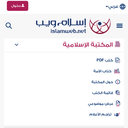
دخول
عربي
المكتبة الإسلامية
تب PDF
كتاب الأمة
ول المكتبة
ائمة الكتب
رض موضوعي