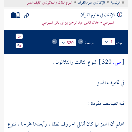
الرئيسية
الإتقان في علوم القرآن
النوع الثالث والثلاثون في تخفيف الهمز
تراجم الأعلام
الإتقان في علوم القرآن
السيوطي - جلال الدين عبد الرحمن بن أبي بكر السيوطي
جزء
صفحة
1
320
[
ص:
320 ]
النوع الثالث والثلاثون .
في تخفيف الهمز .
فيه تصانيف مفردة :
اعلم أن الهمز لما كان أثقل الحروف نطقا ، وأبعدها مخرجا ، تنوع