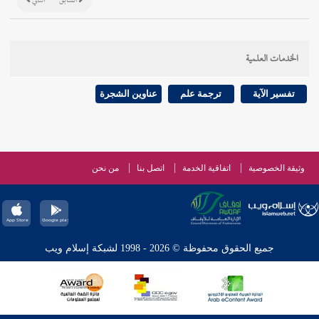
السابق
التالي
الخدمات العلمية
تفسير الآية
ترجمة علم
عناوين الشجرة
وثيقة الخصوصية
اتفاقية الخدمة
اتصل بنا
من نحن
جميع الحقوق محفوظة © 2026 - 1998 لشبكة إسلام ويب