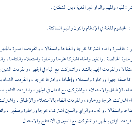
 للباء والميم والواو غير المدية ، بين الشفتين .
 الخيشوم للغنة في الإدغام والنون والميم الساكنة .
ر : فالهمزة والهاء اشتركا مخرجا وانفتاحا واستفالا ، وانفردت الهمزة بالج
خاوة الخالصة . والغين والخاء اشتركا مخرجا ورخاوة واستعلاء وانفتاحا ، وان
ستفالا ، وانفردت الجيم بالشد ، واشتركت مع الياء في الجهر ، وانفردت الشين 
كا صفة جهرا ورخاوة واستعلاء وإطباقا ، وافترقا مخرجا ، وانفردت الضاد با
اء بالإطباق والاستعلاء ، واشتركت مع الدال في الجهر ، وانفردت التاء باله
اء اشتركت مخرجا ورخاوة ، وانفردت الظاء بالاستعلاء والإطباق ، واشتركت
فتاحا واستفالا . والصاد والزاي والسين اشتركت مخرجا ورخاوة وصفيرا ، وا
فردت الزاي بالجهر ، واشتركت مع السين في الانفتاح والاستفال .