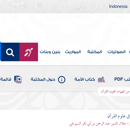
Indonesia
الصوتيات
المكتبة
المواريث
بنين وبنات
 PDF
كتاب الأمة
حول المكتبة
قائمة 
ن المهمات تجويد القرآن
في علوم القرآن
- جلال الدين عبد الرحمن بن أبي بكر السيوطي