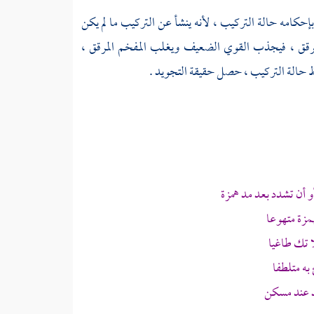
كامه حالة التركيب ، لأنه ينشأ عن التركيب ما لم يكن
قق ، فيجذب القوي الضعيف ويغلب المفخم المرقق ،
 حالة التركيب ، حصل حقيقة التجويد .
و أن تشدد بعد مد همزة
مزة متهوعا
 تك طاغيا
به متلطفا
د عند مسكن