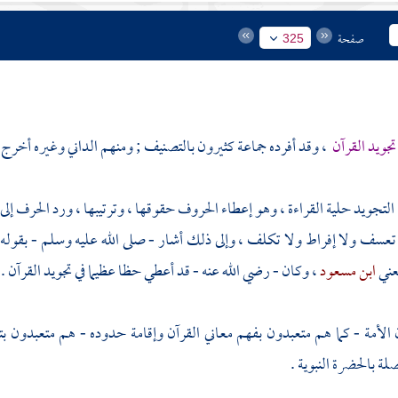
صفحة
325
تجويد القرآن
، وقد أفرده جماعة كثيرون بالتصنيف ; ومنهم
الداني
وغيره أخرج
: التجويد حلية القراءة ، وهو إعطاء الحروف حقوقها ، وترتيبها ، ورد الحرف إلى
عسف ولا إفراط ولا تكلف ، وإلى ذلك أشار - صلى الله عليه وسلم - بقوله
عني
ابن مسعود
، وكان - رضي الله عنه - قد أعطي حظا عظيما في تجويد القرآن .
لأمة - كما هم متعبدون بفهم معاني القرآن وإقامة حدوده - هم متعبدون بت
صلة بالحضرة النبوية .