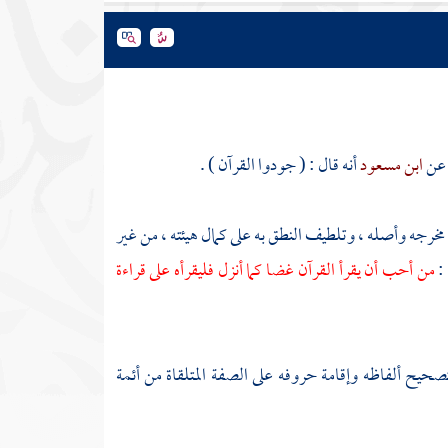
 عن
ابن مسعود
أنه قال : ( جودوا القرآن ) .
 مخرجه وأصله ، وتلطيف النطق به على كمال هيئته ، من غير
 :
من أحب أن يقرأ القرآن غضا كما أنزل فليقرأه على قراءة
صحيح ألفاظه وإقامة حروفه على الصفة المتلقاة من أئمة