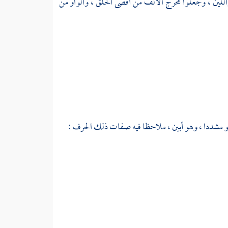
اللين ، وجعلوا مخرج الألف من أقصى الحلق ، والواو من
 أو مشددا ، وهو أبين ، ملاحظا فيه صفات ذلك الحرف :