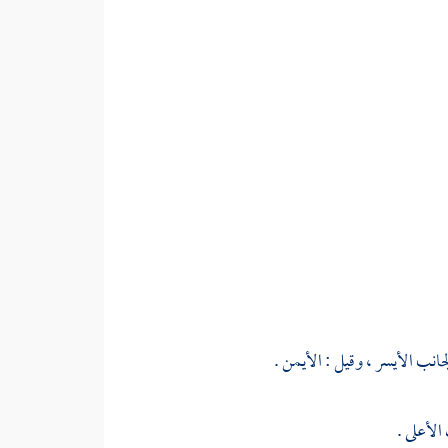
انب الأيسر ، وقيل : الأيمن .
الأعلى .