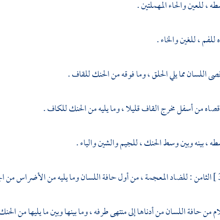
ه ، للعين والحاء المهملتين .
ه للفم ، للغين والخاء .
صى اللسان مما يلي الحلق ، وما فوقه من الحنك للقاف .
صاه من أسفل مخرج القاف قليلا ، وما يليه من الحنك للكاف .
طه ، بينه وبين وسط الحنك ، للجيم والشين والياء .
الثامن : للضاد المعجمة ، من أول حافة اللسان وما يليه من الأضراس من الج
ام من حافة اللسان من أدناها إلى منتهى طرفه ، وما بينها وبين ما يليها من الحنك 