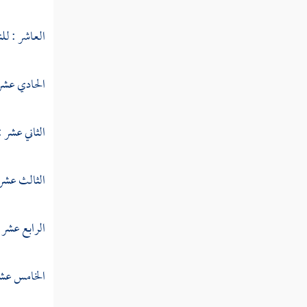
النوع الستون في فواتح السور
العاشر : للن
النوع الحادي والستون في خواتم
السور
الحادي عشر 
النوع الثاني والستون في مناسبة الآيات والسور
الثاني عشر 
النوع الثالث والستون في الآيات
المشتبهات
الثالث عشر 
النوع الرابع والستون في إعجاز القرآن
الرابع عشر :
النوع الخامس والستون في العلوم
المستنبطة من القرآن
الخامس عشر :
النوع السادس والستون في أمثال القرآن