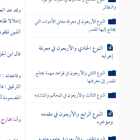
والنظائر
وقد عد العل
إخلالا ظاهر
النوع الأربعون في معرفة معاني الأدوات التي
يحتاج إليها المفسر
الذين تلقوه 
النوع الحادي والأربعون في معرفة
قال
ابن الج
إعرابه
النوع الثاني والأربعون في قواعد مهمة يحتاج
وقاعدته : ت
المفسر إلى معرفتها
الترقيق : فا
النوع الثالث والأربعون في المحكم والمتشابه
المضمومة أو
النوع الرابع والأربعون في مقدمه
وأما
مخارج 
ومؤخره
النوع الخامس والأربعون في عامه وخاصه