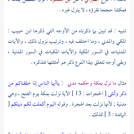
فمكثنا حججا نقرؤه ، لا ينزل غيره .
تنبيه : قد تبين بما ذكرناه من الأوجه التي ذكرها
ابن حبيب
:
المكي والمدني ، وما اختلف فيه ، وترتيب نزول ذلك ، والآيات
المدنيات في السور المكية والآيات المكيات في السور المدنية ،
وبقي أوجه تتعلق بهذا النوع ذكر هو أمثلتها فنذكره .
مثال
ما نزل
بمكة
وحكمه مدني
:
ياأيها الناس إنا خلقناكم من
ذكر وأنثى
[ الحجرات : 13 ] الآية نزلت
بمكة
يوم الفتح ، وهي
مدنية ; لأنها نزلت بعد الهجرة . وقوله
اليوم أكملت لكم دينكم
[
المائدة : 3 ] كذلك .