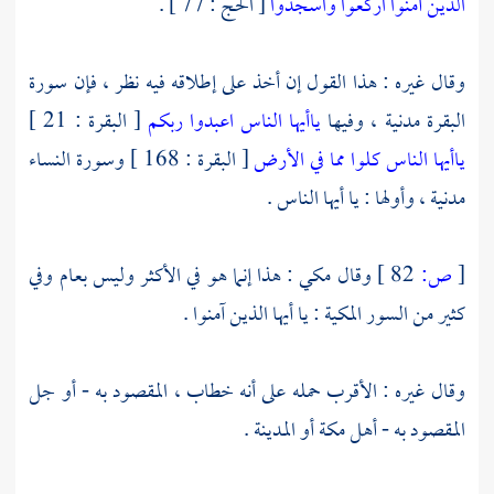
الذين آمنوا اركعوا واسجدوا
[ الحج : 77 ] .
وقال غيره : هذا القول إن أخذ على إطلاقه فيه نظر ، فإن سورة
البقرة مدنية ، وفيها
ياأيها الناس اعبدوا ربكم
[ البقرة : 21 ]
ياأيها الناس كلوا مما في الأرض
[ البقرة : 168 ] وسورة النساء
مدنية ، وأولها : يا أيها الناس .
[
ص:
82 ]
وقال مكي : هذا إنما هو في الأكثر وليس بعام وفي
كثير من السور المكية : يا أيها الذين آمنوا .
وقال غيره : الأقرب حمله على أنه خطاب ، المقصود به - أو جل
المقصود به -
أهل
مكة
أو
المدينة
.