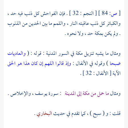
[
ص:
84 ]
[ النجم : 32 ] . فإن الفواحش كل ذنب فيه حد ،
والكبائر كل ذنب عاقبته النار ، واللمم ما بين الحدين من الذنوب
. ولم يكن
بمكة
حد ، ولا نحوه .
ومثال ما يشبه تنزيل
مكة
في السور المدنية : قوله : (
والعاديات
ضبحا
) وقوله في الأنفال :
وإذ قالوا اللهم إن كان هذا هو الحق
الآية [ الأنفال : 32 ] .
ومثال
ما حمل من
مكة
إلى
المدينة
: سورة يوسف ، والإخلاص .
قلت : و ( سبح ) ، كما تقدم في حديث
البخاري
.