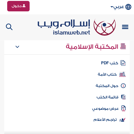
دخول
عربي
المكتبة الإسلامية
تب PDF
كتاب الأمة
ول المكتبة
ائمة الكتب
رض موضوعي