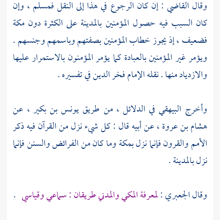
وقال القاضي : إن كان الرجوع في هذا إلى النقل فمسلم ، وإن
كان السبب فيه حصول المؤمنين
بالمدينة
على الكثرة دون
مكة
فضعيف ، إذ يجوز خطاب المؤمنين بصفتهم وباسمهم وجنسهم .
ويؤمر غير المؤمنين بالعبادة كما يؤمر المؤمنون بالاستمرار عليها
والازدياد منها . نقله الإمام فخر الدين في تفسيره .
وأخرج البيهقي في الدلائل ، من طريق يونس بن بكير ، عن
هشام بن عروة ، عن أبيه قال : كل شيء نزل من القرآن فيه ذكر
الأمم والقرون فإنما نزل
بمكة
وما كان من الفرائض والسنن فإنما
نزل
بالمدينة
.
وقال
الجعبري
:
لمعرفة المكي والمدني طريقان : سماعي وقياسي
.