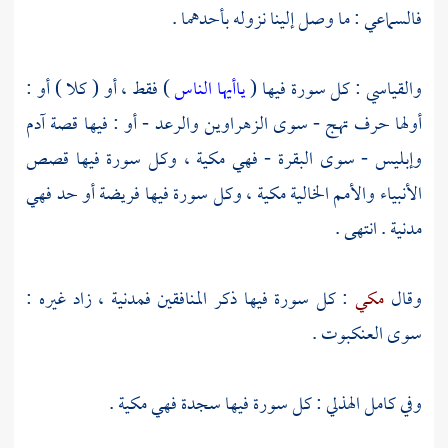
فالسماعي : ما وصل إلينا نزوله بأحدهما .
والقياسي : كل سورة فيها (
ياأيها الناس
) فقط ، أو ( كلا ) أو :
أولها حرف تهج - سوى الزهراوين والرعد - أو : فيها قصة
آدم
وإبليس - سوى البقرة - فهي مكية ، وكل سورة فيها قصص
الأنبياء والأمم الخالية مكية ، وكل سورة فيها فريضة أو حد فهي
مدنية . انتهى .
وقال
مكي
: كل سورة فيها ذكر المنافقين فمدنية ، زاد غيره :
سوى العنكبوت .
وفي
كامل الهذلي
: كل سورة فيها سجدة فهي مكية .