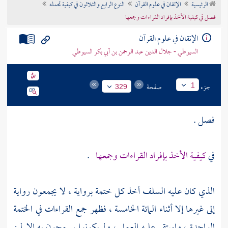
الرئيسية
الإتقان في علوم القرآن
النوع الرابع والثلاثون في كيفية تحمله
تراجم الأعلام
فصل في كيفية الأخذ بإفراد القراءات وجمعها
الإتقان في علوم القرآن
السيوطي - جلال الدين عبد الرحمن بن أبي بكر السيوطي
جزء
صفحة
1
329
فصل .
في
كيفية الأخذ بإفراد القراءات وجمعها
.
الذي كان عليه السلف أخذ كل ختمة برواية ، لا يجمعون رواية
إلى غيرها إلا أثناء المائة الخامسة ، فظهر جمع القراءات في الختمة
الواحدة ، واستقر عليه العمل ، ولم يكونوا يسمحون به إلا لمن