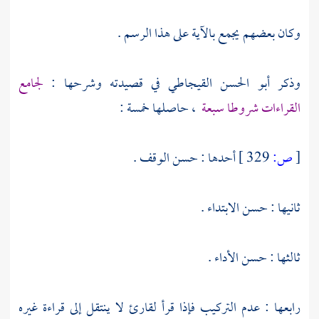
وكان بعضهم يجمع بالآية على هذا الرسم .
وذكر
أبو الحسن القيجاطي
في قصيدته وشرحها :
لجامع
القراءات شروطا سبعة
، حاصلها خمسة :
[
ص:
329 ]
أحدها : حسن الوقف .
ثانيها : حسن الابتداء .
ثالثها : حسن الأداء .
رابعها : عدم التركيب فإذا قرأ لقارئ لا ينتقل إلى قراءة غيره