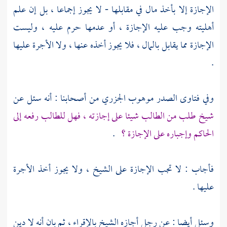
الإجازة إلا بأخذ مال في مقابلها - لا يجوز إجماعا ، بل إن علم
أهليته وجب عليه الإجازة ، أو عدمها حرم عليه ، وليست
الإجازة مما يقابل بالمال ، فلا يجوز أخذه عنها ، ولا الأجرة عليها
.
وفي فتاوى الصدر
موهوب الجزري
من أصحابنا : أنه سئل عن
شيخ طلب من الطالب شيئا على إجازته ، فهل للطالب رفعه إلى
الحاكم وإجباره على الإجازة ؟
.
فأجاب : لا تجب الإجازة على الشيخ ، ولا يجوز أخذ الأجرة
عليها .
وسئل أيضا : عن رجل أجازه الشيخ بالإقراء ، ثم بان أنه لا دين