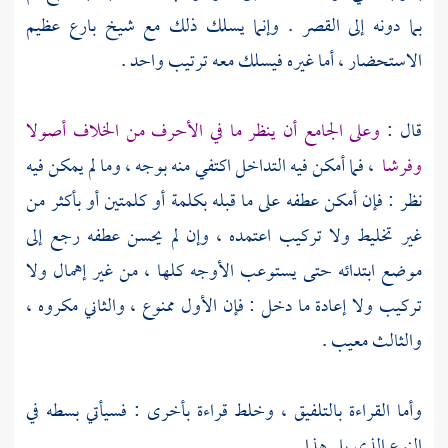
بما دونه إلى القصر . وإنما يسلك ذلك مع شيخ بارع عظيم
الاستحضار ، أما غيره فيسلك معه ترتيب واحد .
قال :
وعلى الجامع أن ينظر ما في الأحرف من الخلاف أصولا
وفرشا
، فما أمكن فيه التداخل اكتفي منه بوجه ، وما لم يمكن فيه
نظر : فإن أمكن عطفه على ما قبله بكلمة أو كلمتين أو بأكثر من
غير تخليط ولا تركيب اعتمده ، وإن لم يحسن عطفه رجع إلى
موضع ابتدائه حتى يستوعب الأوجه كلها ، من غير إهمال ولا
تركيب ولا إعادة ما دخل : فإن الأول ممنوع ، والثاني مكروه ،
والثالث معيب .
وأما القراءة بالتلفيق ، وخلط قراءة بأخرى : فسيأتي بسطه في
النوع الذي يلي هذا .