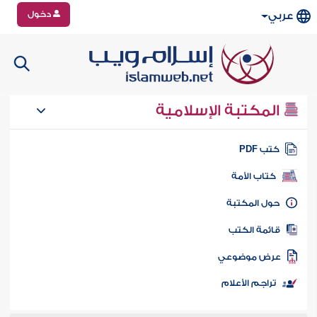
دخول
عربي
المكتبة الإسلامية
تب PDF
كتاب الأمة
ول المكتبة
ائمة الكتب
رض موضوعي