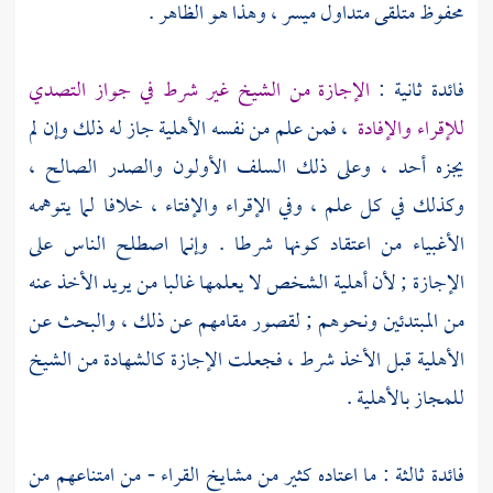
محفوظ متلقى متداول ميسر ، وهذا هو الظاهر .
فائدة ثانية :
الإجازة من الشيخ غير شرط في جواز التصدي
للإقراء والإفادة
، فمن علم من نفسه الأهلية جاز له ذلك وإن لم
يجزه أحد ، وعلى ذلك السلف الأولون والصدر الصالح ،
وكذلك في كل علم ، وفي الإقراء والإفتاء ، خلافا لما يتوهمه
الأغبياء من اعتقاد كونها شرطا . وإنما اصطلح الناس على
الإجازة ; لأن أهلية الشخص لا يعلمها غالبا من يريد الأخذ عنه
من المبتدئين ونحوهم ; لقصور مقامهم عن ذلك ، والبحث عن
الأهلية قبل الأخذ شرط ، فجعلت الإجازة كالشهادة من الشيخ
للمجاز بالأهلية .
فائدة ثالثة : ما اعتاده كثير من مشايخ القراء - من امتناعهم من