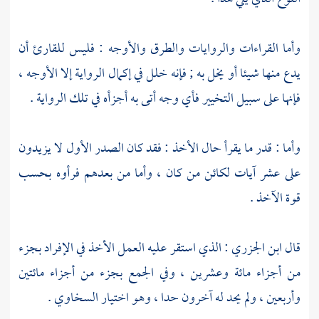
وأما القراءات والروايات والطرق والأوجه : فليس للقارئ أن
يدع منها شيئا أو يخل به ; فإنه خلل في إكمال الرواية إلا الأوجه ،
فإنها على سبيل التخيير فأي وجه أتى به أجزأه في تلك الرواية .
وأما : قدر ما يقرأ حال الأخذ : فقد كان الصدر الأول لا يزيدون
على عشر آيات لكائن من كان ، وأما من بعدهم فرأوه بحسب
قوة الآخذ .
قال
ابن الجزري
: الذي استقر عليه العمل الأخذ في الإفراد بجزء
من أجزاء مائة وعشرين ، وفي الجمع بجزء من أجزاء مائتين
وأربعين ، ولم يحد له آخرون حدا ، وهو اختيار
السخاوي
.