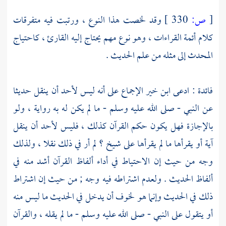
[
ص:
330 ]
وقد لخصت هذا النوع ، ورتبت فيه متفرقات
كلام أئمة القراءات ، وهو نوع مهم يحتاج إليه القارئ ، كاحتياج
المحدث إلى مثله من علم الحديث .
فائدة : ادعى
ابن خير
الإجماع على أنه ليس لأحد أن ينقل حديثا
عن النبي - صلى الله عليه وسلم - ما لم يكن له به رواية ، ولو
بالإجازة فهل يكون حكم القرآن كذلك ، فليس لأحد أن ينقل
آية أو يقرأها ما لم يقرأها على شيخ ؟ لم أر في ذلك نقلا ، ولذلك
وجه من حيث إن الاحتياط في أداء ألفاظ القرآن أشد منه في
ألفاظ الحديث . ولعدم اشتراطه فيه وجه ; من حيث إن اشتراط
ذلك في الحديث وإنما هو لخوف أن يدخل في الحديث ما ليس منه
أو يتقول على النبي - صلى الله عليه وسلم - ما لم يقله ، والقرآن