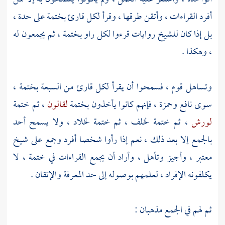
أفرد القراءات ، وأتقن طرقها ، وقرأ لكل قارئ بختمة على حدة ،
بل إذا كان للشيخ روايات قرءوا لكل راو بختمة ، ثم يجمعون له
، وهكذا .
وتساهل قوم ، فسمحوا أن يقرأ لكل قارئ من السبعة بختمة ،
سوى
نافع
وحمزة
، فإنهم كانوا يأخذون بختمة
لقالون
، ثم ختمة
لورش
، ثم ختمة
لخلف
، ثم ختمة
لخلاد
، ولا يسمح أحد
بالجمع إلا بعد ذلك ، نعم إذا رأوا شخصا أفرد وجمع على شيخ
معتبر ، وأجيز وتأهل ، وأراد أن يجمع القراءات في ختمة ، لا
يكلفونه الإفراد ، لعلمهم بوصوله إلى حد المعرفة والإتقان .
ثم لهم في الجمع مذهبان :