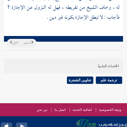
له ، وخاف الشيخ من تفريطه ، فهل له النزول عن الإجازة ؟
فأجاب : لا تبطل الإجازة بكونه غير دين .
السابق
التالي
الخدمات العلمية
ترجمة علم
عناوين الشجرة
وثيقة الخصوصية
اتفاقية الخدمة
اتصل بنا
من نحن