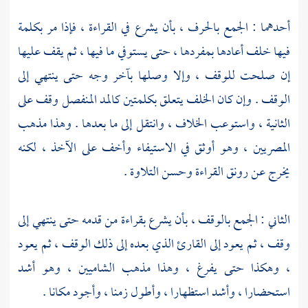
أحدهما : الجمع بالحرف ، بأن يشرع في القراءة ، فإذا مر بكلمة
فيها خلف أعادها بمفردها ، حتى يستوفي ما فيها ، ثم يقف عليها
إن صلحت للوقف ، وإلا وصلها بآخر وجه حتى ينتهي إلى
الوقف . وإن كان الخلف يتعلق بكلمتين كالمد المنفصل وقف على
الثانية ، واستوعب الخلاف ، وانتقل إلى ما بعدها . وهذا مذهب
المصريين ، وهو أوثق في الاستيفاء وأخف على الآخذ ، لكنه
يخرج عن رونق القراءة وحسن التلاوة .
الثاني : الجمع بالوقف ، بأن يشرع بقراءة من قدمه حتى ينتهي إلى
وقف ، ثم يعود إلى القارئ الذي بعده إلى ذلك الوقف ، ثم يعود
، وهكذا حتى يفرغ ، وهذا مذهب الشاميين ، وهو أشد
استحضارا ، وأشد استظهارا ، وأطول زمنا ، وأجود مكانا .