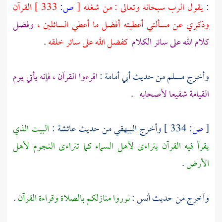
:
يقول الرب سبحانه وتعالى : من شغله
[
ص:
333 ]
القرآن
وذكري عن مسألتي أعطيته أفضل ما أعطي السائلين ،
وفضل
كلام الله على سائر الكلام
كفضل الله على سائر خلقه
.
وأخرج
مسلم
من حديث
أبي أمامة
:
اقرءوا القرآن ، فإنه يأتي يوم
القيامة شفيعا لأصحابه
.
[
ص:
334 ]
وأخرج
البيهقي
من حديث
عائشة
:
البيت الذي
يقرأ فيه القرآن يتراءى لأهل السماء كما تتراءى النجوم لأهل
الأرض
.
وأخرج من حديث
أنس
:
نوروا منازلكم بالصلاة وقراءة القرآن
.