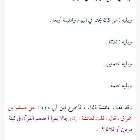
ويليه : من كان يختم في اليوم والليلة أربعا .
ويليه : ثلاثا .
ويليه ختمتين .
ويليه ختمة .
وقد ذمت
عائشة
ذلك ، فأخرج
ابن أبي داود
:
عن
مسلم بن
مخراق
، قال : قلت
لعائشة
: إن رجالا
يقرأ أحدهم القرآن في ليلة
مرتين أو ثلاثا ؟
.