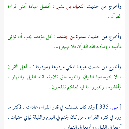
وأخرج من حديث
النعمان بن بشير
:
أفضل عبادة أمتي قراءة
القرآن
.
وأخرج من حديث
سمرة بن جندب
:
كل مؤدب يحب أن تؤتى
مأدبته ، ومأدبة الله القرآن فلا تهجروه
.
وأخرج من حديث
عبيدة المكي
مرفوعا وموقوفا :
يا أهل القرآن
، لا تتوسدوا القرآن واتلوه حق تلاوته آناء الليل والنهار ،
وأفشوه ، وتدبروا ما فيه لعلكم تفلحون
.
[
ص:
335 ]
وقد كان للسلف في قدر القراءة عادات : فأكثر ما
ورد في كثرة القراءة : من كان يختم في اليوم والليلة ثماني ختمات :
أربعا في الليل ، وأربعا في النهار .