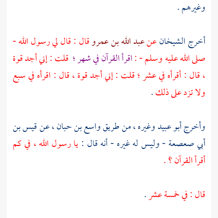
وغيرهم .
أخرج الشيخان
عن
عبد الله بن عمرو
قال : قال لي رسول الله -
صلى الله عليه وسلم - :
اقرأ القرآن في شهر ؛
قلت : إني أجد قوة
، قال : أقرأه في عشر ؛ قلت : إني أجد قوة ، قال : اقرأه في سبع
ولا تزد على ذلك
.
وأخرج
أبو عبيد
وغيره ، من طريق
واسع بن حبان
، عن
قيس بن
أبي صعصعة
- وليس له غيره - أنه قال :
يا رسول الله ، في كم
أقرأ القرآن ؟ .
قال : في خمسة عشر
.