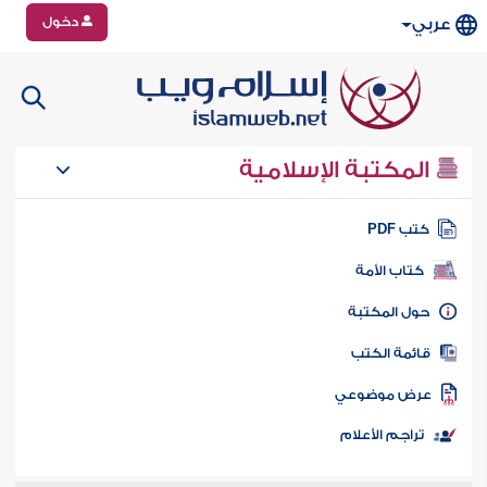
دخول
عربي
المكتبة الإسلامية
تب PDF
كتاب الأمة
ول المكتبة
ائمة الكتب
رض موضوعي