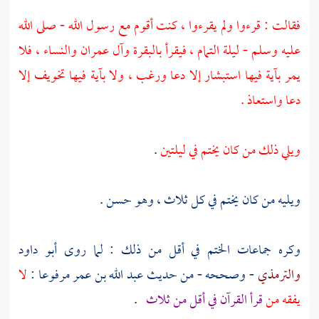
فقالت : قرءوا ولم يقرءوا ، كنت أقوم مع رسول الله - صلى الله
عليه وسلم - ليلة التمام ، فيقرأ بالبقرة وآل عمران والنساء ، فلا
يمر بآية فيها استبشار إلا دعا ورغب ، ولا بآية فيها تخويف إلا
دعا واستعاذ .
ويلي ذلك من كان يختم في ليلتين
.
ويليه من كان يختم في كل ثلاث ، وهو حسن .
وكره جماعات الختم في أقل من ذلك : لما روى
أبو داود
والترمذي
- وصححه - من حديث
عبد الله بن عمر
مرفوعا :
لا
يفقه من
قرأ القرآن في أقل من ثلاث
.