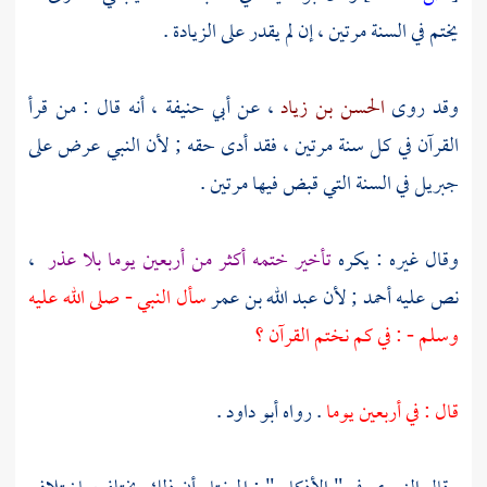
يختم في السنة مرتين ، إن لم يقدر على الزيادة .
وقد روى
الحسن بن زياد
، عن
أبي حنيفة
، أنه قال : من قرأ
القرآن في كل سنة مرتين ، فقد أدى حقه ; لأن النبي عرض على
جبريل
في السنة التي قبض فيها مرتين .
وقال غيره : يكره
تأخير ختمه أكثر من أربعين يوما بلا عذر
،
نص عليه
أحمد ;
لأن
عبد الله بن عمر
سأل النبي - صلى الله عليه
وسلم - : في كم نختم القرآن ؟
قال : في أربعين يوما
. رواه
أبو داود
.